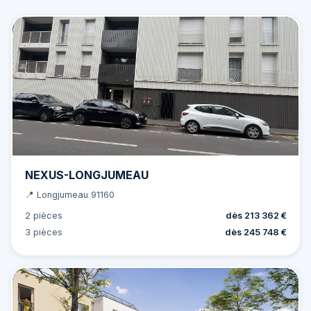
NEXUS-LONGJUMEAU
📍 Longjumeau 91160
2 pièces
dès 213 362 €
3 pièces
dès 245 748 €