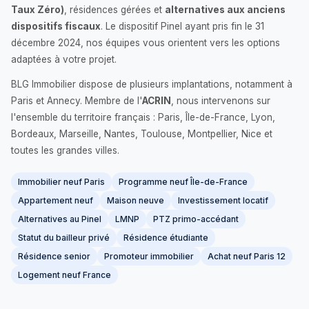
Taux Zéro)
, résidences gérées et
alternatives aux anciens
dispositifs fiscaux
. Le dispositif Pinel ayant pris fin le 31
décembre 2024, nos équipes vous orientent vers les options
adaptées à votre projet.
BLG Immobilier dispose de plusieurs implantations, notamment à
Paris et Annecy. Membre de l'
ACRIN
, nous intervenons sur
l'ensemble du territoire français : Paris, Île-de-France, Lyon,
Bordeaux, Marseille, Nantes, Toulouse, Montpellier, Nice et
toutes les grandes villes.
Immobilier neuf Paris
Programme neuf Île-de-France
Appartement neuf
Maison neuve
Investissement locatif
Alternatives au Pinel
LMNP
PTZ primo-accédant
Statut du bailleur privé
Résidence étudiante
Résidence senior
Promoteur immobilier
Achat neuf Paris 12
Logement neuf France