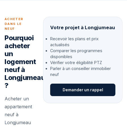
ACHETER
DANS LE
Votre projet à Longjumeau
NEUF
Pourquoi
Recevoir les plans et prix
acheter
actualisés
Comparer les programmes
un
disponibles
logement
Vérifier votre éligibilité PTZ
neuf à
Parler à un conseiller immobilier
neuf
Longjumeau
?
Demander un rappel
Acheter un
appartement
neuf à
Longjumeau