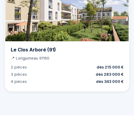
Le Clos Arboré (91)
📍 Longjumeau 91160
2 pièces
dès 215 000 €
3 pièces
dès 283 000 €
4 pièces
dès 343 000 €