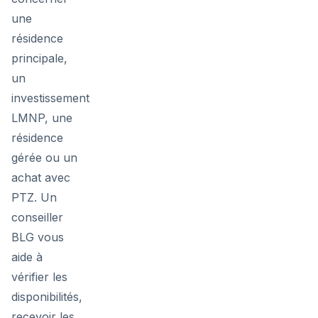
une
résidence
principale,
un
investissement
LMNP, une
résidence
gérée ou un
achat avec
PTZ. Un
conseiller
BLG vous
aide à
vérifier les
disponibilités,
recevoir les