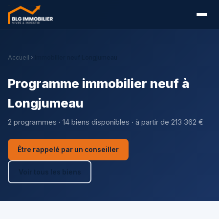
Accueil
Immobilier neuf Longjumeau
Programme immobilier neuf à
Longjumeau
2 programmes · 14 biens disponibles · à partir de 213 362 €
Être rappelé par un conseiller
Voir tous les biens