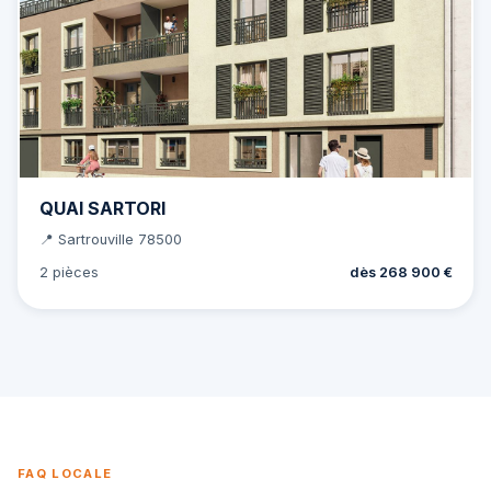
QUAI SARTORI
📍 Sartrouville 78500
2 pièces
dès 268 900 €
FAQ LOCALE