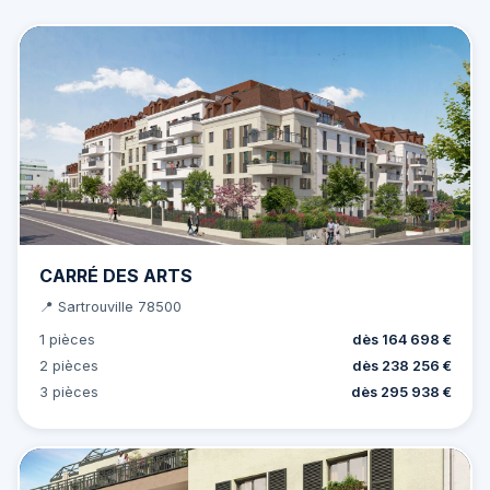
CARRÉ DES ARTS
📍 Sartrouville 78500
1 pièces
dès 164 698 €
2 pièces
dès 238 256 €
3 pièces
dès 295 938 €