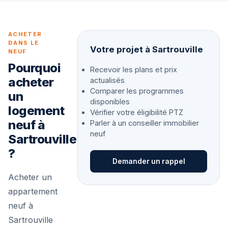
ACHETER
DANS LE
Votre projet à Sartrouville
NEUF
Pourquoi
Recevoir les plans et prix
acheter
actualisés
Comparer les programmes
un
disponibles
logement
Vérifier votre éligibilité PTZ
neuf à
Parler à un conseiller immobilier
neuf
Sartrouville
?
Demander un rappel
Acheter un
appartement
neuf à
Sartrouville