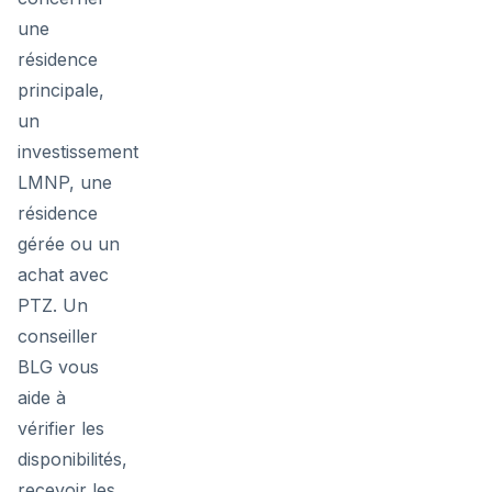
une
résidence
principale,
un
investissement
LMNP, une
résidence
gérée ou un
achat avec
PTZ. Un
conseiller
BLG vous
aide à
vérifier les
disponibilités,
recevoir les