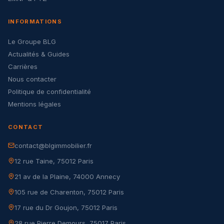
INFORMATIONS
Le Groupe BLG
Actualités & Guides
Carrières
Nous contacter
Politique de confidentialité
Mentions légales
CONTACT
contact@blgimmobilier.fr
12 rue Taine, 75012 Paris
21 av de la Plaine, 74000 Annecy
105 rue de Charenton, 75012 Paris
17 rue du Dr Goujon, 75012 Paris
28 rue Pierre Demours, 75017 Paris