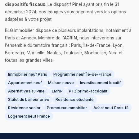
dispositifs fiscaux
. Le dispositif Pinel ayant pris fin le 31
décembre 2024, nos équipes vous orientent vers les options
adaptées à votre projet.
BLG Immobilier dispose de plusieurs implantations, notamment à
Paris et Annecy. Membre de l'
ACRIN
, nous intervenons sur
l'ensemble du territoire français : Paris, Île-de-France, Lyon,
Bordeaux, Marseille, Nantes, Toulouse, Montpellier, Nice et
toutes les grandes villes.
Immobilier neuf Paris
Programme neuf Île-de-France
Appartement neuf
Maison neuve
Investissement locatif
Alternatives au Pinel
LMNP
PTZ primo-accédant
Statut du bailleur privé
Résidence étudiante
Résidence senior
Promoteur immobilier
Achat neuf Paris 12
Logement neuf France