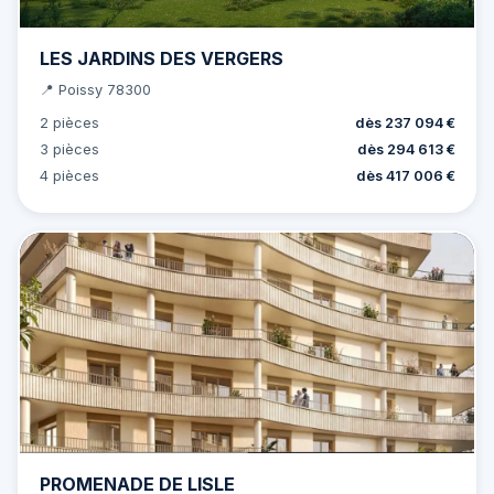
LES JARDINS DES VERGERS
📍 Poissy 78300
2 pièces
dès 237 094 €
3 pièces
dès 294 613 €
4 pièces
dès 417 006 €
PROMENADE DE LISLE