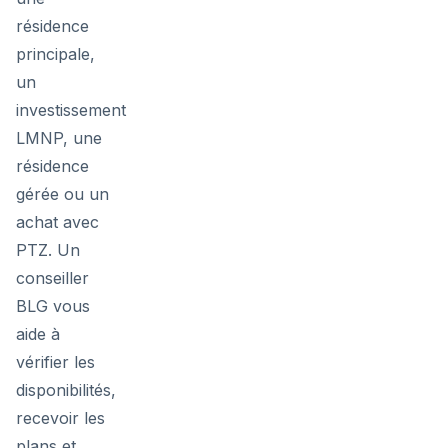
résidence
principale,
un
investissement
LMNP, une
résidence
gérée ou un
achat avec
PTZ. Un
conseiller
BLG vous
aide à
vérifier les
disponibilités,
recevoir les
plans et