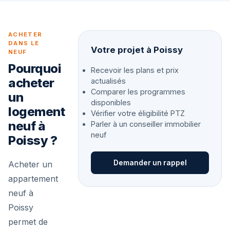
ACHETER
DANS LE
Votre projet à Poissy
NEUF
Pourquoi
Recevoir les plans et prix
acheter
actualisés
Comparer les programmes
un
disponibles
logement
Vérifier votre éligibilité PTZ
neuf à
Parler à un conseiller immobilier
neuf
Poissy ?
Demander un rappel
Acheter un
appartement
neuf à
Poissy
permet de