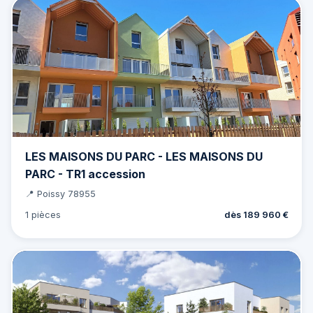
LES MAISONS DU PARC - LES MAISONS DU
PARC - TR1 accession
📍 Poissy 78955
1 pièces
dès 189 960 €