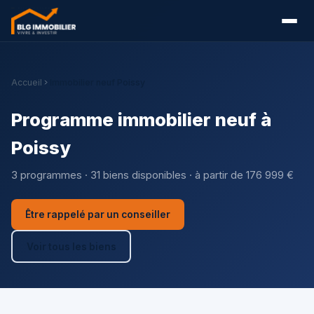
Accueil
Immobilier neuf Poissy
Programme immobilier neuf à
Poissy
3 programmes · 31 biens disponibles · à partir de 176 999 €
Être rappelé par un conseiller
Voir tous les biens