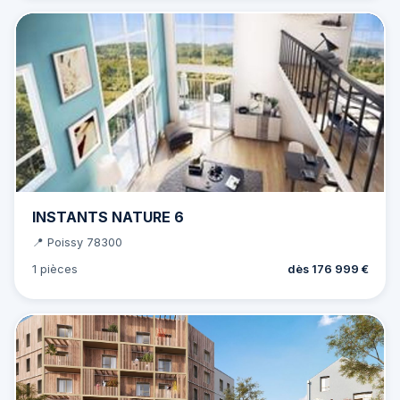
INSTANTS NATURE 6
📍 Poissy 78300
1 pièces
dès 176 999 €