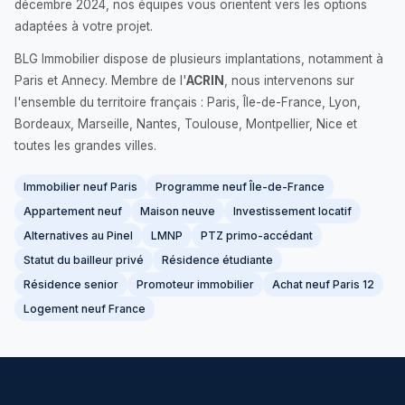
décembre 2024, nos équipes vous orientent vers les options
adaptées à votre projet.
BLG Immobilier dispose de plusieurs implantations, notamment à
Paris et Annecy. Membre de l'
ACRIN
, nous intervenons sur
l'ensemble du territoire français : Paris, Île-de-France, Lyon,
Bordeaux, Marseille, Nantes, Toulouse, Montpellier, Nice et
toutes les grandes villes.
Immobilier neuf Paris
Programme neuf Île-de-France
Appartement neuf
Maison neuve
Investissement locatif
Alternatives au Pinel
LMNP
PTZ primo-accédant
Statut du bailleur privé
Résidence étudiante
Résidence senior
Promoteur immobilier
Achat neuf Paris 12
Logement neuf France