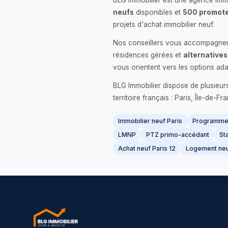
BLG Immobilier est une agence immo
neufs
disponibles et
500 promote
projets d'achat immobilier neuf.
Nos conseillers vous accompagnent
résidences gérées et
alternatives
vous orientent vers les options ada
BLG Immobilier dispose de plusieur
territoire français : Paris, Île-de-
Immobilier neuf Paris
Programme 
LMNP
PTZ primo-accédant
Sta
Achat neuf Paris 12
Logement neu