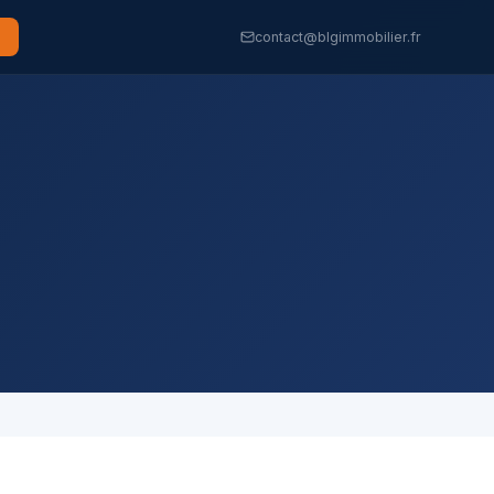
contact@blgimmobilier.fr