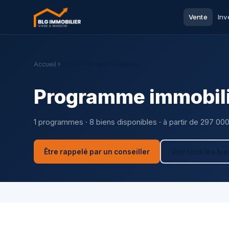
Vente
Inv
Accueil
Immobilier neuf Palaiseau
Programme immobili
1 programmes · 8 biens disponibles · à partir de 297 00
Être rappelé par un conseiller
Voir tous les bi