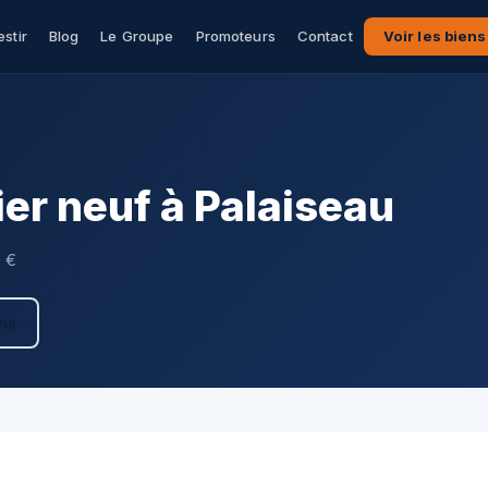
estir
Blog
Le Groupe
Promoteurs
Contact
Voir les biens
er neuf à Palaiseau
0 €
ens