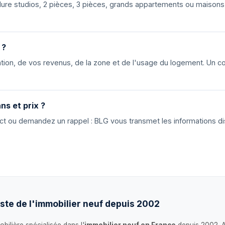
nclure studios, 2 pièces, 3 pièces, grands appartements ou maiso
 ?
ion, de vos revenus, de la zone et de l'usage du logement. Un cons
ns et prix ?
tact ou demandez un rappel : BLG vous transmet les informations di
ste de l'immobilier neuf depuis 2002