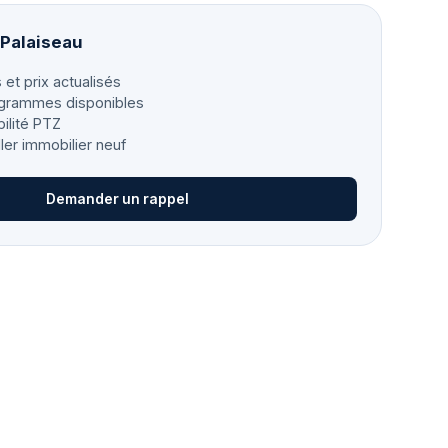
 Palaiseau
 et prix actualisés
grammes disponibles
bilité PTZ
ller immobilier neuf
Demander un rappel