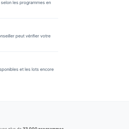
ns selon les programmes en
eiller peut vérifier votre
sponibles et les lots encore