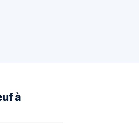
euf à