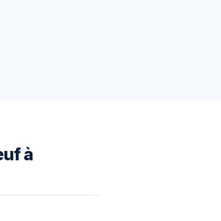
euf à