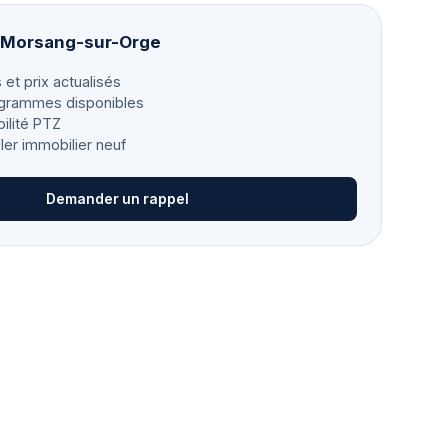
à Morsang-sur-Orge
 et prix actualisés
grammes disponibles
bilité PTZ
ller immobilier neuf
Demander un rappel