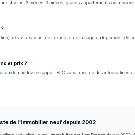
nclure studios, 2 pièces, 3 pièces, grands appartements ou maiso
 ?
ion, de vos revenus, de la zone et de l'usage du logement. Un cons
ns et prix ?
tact ou demandez un rappel : BLG vous transmet les informations di
ste de l'immobilier neuf depuis 2002