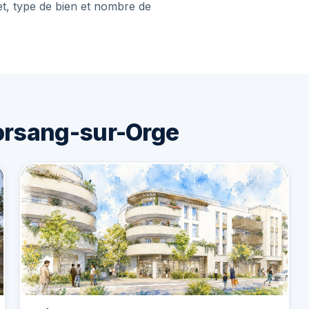
et, type de bien et nombre de
orsang-sur-Orge