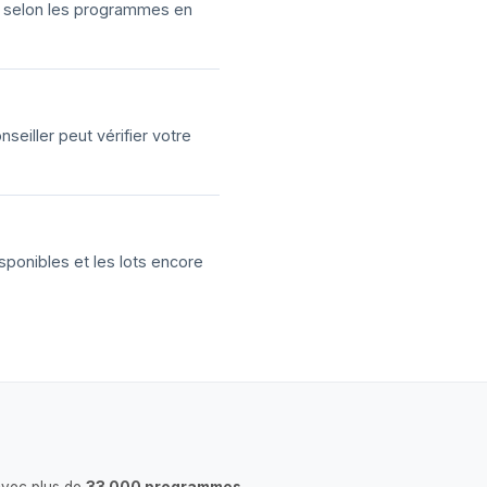
ns selon les programmes en
eiller peut vérifier votre
sponibles et les lots encore