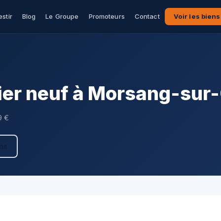
estir
Blog
Le Groupe
Promoteurs
Contact
Voir les biens
er neuf à Morsang-sur
9 €
ens