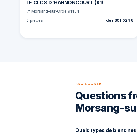
LE CLOS D'HARNONCOURT (91)
📍 Morsang-sur-Orge 91434
3 pièces
dès 301 024 €
FAQ LOCALE
Questions fr
Morsang-su
Quels types de biens neu