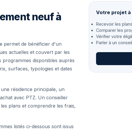
Votre projet 
gement neuf à
Recevoir les plans
Comparer les pro
Vérifier votre éligi
Parler à un consei
 permet de bénéficier d'un
s actuelles et couvert par les
les programmes disponibles auprès
ix, surfaces, typologies et dates
 une résidence principale, un
achat avec PTZ. Un conseiller
r les plans et comprendre les frais,
mmes listés ci-dessous sont issus