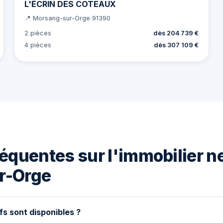
L'ÉCRIN DES COTEAUX
📍 Morsang-sur-Orge 91390
2 pièces
dès 204 739 €
4 pièces
dès 307 109 €
équentes sur l'immobilier n
r-Orge
fs sont disponibles ?