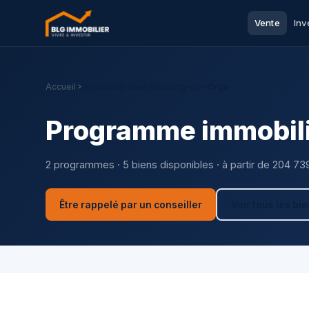
Vente
Inv
Accueil
Immobilier neuf Morsang-sur-Orge
Programme immobili
2 programmes · 5 biens disponibles · à partir de 204 73
Être rappelé par un conseiller
Voir tous les bi