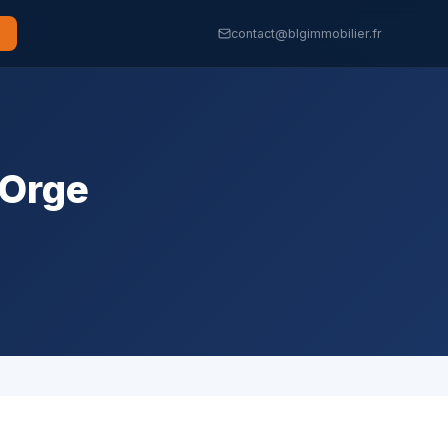
contact@blgimmobilier.fr
-Orge