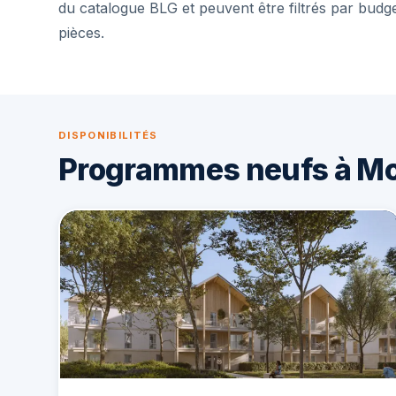
du catalogue BLG et peuvent être filtrés par budg
pièces.
DISPONIBILITÉS
Programmes neufs à M