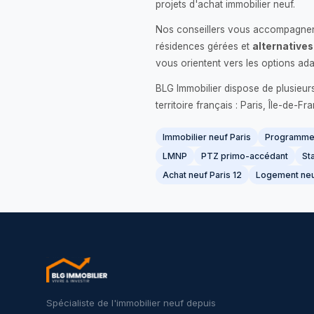
projets d'achat immobilier neuf.
Nos conseillers vous accompagnent
résidences gérées et
alternatives
vous orientent vers les options ada
BLG Immobilier dispose de plusieur
territoire français : Paris, Île-de-
Immobilier neuf Paris
Programme 
LMNP
PTZ primo-accédant
Sta
Achat neuf Paris 12
Logement neu
Spécialiste de l'immobilier neuf depuis