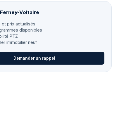
 Ferney-Voltaire
 et prix actualisés
grammes disponibles
bilité PTZ
ller immobilier neuf
Demander un rappel