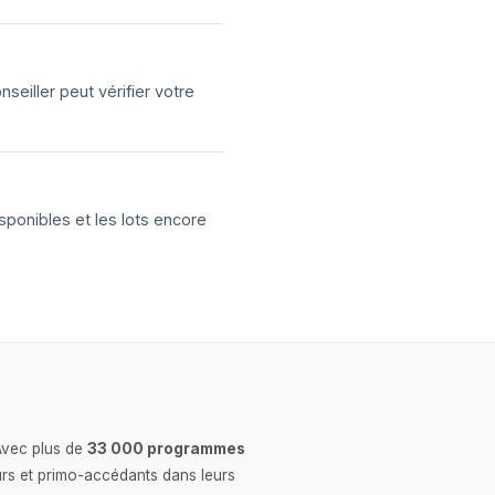
eiller peut vérifier votre
sponibles et les lots encore
Avec plus de
33 000 programmes
rs et primo-accédants dans leurs