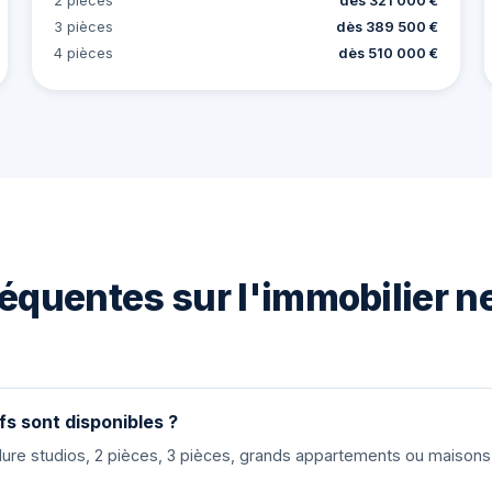
2 pièces
dès 321 000 €
3 pièces
dès 389 500 €
4 pièces
dès 510 000 €
équentes sur l'immobilier n
fs sont disponibles ?
nclure studios, 2 pièces, 3 pièces, grands appartements ou maiso