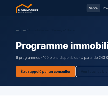
Vente
Inv
Accueil
Immobilier neuf Ferney-Voltaire
Programme immobilie
6 programmes · 100 biens disponibles · à partir de 243 
Être rappelé par un conseiller
Voir tous les bi