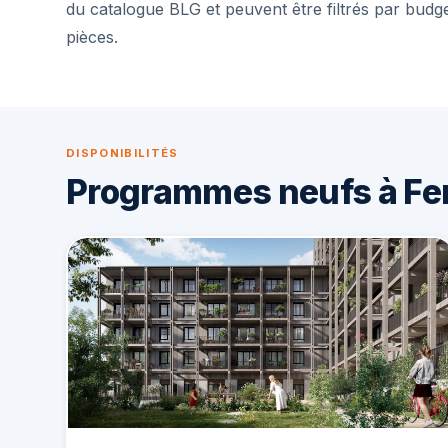
du catalogue BLG et peuvent être filtrés par budg
pièces.
DISPONIBILITÉS
Programmes neufs à Fer