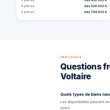
3 pièces
dès 452 000 €
4 pièces
dès 539 000 €
5 pièces
dès 794 000 €
FAQ LOCALE
Questions fr
Voltaire
Quels types de biens neu
Les disponibilités peuvent i
cours.