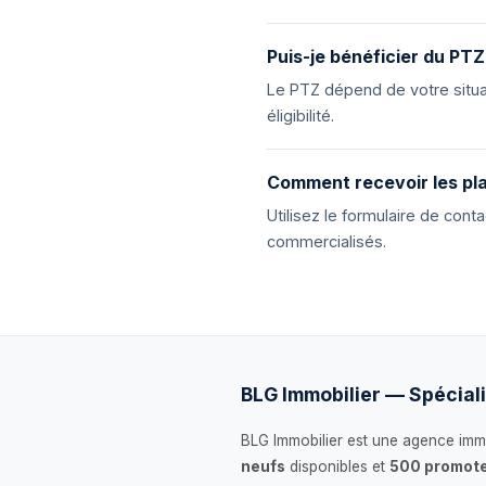
Puis-je bénéficier du PTZ
Le PTZ dépend de votre situat
éligibilité.
Comment recevoir les pla
Utilisez le formulaire de con
commercialisés.
BLG Immobilier — Spéciali
BLG Immobilier est une agence immo
neufs
disponibles et
500 promote