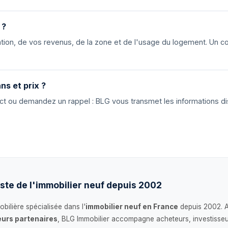
 ?
ion, de vos revenus, de la zone et de l'usage du logement. Un cons
ns et prix ?
tact ou demandez un rappel : BLG vous transmet les informations di
ste de l'immobilier neuf depuis 2002
bilière spécialisée dans l'
immobilier neuf en France
depuis 2002. 
urs partenaires
, BLG Immobilier accompagne acheteurs, investisseu