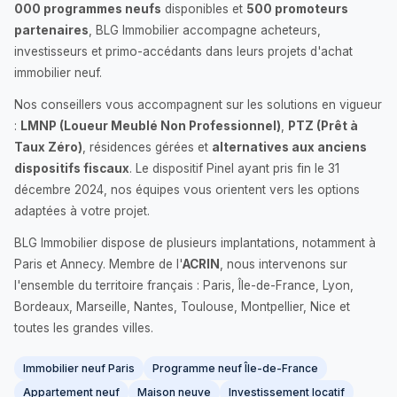
000 programmes neufs
disponibles et
500 promoteurs
partenaires
, BLG Immobilier accompagne acheteurs,
investisseurs et primo-accédants dans leurs projets d'achat
immobilier neuf.
Nos conseillers vous accompagnent sur les solutions en vigueur
:
LMNP (Loueur Meublé Non Professionnel)
,
PTZ (Prêt à
Taux Zéro)
, résidences gérées et
alternatives aux anciens
dispositifs fiscaux
. Le dispositif Pinel ayant pris fin le 31
décembre 2024, nos équipes vous orientent vers les options
adaptées à votre projet.
BLG Immobilier dispose de plusieurs implantations, notamment à
Paris et Annecy. Membre de l'
ACRIN
, nous intervenons sur
l'ensemble du territoire français : Paris, Île-de-France, Lyon,
Bordeaux, Marseille, Nantes, Toulouse, Montpellier, Nice et
toutes les grandes villes.
Immobilier neuf Paris
Programme neuf Île-de-France
Appartement neuf
Maison neuve
Investissement locatif