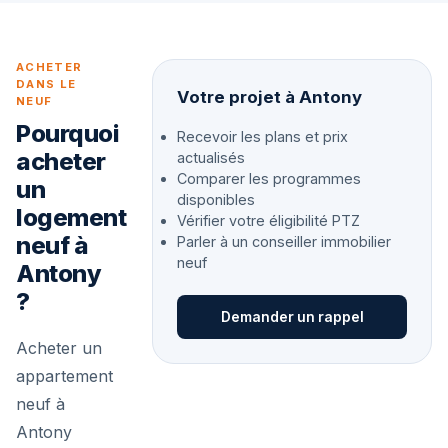
ACHETER
DANS LE
Votre projet à Antony
NEUF
Pourquoi
Recevoir les plans et prix
acheter
actualisés
Comparer les programmes
un
disponibles
logement
Vérifier votre éligibilité PTZ
neuf à
Parler à un conseiller immobilier
neuf
Antony
?
Demander un rappel
Acheter un
appartement
neuf à
Antony