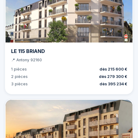
LE 115 BRIAND
📍 Antony 92160
1 pièces
dès 215 600 €
2 pièces
dès 279 300 €
3 pièces
dès 395 234 €