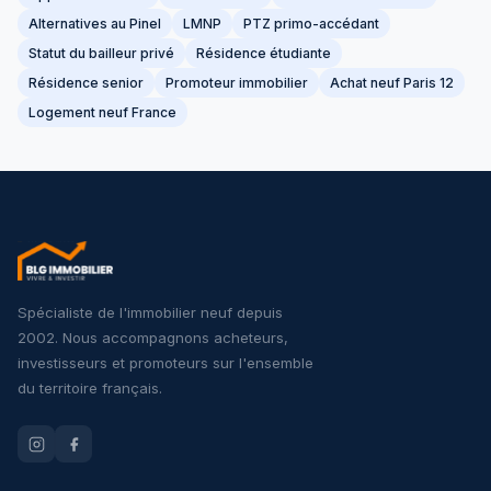
Alternatives au Pinel
LMNP
PTZ primo-accédant
Statut du bailleur privé
Résidence étudiante
Résidence senior
Promoteur immobilier
Achat neuf Paris 12
Logement neuf France
Spécialiste de l'immobilier neuf depuis
2002. Nous accompagnons acheteurs,
investisseurs et promoteurs sur l'ensemble
du territoire français.