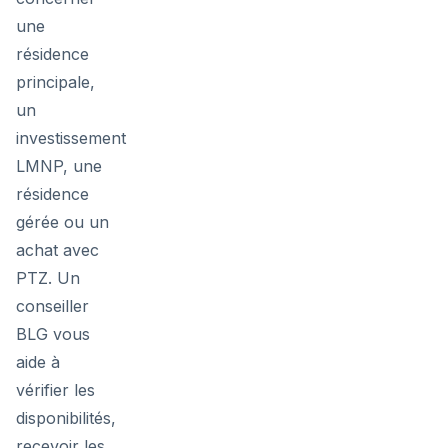
une
résidence
principale,
un
investissement
LMNP, une
résidence
gérée ou un
achat avec
PTZ. Un
conseiller
BLG vous
aide à
vérifier les
disponibilités,
recevoir les