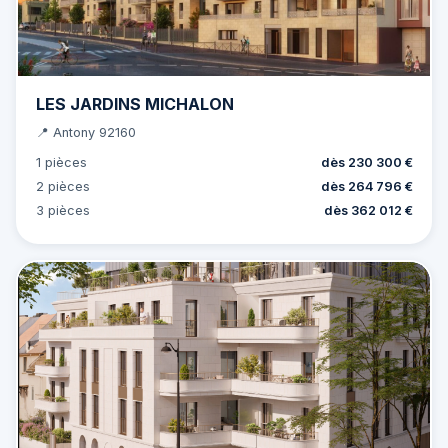
LES JARDINS MICHALON
📍 Antony 92160
1 pièces
dès 230 300 €
2 pièces
dès 264 796 €
3 pièces
dès 362 012 €