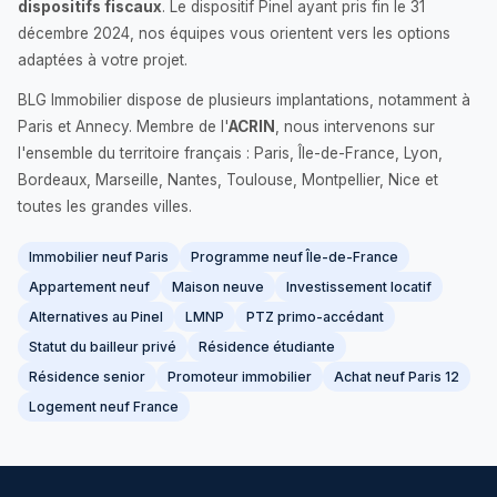
dispositifs fiscaux
. Le dispositif Pinel ayant pris fin le 31
décembre 2024, nos équipes vous orientent vers les options
adaptées à votre projet.
BLG Immobilier dispose de plusieurs implantations, notamment à
Paris et Annecy. Membre de l'
ACRIN
, nous intervenons sur
l'ensemble du territoire français : Paris, Île-de-France, Lyon,
Bordeaux, Marseille, Nantes, Toulouse, Montpellier, Nice et
toutes les grandes villes.
Immobilier neuf Paris
Programme neuf Île-de-France
Appartement neuf
Maison neuve
Investissement locatif
Alternatives au Pinel
LMNP
PTZ primo-accédant
Statut du bailleur privé
Résidence étudiante
Résidence senior
Promoteur immobilier
Achat neuf Paris 12
Logement neuf France