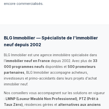
encore commercialisés.
BLG Immobilier — Spécialiste de l'immobilier
neuf depuis 2002
BLG Immobilier est une agence immobilière spécialisée dans
l'
immobilier neuf en France
depuis 2002. Avec plus de
33
000 programmes neufs
disponibles et
500 promoteurs
partenaires
, BLG Immobilier accompagne acheteurs,
investisseurs et primo-accédants dans leurs projets d'achat
immobilier neuf.
Nos conseillers vous accompagnent sur les solutions en vigueur
:
LMNP (Loueur Meublé Non Professionnel)
,
PTZ (Prêt à
Taux Zéro)
, résidences gérées et
alternatives aux anciens