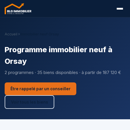
Accueil
Immobilier neuf Orsay
Programme immobilier neuf à
Orsay
2 programmes · 35 biens disponibles · à partir de 187 120 €
Être rappelé par un conseiller
Voir tous les biens