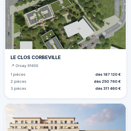
LE CLOS CORBEVILLE
📍 Orsay 91400
1 pièces
dès 187 120 €
2 pièces
dès 250 760 €
3 pièces
dès 311 460 €