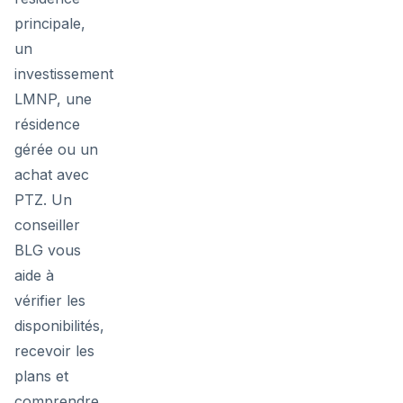
principale,
un
investissement
LMNP, une
résidence
gérée ou un
achat avec
PTZ. Un
conseiller
BLG vous
aide à
vérifier les
disponibilités,
recevoir les
plans et
comprendre