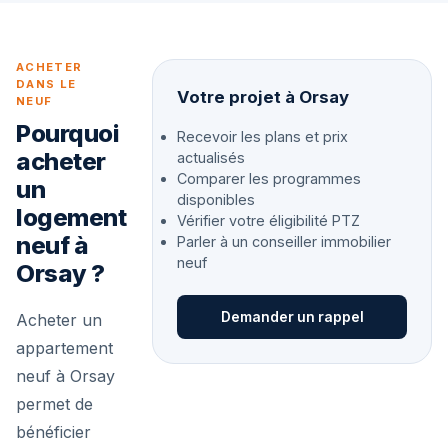
ACHETER
DANS LE
Votre projet à Orsay
NEUF
Pourquoi
Recevoir les plans et prix
acheter
actualisés
Comparer les programmes
un
disponibles
logement
Vérifier votre éligibilité PTZ
neuf à
Parler à un conseiller immobilier
neuf
Orsay ?
Demander un rappel
Acheter un
appartement
neuf à Orsay
permet de
bénéficier