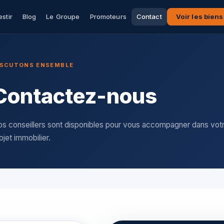
estir
Blog
Le Groupe
Promoteurs
Contact
Voir les biens
ISCUTONS ENSEMBLE
Contactez-nous
s conseillers sont disponibles pour vous accompagner dans vot
ojet immobilier.