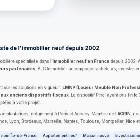
ste de l'immobilier neuf depuis 2002
bilière spécialisée dans l'
immobilier neuf en France
depuis 2002. 
urs partenaires
, BLG Immobilier accompagne acheteurs, investisseu
 sur les solutions en vigueur :
LMNP (Loueur Meublé Non Professi
 aux anciens dispositifs fiscaux
. Le dispositif Pinel ayant pris fin
ptées à votre projet.
s implantations, notamment à Paris et Annecy. Membre de l'
ACRIN
, no
France, Lyon, Bordeaux, Marseille, Nantes, Toulouse, Montpellier, Nice et
neuf Île-de-France
Appartement neuf
Maison neuve
Investissemen