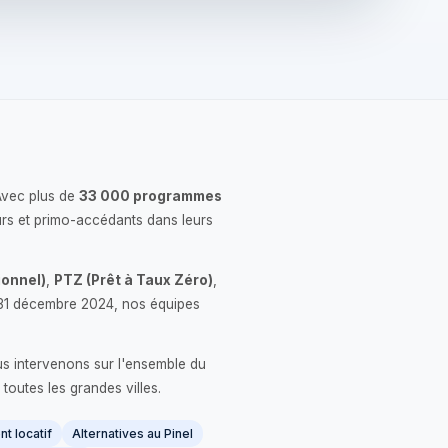
Avec plus de
33 000 programmes
rs et primo-accédants dans leurs
onnel)
,
PTZ (Prêt à Taux Zéro)
,
 le 31 décembre 2024, nos équipes
us intervenons sur l'ensemble du
 toutes les grandes villes.
t locatif
Alternatives au Pinel