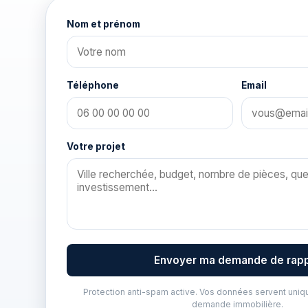
Nom et prénom
Téléphone
Email
Votre projet
Envoyer ma demande de rap
Protection anti-spam active. Vos données servent uniqu
demande immobilière.