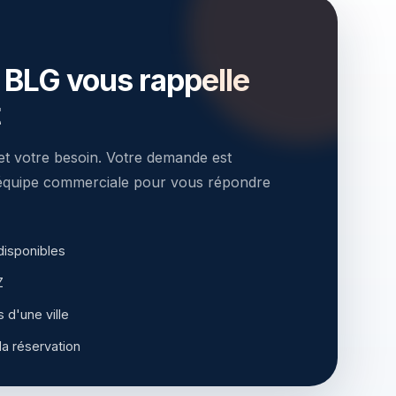
r BLG vous rappelle
t
t votre besoin. Votre demande est
'équipe commerciale pour vous répondre
 disponibles
Z
d'une ville
a réservation