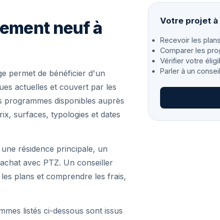
Votre projet 
gement neuf à
Recevoir les plans
Comparer les pro
Vérifier votre éligi
Parler à un consei
e permet de bénéficier d'un
s actuelles et couvert par les
les programmes disponibles auprès
ix, surfaces, typologies et dates
 une résidence principale, un
achat avec PTZ. Un conseiller
r les plans et comprendre les frais,
mmes listés ci-dessous sont issus