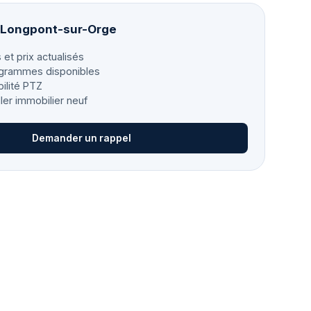
à Longpont-sur-Orge
 et prix actualisés
grammes disponibles
bilité PTZ
ller immobilier neuf
Demander un rappel