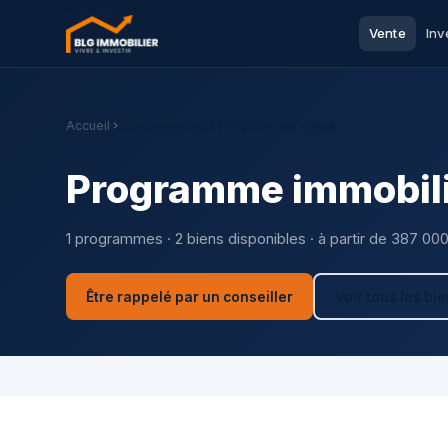
Vente
Inv
Accueil
Immobilier neuf Longpont-sur-Orge
Programme immobili
1 programmes · 2 biens disponibles · à partir de 387 00
Être rappelé par un conseiller
Voir tous les bi