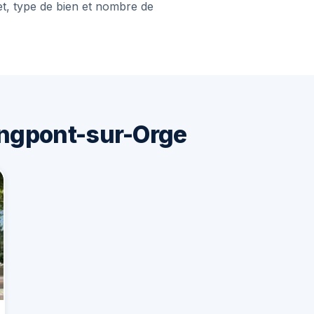
et, type de bien et nombre de
ngpont-sur-Orge