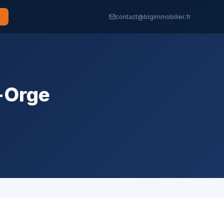
contact@blgimmobilier.fr
-Orge