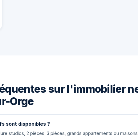
équentes sur l'immobilier n
r-Orge
fs sont disponibles ?
nclure studios, 2 pièces, 3 pièces, grands appartements ou maiso