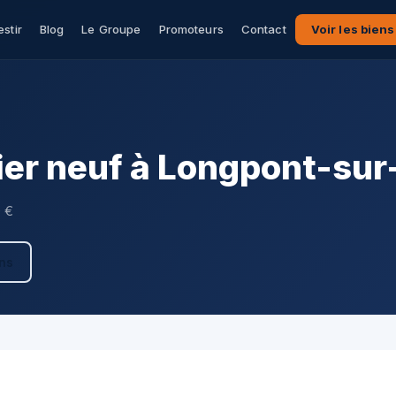
estir
Blog
Le Groupe
Promoteurs
Contact
Voir les biens
er neuf à Longpont-sur
0 €
ens