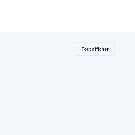
Tout afficher