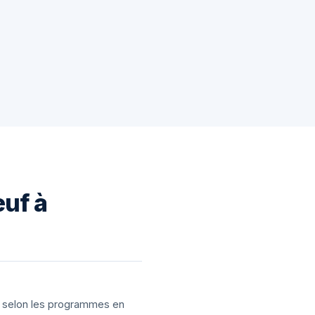
euf à
ns selon les programmes en