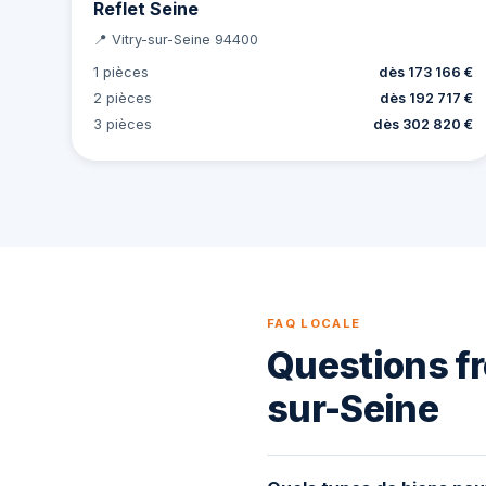
Reflet Seine
📍 Vitry-sur-Seine 94400
1 pièces
dès 173 166 €
2 pièces
dès 192 717 €
3 pièces
dès 302 820 €
FAQ LOCALE
Questions fr
sur-Seine