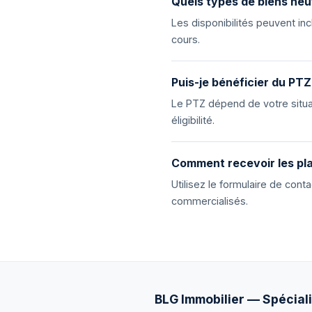
Quels types de biens neu
Les disponibilités peuvent i
cours.
Puis-je bénéficier du PTZ
Le PTZ dépend de votre situat
éligibilité.
Comment recevoir les pla
Utilisez le formulaire de con
commercialisés.
BLG Immobilier — Spéciali