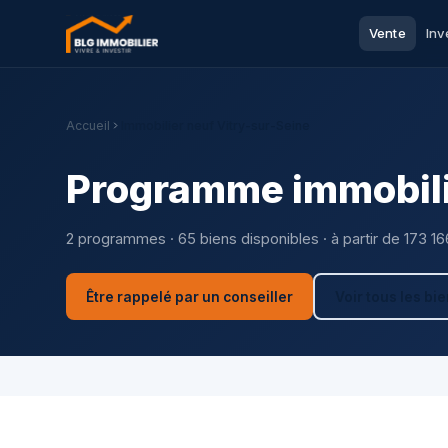
Vente
Inv
Accueil
Immobilier neuf Vitry-sur-Seine
Programme immobilie
2 programmes · 65 biens disponibles · à partir de 173 16
Être rappelé par un conseiller
Voir tous les bi