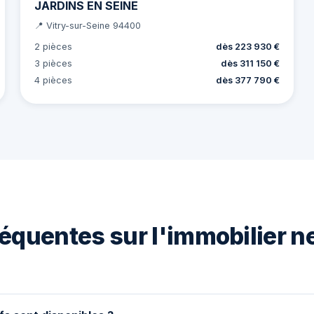
JARDINS EN SEINE
📍 Vitry-sur-Seine 94400
2 pièces
dès 223 930 €
3 pièces
dès 311 150 €
4 pièces
dès 377 790 €
équentes sur l'immobilier ne