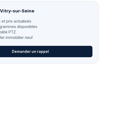
 Vitry-sur-Seine
 et prix actualisés
grammes disponibles
bilité PTZ
ller immobilier neuf
Demander un rappel