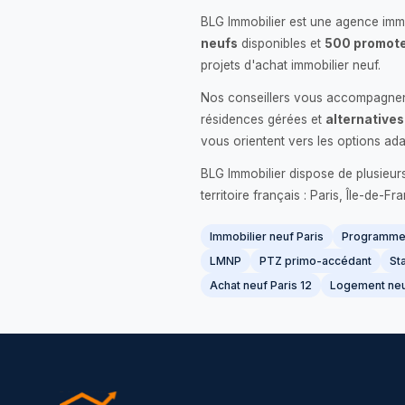
BLG Immobilier est une agence immo
neufs
disponibles et
500 promote
projets d'achat immobilier neuf.
Nos conseillers vous accompagnent
résidences gérées et
alternatives
vous orientent vers les options ada
BLG Immobilier dispose de plusieur
territoire français : Paris, Île-de-
Immobilier neuf Paris
Programme 
LMNP
PTZ primo-accédant
Sta
Achat neuf Paris 12
Logement neu