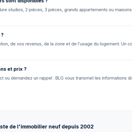
fs sont disponibles ?
nclure studios, 2 pièces, 3 pièces, grands appartements ou maiso
 ?
ion, de vos revenus, de la zone et de l'usage du logement. Un cons
ns et prix ?
tact ou demandez un rappel : BLG vous transmet les informations di
ste de l'immobilier neuf depuis 2002