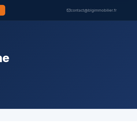
contact@blgimmobilier.fr
ne