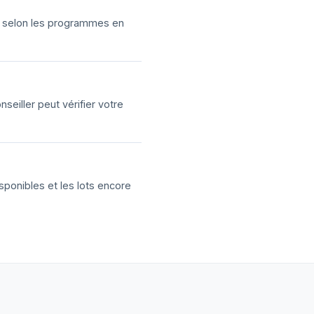
ns selon les programmes en
eiller peut vérifier votre
sponibles et les lots encore