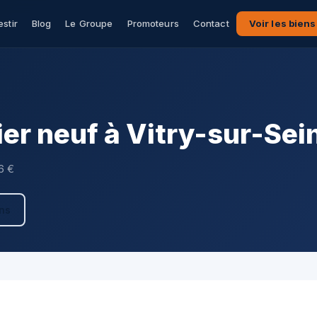
estir
Blog
Le Groupe
Promoteurs
Contact
Voir les biens
r neuf à Vitry-sur-Sei
6 €
ens