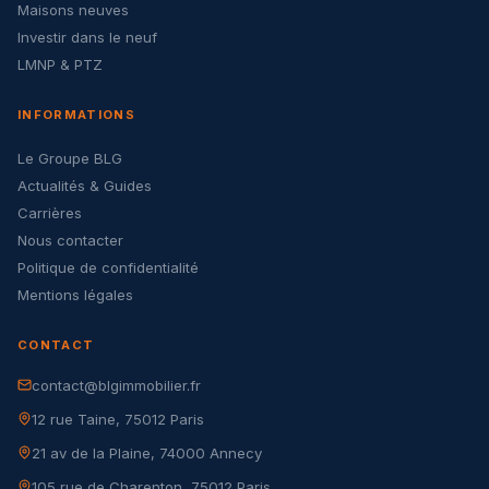
Maisons neuves
Investir dans le neuf
LMNP & PTZ
INFORMATIONS
Le Groupe BLG
Actualités & Guides
Carrières
Nous contacter
Politique de confidentialité
Mentions légales
CONTACT
contact@blgimmobilier.fr
12 rue Taine, 75012 Paris
21 av de la Plaine, 74000 Annecy
105 rue de Charenton, 75012 Paris