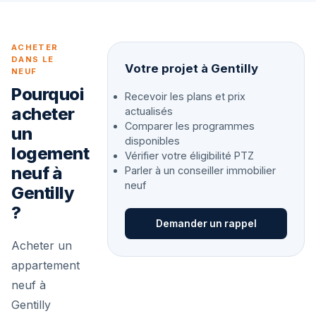
ACHETER
DANS LE
Votre projet à Gentilly
NEUF
Pourquoi
Recevoir les plans et prix
acheter
actualisés
Comparer les programmes
un
disponibles
logement
Vérifier votre éligibilité PTZ
neuf à
Parler à un conseiller immobilier
neuf
Gentilly
?
Demander un rappel
Acheter un
appartement
neuf à
Gentilly