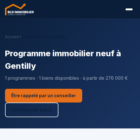
Accueil
Immobilier neuf Gentilly
Programme immobilier neuf à
Gentilly
1 programmes · 1 biens disponibles · à partir de 276 000 €
Être rappelé par un conseiller
Voir tous les biens