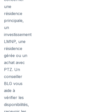
une
résidence
principale,
un
investissement
LMNP, une
résidence
gérée ou un
achat avec
PTZ. Un
conseiller
BLG vous
aide à
vérifier les
disponibilités,
recevoir les