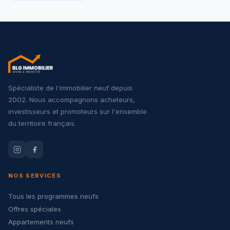
Spécialiste de l'immobilier neuf depuis
2002. Nous accompagnons acheteurs,
investisseurs et promoteurs sur l'ensemble
du territoire français.
NOS SERVICES
Tous les programmes neufs
Offres spéciales
Appartements neufs