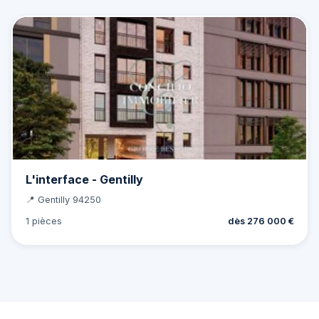
L'interface - Gentilly
📍 Gentilly 94250
1 pièces
dès 276 000 €