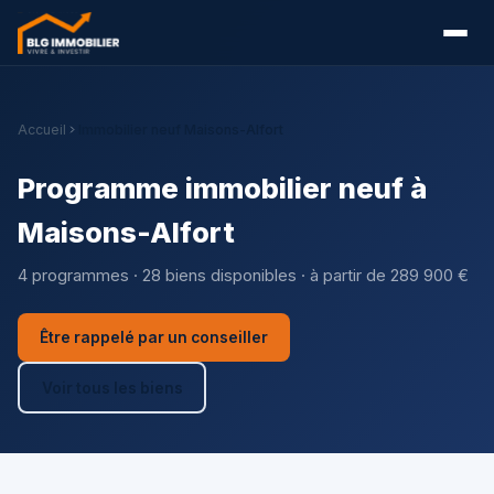
Accueil
Immobilier neuf Maisons-Alfort
Programme immobilier neuf à
Maisons-Alfort
4 programmes · 28 biens disponibles · à partir de 289 900 €
Être rappelé par un conseiller
Voir tous les biens