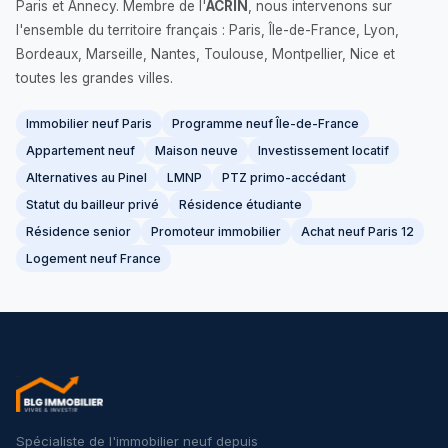
Paris et Annecy. Membre de l'
ACRIN
, nous intervenons sur
l'ensemble du territoire français : Paris, Île-de-France, Lyon,
Bordeaux, Marseille, Nantes, Toulouse, Montpellier, Nice et
toutes les grandes villes.
Immobilier neuf Paris
Programme neuf Île-de-France
Appartement neuf
Maison neuve
Investissement locatif
Alternatives au Pinel
LMNP
PTZ primo-accédant
Statut du bailleur privé
Résidence étudiante
Résidence senior
Promoteur immobilier
Achat neuf Paris 12
Logement neuf France
Spécialiste de l'immobilier neuf depuis