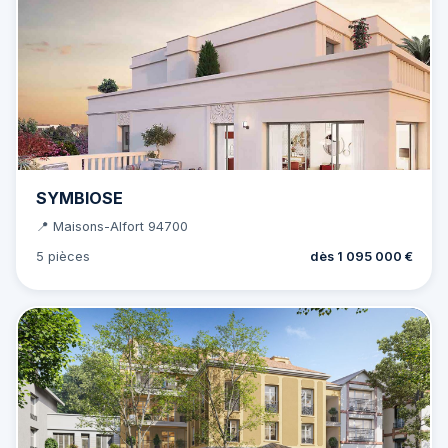
SYMBIOSE
📍 Maisons-Alfort 94700
5 pièces
dès 1 095 000 €