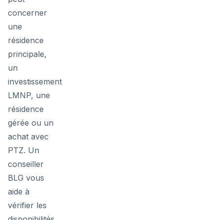
concerner
une
résidence
principale,
un
investissement
LMNP, une
résidence
gérée ou un
achat avec
PTZ. Un
conseiller
BLG vous
aide à
vérifier les
disponibilités,