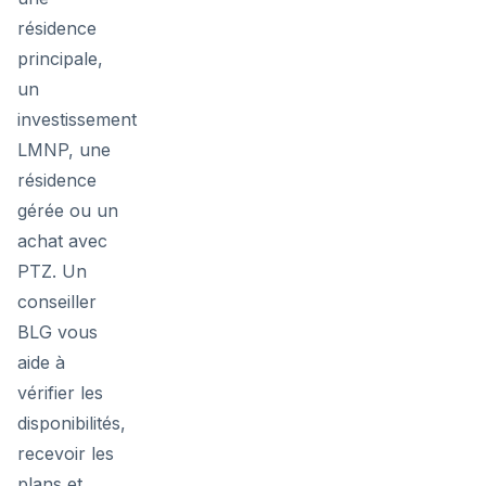
résidence
principale,
un
investissement
LMNP, une
résidence
gérée ou un
achat avec
PTZ. Un
conseiller
BLG vous
aide à
vérifier les
disponibilités,
recevoir les
plans et