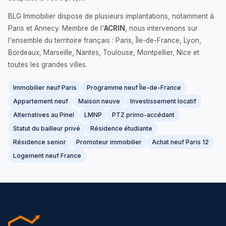
BLG Immobilier dispose de plusieurs implantations, notamment à
Paris et Annecy. Membre de l'
ACRIN
, nous intervenons sur
l'ensemble du territoire français : Paris, Île-de-France, Lyon,
Bordeaux, Marseille, Nantes, Toulouse, Montpellier, Nice et
toutes les grandes villes.
Immobilier neuf Paris
Programme neuf Île-de-France
Appartement neuf
Maison neuve
Investissement locatif
Alternatives au Pinel
LMNP
PTZ primo-accédant
Statut du bailleur privé
Résidence étudiante
Résidence senior
Promoteur immobilier
Achat neuf Paris 12
Logement neuf France