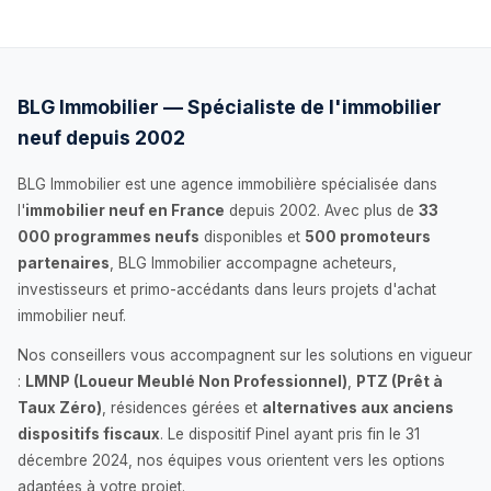
BLG Immobilier — Spécialiste de l'immobilier
neuf depuis 2002
BLG Immobilier est une agence immobilière spécialisée dans
l'
immobilier neuf en France
depuis 2002. Avec plus de
33
000 programmes neufs
disponibles et
500 promoteurs
partenaires
, BLG Immobilier accompagne acheteurs,
investisseurs et primo-accédants dans leurs projets d'achat
immobilier neuf.
Nos conseillers vous accompagnent sur les solutions en vigueur
:
LMNP (Loueur Meublé Non Professionnel)
,
PTZ (Prêt à
Taux Zéro)
, résidences gérées et
alternatives aux anciens
dispositifs fiscaux
. Le dispositif Pinel ayant pris fin le 31
décembre 2024, nos équipes vous orientent vers les options
adaptées à votre projet.