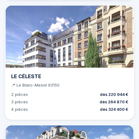
LE CÉLESTE
📍 Le Blanc-Mesnil 93150
2 pièces
dès 220 944 €
3 pièces
dès 264 870 €
4 pièces
dès 324 400 €