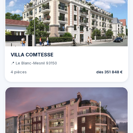
VILLA COMTESSE
📍 Le Blanc-Mesnil 93150
4 pièces
dès 351 848 €