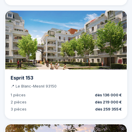
Esprit 153
📍 Le Blanc-Mesnil 93150
1 pièces
dès 136 000 €
2 pièces
dès 219 000 €
3 pièces
dès 259 355 €