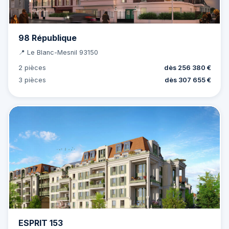
98 République
📍 Le Blanc-Mesnil 93150
2 pièces
dès 256 380 €
3 pièces
dès 307 655 €
ESPRIT 153