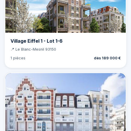
Village Eiffel 1 - Lot 1-6
📍 Le Blanc-Mesnil 93150
1 pièces
dès 189 000 €