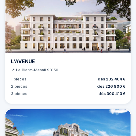
L'AVENUE
📍 Le Blanc-Mesnil 93150
1 pièces
dès 202 464 €
2 pièces
dès 226 800 €
3 pièces
dès 300 413 €