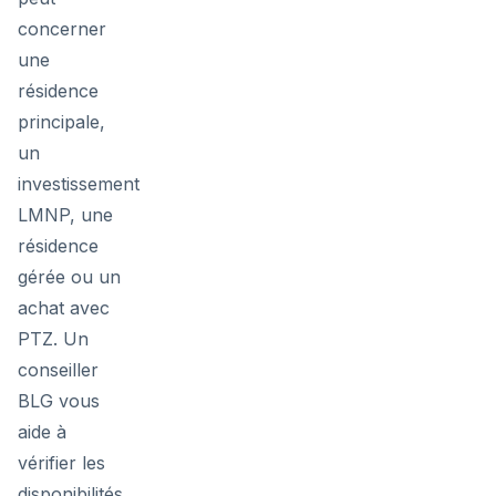
concerner
une
résidence
principale,
un
investissement
LMNP, une
résidence
gérée ou un
achat avec
PTZ. Un
conseiller
BLG vous
aide à
vérifier les
disponibilités,