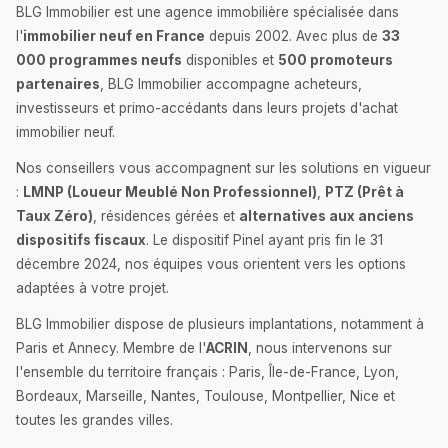
BLG Immobilier est une agence immobilière spécialisée dans
l'
immobilier neuf en France
depuis 2002. Avec plus de
33
000 programmes neufs
disponibles et
500 promoteurs
partenaires
, BLG Immobilier accompagne acheteurs,
investisseurs et primo-accédants dans leurs projets d'achat
immobilier neuf.
Nos conseillers vous accompagnent sur les solutions en vigueur
:
LMNP (Loueur Meublé Non Professionnel)
,
PTZ (Prêt à
Taux Zéro)
, résidences gérées et
alternatives aux anciens
dispositifs fiscaux
. Le dispositif Pinel ayant pris fin le 31
décembre 2024, nos équipes vous orientent vers les options
adaptées à votre projet.
BLG Immobilier dispose de plusieurs implantations, notamment à
Paris et Annecy. Membre de l'
ACRIN
, nous intervenons sur
l'ensemble du territoire français : Paris, Île-de-France, Lyon,
Bordeaux, Marseille, Nantes, Toulouse, Montpellier, Nice et
toutes les grandes villes.