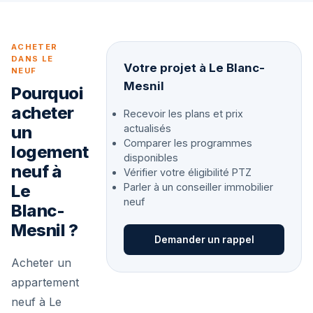
ACHETER
DANS LE
Votre projet à Le Blanc-
NEUF
Mesnil
Pourquoi
acheter
Recevoir les plans et prix
un
actualisés
Comparer les programmes
logement
disponibles
neuf à
Vérifier votre éligibilité PTZ
Le
Parler à un conseiller immobilier
neuf
Blanc-
Mesnil ?
Demander un rappel
Acheter un
appartement
neuf à Le