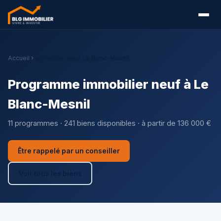
Accueil
Immobilier neuf Le Blanc-Mesnil
Programme immobilier neuf à Le
Blanc-Mesnil
11 programmes · 241 biens disponibles · à partir de 136 000 €
Être rappelé par un conseiller
Voir tous les biens