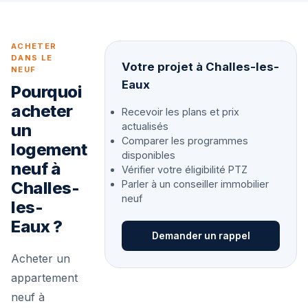
ACHETER
DANS LE
Votre projet à Challes-les-
NEUF
Eaux
Pourquoi
acheter
Recevoir les plans et prix
un
actualisés
Comparer les programmes
logement
disponibles
neuf à
Vérifier votre éligibilité PTZ
Challes-
Parler à un conseiller immobilier
neuf
les-
Eaux ?
Demander un rappel
Acheter un
appartement
neuf à