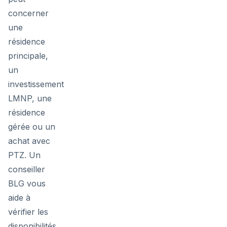
concerner
une
résidence
principale,
un
investissement
LMNP, une
résidence
gérée ou un
achat avec
PTZ. Un
conseiller
BLG vous
aide à
vérifier les
disponibilités,