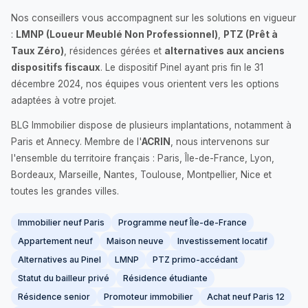
Nos conseillers vous accompagnent sur les solutions en vigueur
:
LMNP (Loueur Meublé Non Professionnel)
,
PTZ (Prêt à
Taux Zéro)
, résidences gérées et
alternatives aux anciens
dispositifs fiscaux
. Le dispositif Pinel ayant pris fin le 31
décembre 2024, nos équipes vous orientent vers les options
adaptées à votre projet.
BLG Immobilier dispose de plusieurs implantations, notamment à
Paris et Annecy. Membre de l'
ACRIN
, nous intervenons sur
l'ensemble du territoire français : Paris, Île-de-France, Lyon,
Bordeaux, Marseille, Nantes, Toulouse, Montpellier, Nice et
toutes les grandes villes.
Immobilier neuf Paris
Programme neuf Île-de-France
Appartement neuf
Maison neuve
Investissement locatif
Alternatives au Pinel
LMNP
PTZ primo-accédant
Statut du bailleur privé
Résidence étudiante
Résidence senior
Promoteur immobilier
Achat neuf Paris 12