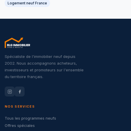
Logement neuf France
Spécialiste de l'immobilier neuf depuis
2002. Nous accompagnons acheteurs,
investisseurs et promoteurs sur l'ensemble
du territoire français.
NOS SERVICES
Tous les programmes neufs
Offres spéciales