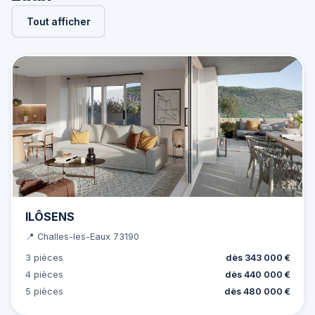
Tout afficher
ILÔSENS
📍 Challes-les-Eaux 73190
3 pièces
dès 343 000 €
4 pièces
dès 440 000 €
5 pièces
dès 480 000 €