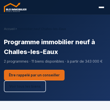
Accueil
Immobilier neuf Challes-les-Eaux
Programme immobilier neuf à
Challes-les-Eaux
2 programmes · 11 biens disponibles · à partir de 343 000 €
Être rappelé par un conseiller
Voir tous les biens