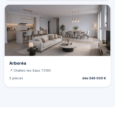
Arboréa
📍 Challes-les-Eaux 73190
5 pièces
dès 549 000 €