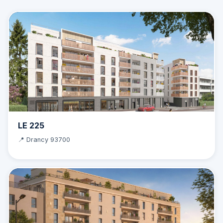
LE 225
📍 Drancy 93700