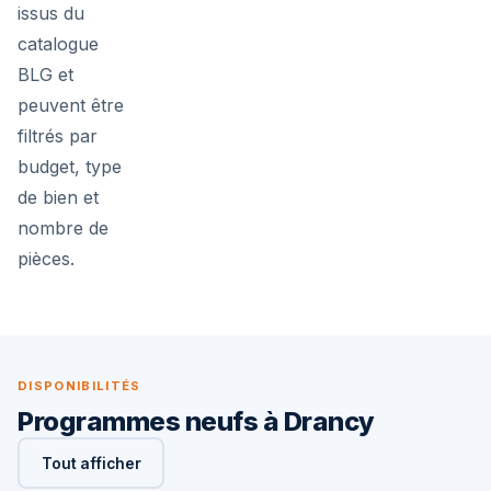
issus du
catalogue
BLG et
peuvent être
filtrés par
budget, type
de bien et
nombre de
pièces.
DISPONIBILITÉS
Programmes neufs à Drancy
Tout afficher