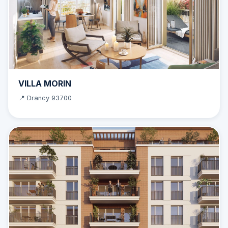
VILLA MORIN
📍 Drancy 93700