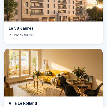
Le 58 Jaurès
📍 Drancy 93700
Villa Le Rolland