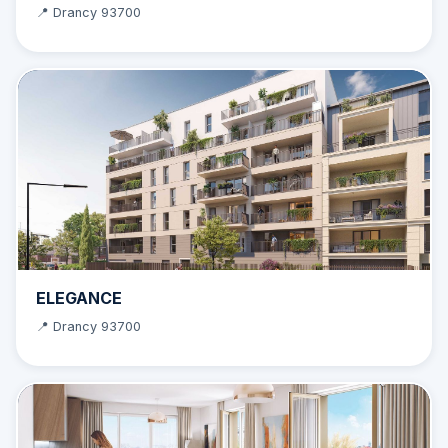
📍 Drancy 93700
ELEGANCE
📍 Drancy 93700