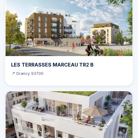
LES TERRASSES MARCEAU TR2 B
📍 Drancy 93700