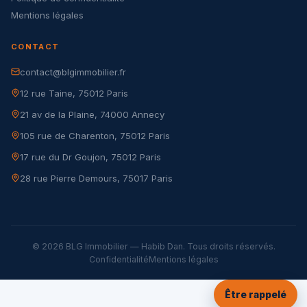
Mentions légales
CONTACT
contact@blgimmobilier.fr
12 rue Taine, 75012 Paris
21 av de la Plaine, 74000 Annecy
105 rue de Charenton, 75012 Paris
17 rue du Dr Goujon, 75012 Paris
28 rue Pierre Demours, 75017 Paris
© 2026 BLG Immobilier — Habib Dan. Tous droits réservés.
Confidentialité
Mentions légales
Être rappelé