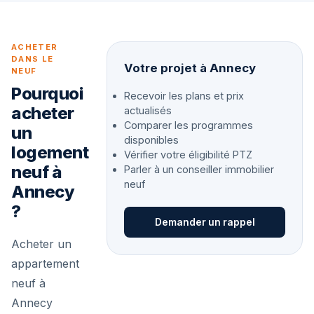
ACHETER
DANS LE
Votre projet à Annecy
NEUF
Pourquoi
Recevoir les plans et prix
acheter
actualisés
Comparer les programmes
un
disponibles
logement
Vérifier votre éligibilité PTZ
neuf à
Parler à un conseiller immobilier
neuf
Annecy
?
Demander un rappel
Acheter un
appartement
neuf à
Annecy