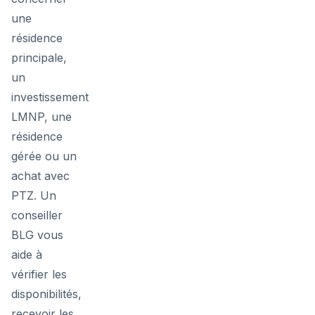
une
résidence
principale,
un
investissement
LMNP, une
résidence
gérée ou un
achat avec
PTZ. Un
conseiller
BLG vous
aide à
vérifier les
disponibilités,
recevoir les