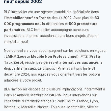
neuf depuis 2002
BLG Immobilier est une agence immobilière spécialisée dans
l'
immobilier neuf en France
depuis 2002. Avec plus de
33
000 programmes neufs
disponibles et
500 promoteurs
partenaires
, BLG Immobilier accompagne acheteurs,
investisseurs et primo-accédants dans leurs projets d'achat
immobilier neuf.
Nos conseillers vous accompagnent sur les solutions en vigueur
:
LMNP (Loueur Meublé Non Professionnel)
,
PTZ (Prêt à
Taux Zéro)
, résidences gérées et
alternatives aux anciens
dispositifs fiscaux
. Le dispositif Pinel ayant pris fin le 31
décembre 2024, nos équipes vous orientent vers les options
adaptées à votre projet.
BLG Immobilier dispose de plusieurs implantations, notamment à
Paris et Annecy. Membre de l'
ACRIN
, nous intervenons sur
l'ensemble du territoire français : Paris, Île-de-France, Lyon,
Bordeaux, Marseille, Nantes, Toulouse, Montpellier, Nice et