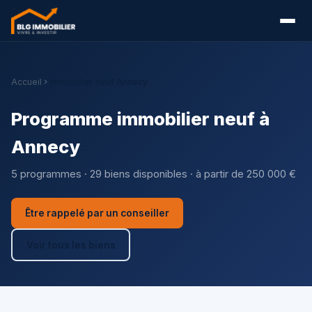
Accueil
Immobilier neuf Annecy
Programme immobilier neuf à
Annecy
5 programmes · 29 biens disponibles · à partir de 250 000 €
Être rappelé par un conseiller
Voir tous les biens