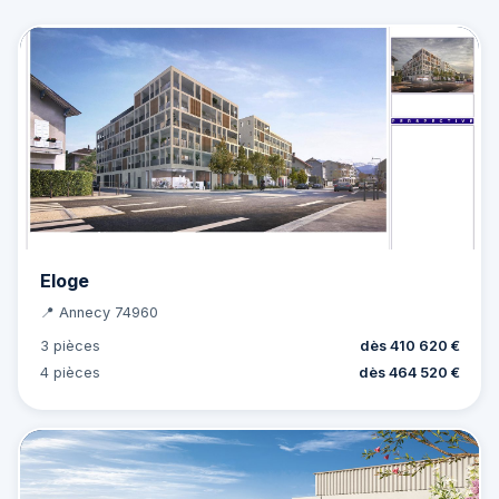
Eloge
📍 Annecy 74960
3 pièces
dès 410 620 €
4 pièces
dès 464 520 €