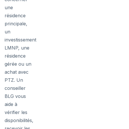
une
résidence
principale,
un
investissement
LMNP, une
résidence
gérée ou un
achat avec
PTZ. Un
conseiller
BLG vous
aide à
vérifier les
disponibilités,
recevoir les