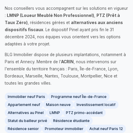
Nos conseillers vous accompagnent sur les solutions en vigueur
:
LMNP (Loueur Meublé Non Professionnel)
,
PTZ (Prêt à
Taux Zéro)
, résidences gérées et
alternatives aux anciens
dispositifs fiscaux
. Le dispositif Pinel ayant pris fin le 31
décembre 2024, nos équipes vous orientent vers les options
adaptées à votre projet.
BLG Immobilier dispose de plusieurs implantations, notamment à
Paris et Annecy. Membre de l'
ACRIN
, nous intervenons sur
l'ensemble du territoire français : Paris, Île-de-France, Lyon,
Bordeaux, Marseille, Nantes, Toulouse, Montpellier, Nice et
toutes les grandes villes.
Immobilier neuf Paris
Programme neuf Île-de-France
Appartement neuf
Maison neuve
Investissement locatif
Alternatives au Pinel
LMNP
PTZ primo-accédant
Statut du bailleur privé
Résidence étudiante
Résidence senior
Promoteur immobilier
Achat neuf Paris 12