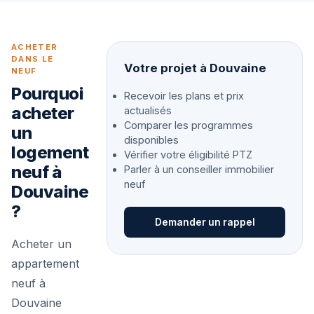
ACHETER
DANS LE
Votre projet à Douvaine
NEUF
Pourquoi
Recevoir les plans et prix
acheter
actualisés
Comparer les programmes
un
disponibles
logement
Vérifier votre éligibilité PTZ
neuf à
Parler à un conseiller immobilier
neuf
Douvaine
?
Demander un rappel
Acheter un
appartement
neuf à
Douvaine