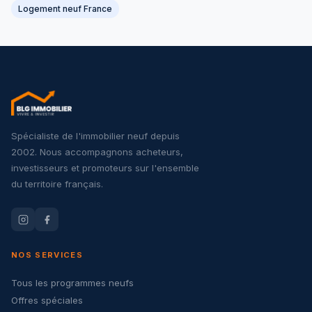
Logement neuf France
Spécialiste de l'immobilier neuf depuis
2002. Nous accompagnons acheteurs,
investisseurs et promoteurs sur l'ensemble
du territoire français.
NOS SERVICES
Tous les programmes neufs
Offres spéciales