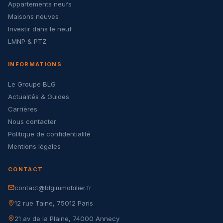
Appartements neufs
Maisons neuves
Investir dans le neuf
LMNP & PTZ
INFORMATIONS
Le Groupe BLG
Actualités & Guides
Carrières
Nous contacter
Politique de confidentialité
Mentions légales
CONTACT
contact@blgimmobilier.fr
12 rue Taine, 75012 Paris
21 av de la Plaine, 74000 Annecy