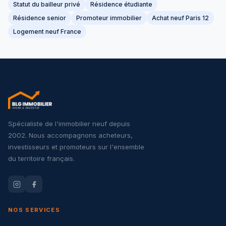
Statut du bailleur privé
Résidence étudiante
Résidence senior
Promoteur immobilier
Achat neuf Paris 12
Logement neuf France
Spécialiste de l'immobilier neuf depuis
2002. Nous accompagnons acheteurs,
investisseurs et promoteurs sur l'ensemble
du territoire français.
NOS SERVICES