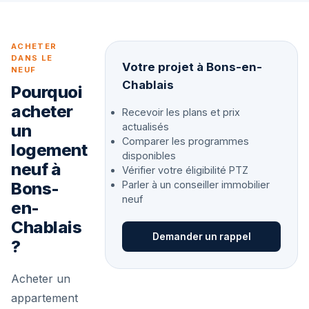
ACHETER
DANS LE
Votre projet à Bons-en-
NEUF
Chablais
Pourquoi
acheter
Recevoir les plans et prix
un
actualisés
Comparer les programmes
logement
disponibles
neuf à
Vérifier votre éligibilité PTZ
Bons-
Parler à un conseiller immobilier
neuf
en-
Chablais
Demander un rappel
?
Acheter un
appartement