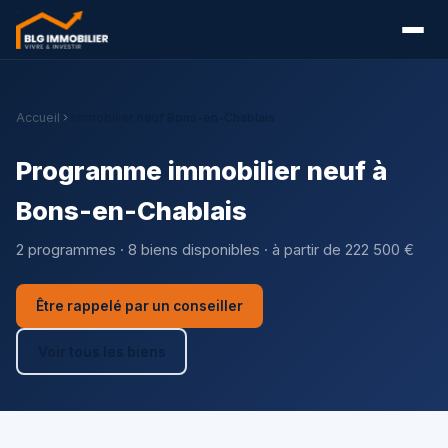
Accueil
Immobilier neuf Bons-en-Chablais
Programme immobilier neuf à
Bons-en-Chablais
2 programmes · 8 biens disponibles · à partir de 222 500 €
Être rappelé par un conseiller
Voir tous les biens