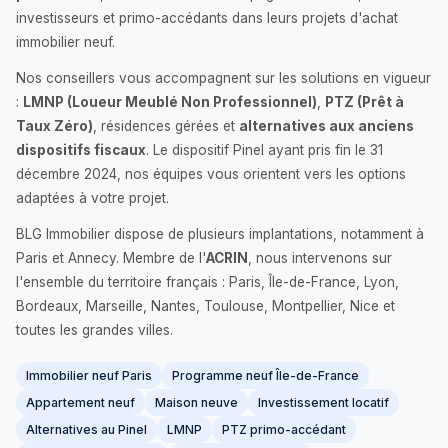
investisseurs et primo-accédants dans leurs projets d'achat
immobilier neuf.
Nos conseillers vous accompagnent sur les solutions en vigueur
:
LMNP (Loueur Meublé Non Professionnel)
,
PTZ (Prêt à
Taux Zéro)
, résidences gérées et
alternatives aux anciens
dispositifs fiscaux
. Le dispositif Pinel ayant pris fin le 31
décembre 2024, nos équipes vous orientent vers les options
adaptées à votre projet.
BLG Immobilier dispose de plusieurs implantations, notamment à
Paris et Annecy. Membre de l'
ACRIN
, nous intervenons sur
l'ensemble du territoire français : Paris, Île-de-France, Lyon,
Bordeaux, Marseille, Nantes, Toulouse, Montpellier, Nice et
toutes les grandes villes.
Immobilier neuf Paris
Programme neuf Île-de-France
Appartement neuf
Maison neuve
Investissement locatif
Alternatives au Pinel
LMNP
PTZ primo-accédant