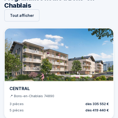
Chablais
Tout afficher
CENTRAL
📍 Bons-en-Chablais 74890
3 pièces
dès 335 552 €
5 pièces
dès 419 440 €