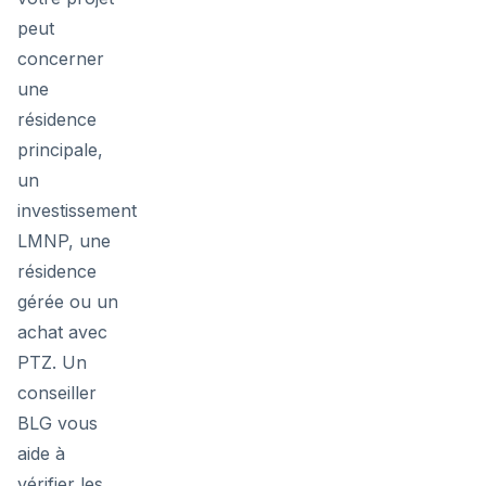
peut
concerner
une
résidence
principale,
un
investissement
LMNP, une
résidence
gérée ou un
achat avec
PTZ. Un
conseiller
BLG vous
aide à
vérifier les