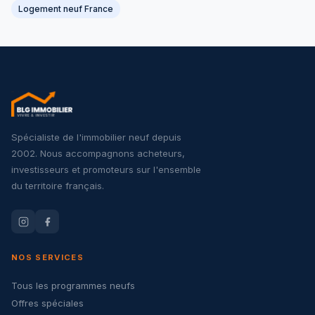
Logement neuf France
Spécialiste de l'immobilier neuf depuis
2002. Nous accompagnons acheteurs,
investisseurs et promoteurs sur l'ensemble
du territoire français.
NOS SERVICES
Tous les programmes neufs
Offres spéciales