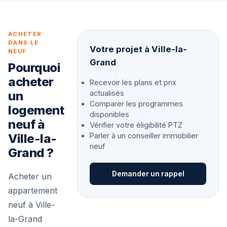
ACHETER
DANS LE
Votre projet à Ville-la-
NEUF
Grand
Pourquoi
acheter
Recevoir les plans et prix
un
actualisés
Comparer les programmes
logement
disponibles
neuf à
Vérifier votre éligibilité PTZ
Ville-la-
Parler à un conseiller immobilier
neuf
Grand ?
Demander un rappel
Acheter un
appartement
neuf à Ville-
la-Grand