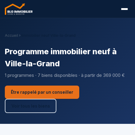
Accueil
Immobilier neuf Ville-la-Grand
Programme immobilier neuf à
Ville-la-Grand
1 programmes · 7 biens disponibles · à partir de 369 000 €
Être rappelé par un conseiller
Voir tous les biens