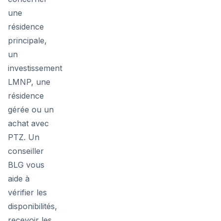
une
résidence
principale,
un
investissement
LMNP, une
résidence
gérée ou un
achat avec
PTZ. Un
conseiller
BLG vous
aide à
vérifier les
disponibilités,
recevoir les