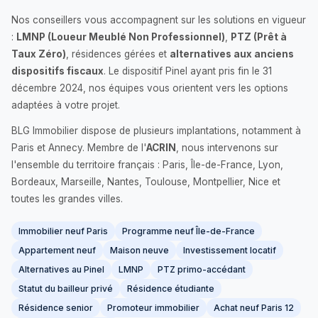
Nos conseillers vous accompagnent sur les solutions en vigueur
:
LMNP (Loueur Meublé Non Professionnel)
,
PTZ (Prêt à
Taux Zéro)
, résidences gérées et
alternatives aux anciens
dispositifs fiscaux
. Le dispositif Pinel ayant pris fin le 31
décembre 2024, nos équipes vous orientent vers les options
adaptées à votre projet.
BLG Immobilier dispose de plusieurs implantations, notamment à
Paris et Annecy. Membre de l'
ACRIN
, nous intervenons sur
l'ensemble du territoire français : Paris, Île-de-France, Lyon,
Bordeaux, Marseille, Nantes, Toulouse, Montpellier, Nice et
toutes les grandes villes.
Immobilier neuf Paris
Programme neuf Île-de-France
Appartement neuf
Maison neuve
Investissement locatif
Alternatives au Pinel
LMNP
PTZ primo-accédant
Statut du bailleur privé
Résidence étudiante
Résidence senior
Promoteur immobilier
Achat neuf Paris 12