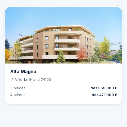
Alta Magna
📍 Ville-la-Grand 74100
3 pièces
dès 369 000 €
4 pièces
dès 471 000 €