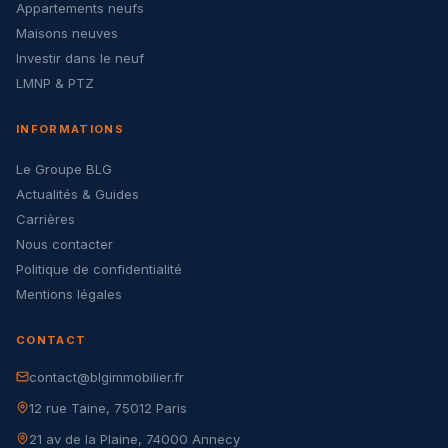
Appartements neufs
Maisons neuves
Investir dans le neuf
LMNP & PTZ
INFORMATIONS
Le Groupe BLG
Actualités & Guides
Carrières
Nous contacter
Politique de confidentialité
Mentions légales
CONTACT
contact@blgimmobilier.fr
12 rue Taine, 75012 Paris
21 av de la Plaine, 74000 Annecy