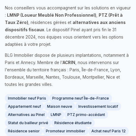
Nos conseillers vous accompagnent sur les solutions en vigueur
:
LMNP (Loueur Meublé Non Professionnel)
,
PTZ (Prêt à
Taux Zéro)
, résidences gérées et
alternatives aux anciens
dispositifs fiscaux
. Le dispositif Pinel ayant pris fin le 31
décembre 2024, nos équipes vous orientent vers les options
adaptées à votre projet.
BLG Immobilier dispose de plusieurs implantations, notamment à
Paris et Annecy. Membre de l'
ACRIN
, nous intervenons sur
l'ensemble du territoire français : Paris, Île-de-France, Lyon,
Bordeaux, Marseille, Nantes, Toulouse, Montpellier, Nice et
toutes les grandes villes.
Immobilier neuf Paris
Programme neuf Île-de-France
Appartement neuf
Maison neuve
Investissement locatif
Alternatives au Pinel
LMNP
PTZ primo-accédant
Statut du bailleur privé
Résidence étudiante
Résidence senior
Promoteur immobilier
Achat neuf Paris 12