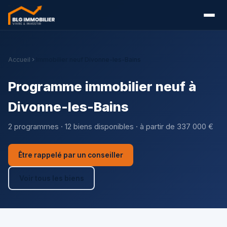
Accueil
Immobilier neuf Divonne-les-Bains
Programme immobilier neuf à
Divonne-les-Bains
2 programmes · 12 biens disponibles · à partir de 337 000 €
Être rappelé par un conseiller
Voir tous les biens