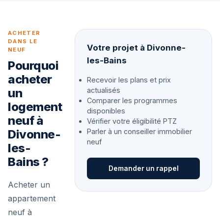
ACHETER
DANS LE
Votre projet à Divonne-
NEUF
les-Bains
Pourquoi
acheter
Recevoir les plans et prix
un
actualisés
Comparer les programmes
logement
disponibles
neuf à
Vérifier votre éligibilité PTZ
Divonne-
Parler à un conseiller immobilier
neuf
les-
Bains ?
Demander un rappel
Acheter un
appartement
neuf à