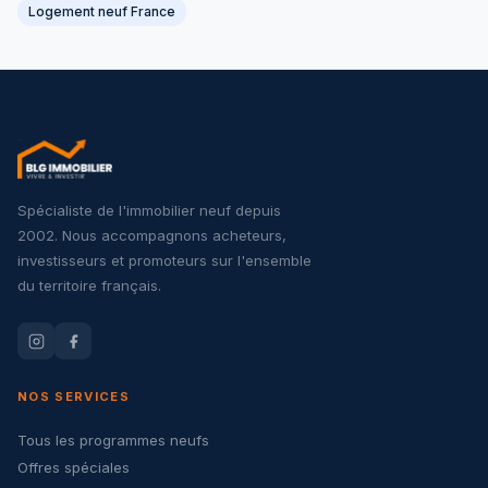
Logement neuf France
Spécialiste de l'immobilier neuf depuis
2002. Nous accompagnons acheteurs,
investisseurs et promoteurs sur l'ensemble
du territoire français.
NOS SERVICES
Tous les programmes neufs
Offres spéciales