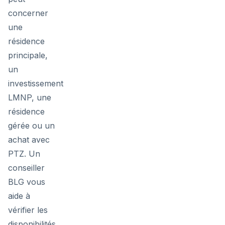
concerner
une
résidence
principale,
un
investissement
LMNP, une
résidence
gérée ou un
achat avec
PTZ. Un
conseiller
BLG vous
aide à
vérifier les
disponibilités,