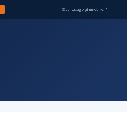
contact@blgimmobilier.fr