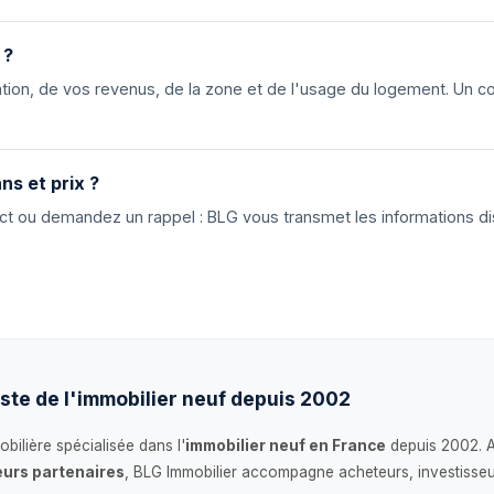
 ?
ion, de vos revenus, de la zone et de l'usage du logement. Un cons
ns et prix ?
tact ou demandez un rappel : BLG vous transmet les informations di
ste de l'immobilier neuf depuis 2002
bilière spécialisée dans l'
immobilier neuf en France
depuis 2002. 
urs partenaires
, BLG Immobilier accompagne acheteurs, investisseu