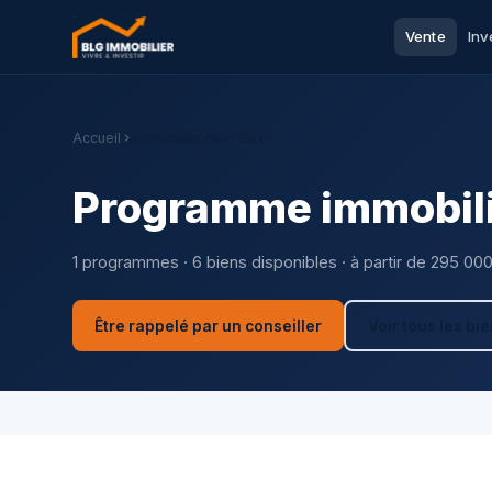
Vente
Inv
Accueil
Immobilier neuf Gex
Programme immobili
1 programmes · 6 biens disponibles · à partir de 295 00
Être rappelé par un conseiller
Voir tous les bi