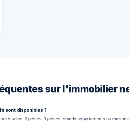
équentes sur l'immobilier n
fs sont disponibles ?
nclure studios, 2 pièces, 3 pièces, grands appartements ou maiso