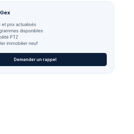
 Gex
 et prix actualisés
grammes disponibles
bilité PTZ
ller immobilier neuf
Demander un rappel