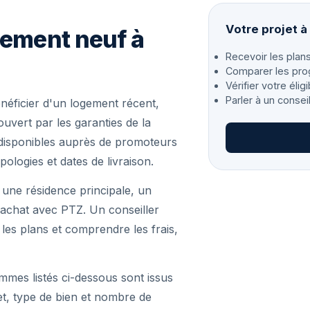
Votre projet à
gement neuf à
Recevoir les plans
Comparer les pro
Vérifier votre éligi
Parler à un consei
éficier d'un logement récent,
vert par les garanties de la
disponibles auprès de promoteurs
pologies et dates de livraison.
 une résidence principale, un
achat avec PTZ. Un conseiller
r les plans et comprendre les frais,
mmes listés ci-dessous sont issus
et, type de bien et nombre de