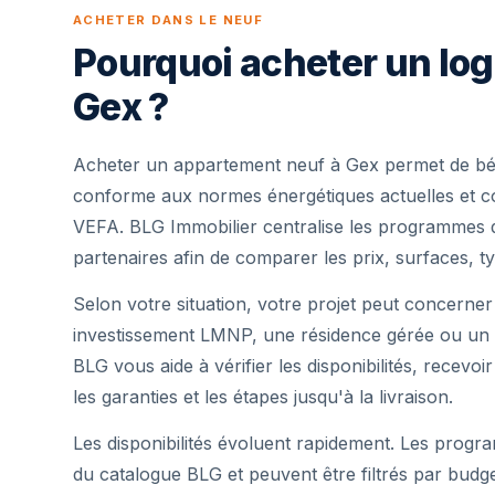
ACHETER DANS LE NEUF
Pourquoi acheter un lo
Gex ?
Acheter un appartement neuf à Gex permet de bén
conforme aux normes énergétiques actuelles et cou
VEFA. BLG Immobilier centralise les programmes 
partenaires afin de comparer les prix, surfaces, ty
Selon votre situation, votre projet peut concerner
investissement LMNP, une résidence gérée ou un 
BLG vous aide à vérifier les disponibilités, recevoi
les garanties et les étapes jusqu'à la livraison.
Les disponibilités évoluent rapidement. Les progra
du catalogue BLG et peuvent être filtrés par budg