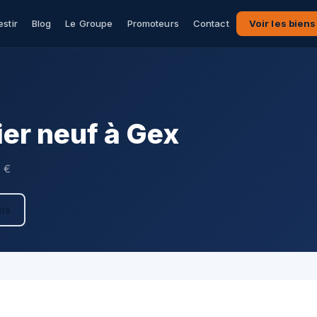
estir
Blog
Le Groupe
Promoteurs
Contact
Voir les biens
er neuf à Gex
0 €
ens