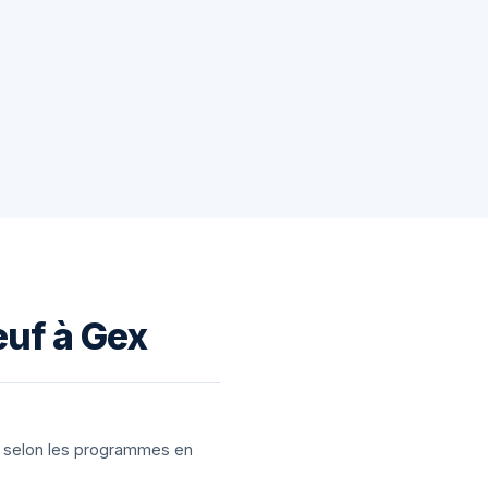
euf à Gex
ns selon les programmes en