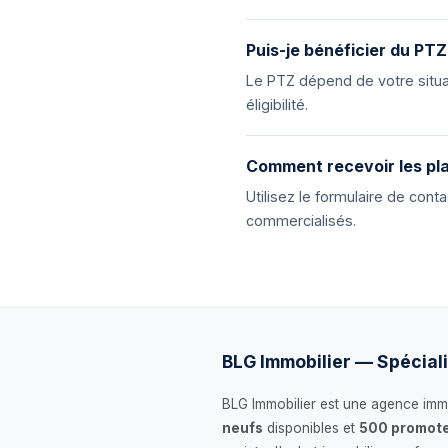
Puis-je bénéficier du PTZ
Le PTZ dépend de votre situat
éligibilité.
Comment recevoir les pla
Utilisez le formulaire de con
commercialisés.
BLG Immobilier — Spéciali
BLG Immobilier est une agence immo
neufs
disponibles et
500 promote