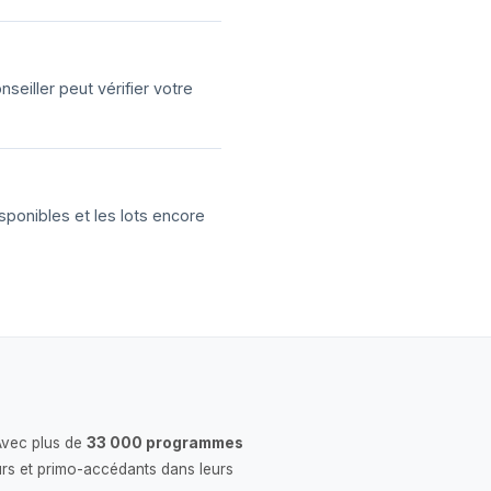
eiller peut vérifier votre
sponibles et les lots encore
Avec plus de
33 000 programmes
rs et primo-accédants dans leurs