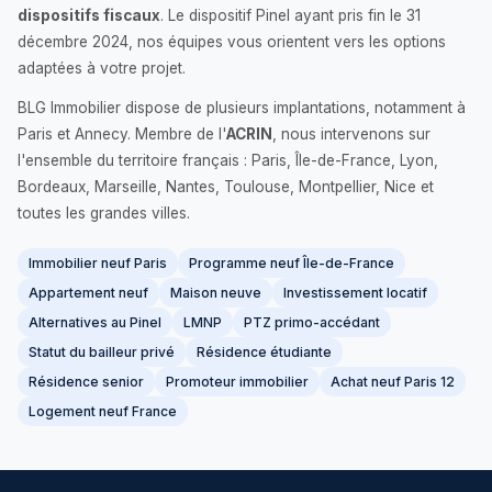
dispositifs fiscaux
. Le dispositif Pinel ayant pris fin le 31
décembre 2024, nos équipes vous orientent vers les options
adaptées à votre projet.
BLG Immobilier dispose de plusieurs implantations, notamment à
Paris et Annecy. Membre de l'
ACRIN
, nous intervenons sur
l'ensemble du territoire français : Paris, Île-de-France, Lyon,
Bordeaux, Marseille, Nantes, Toulouse, Montpellier, Nice et
toutes les grandes villes.
Immobilier neuf Paris
Programme neuf Île-de-France
Appartement neuf
Maison neuve
Investissement locatif
Alternatives au Pinel
LMNP
PTZ primo-accédant
Statut du bailleur privé
Résidence étudiante
Résidence senior
Promoteur immobilier
Achat neuf Paris 12
Logement neuf France