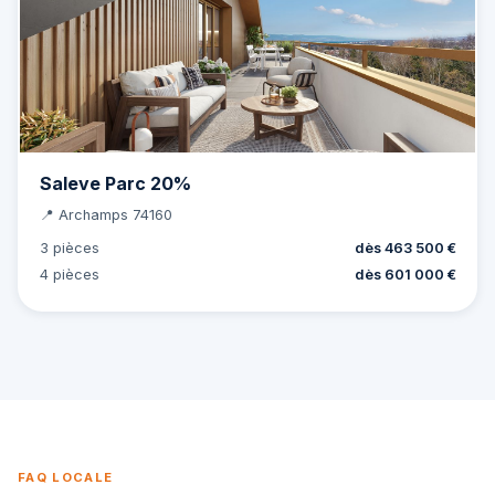
Saleve Parc 20%
📍 Archamps 74160
3 pièces
dès 463 500 €
4 pièces
dès 601 000 €
FAQ LOCALE