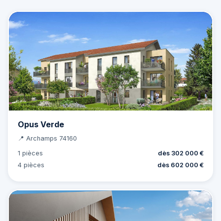
Opus Verde
📍 Archamps 74160
1 pièces
dès 302 000 €
4 pièces
dès 602 000 €