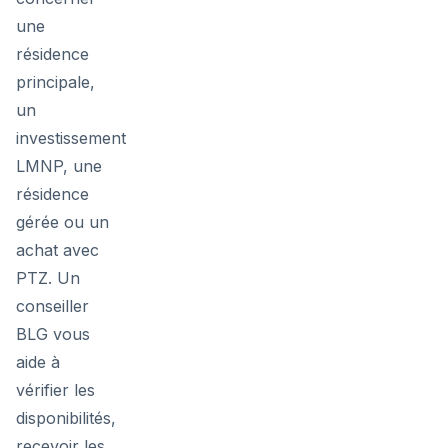
une
résidence
principale,
un
investissement
LMNP, une
résidence
gérée ou un
achat avec
PTZ. Un
conseiller
BLG vous
aide à
vérifier les
disponibilités,
recevoir les