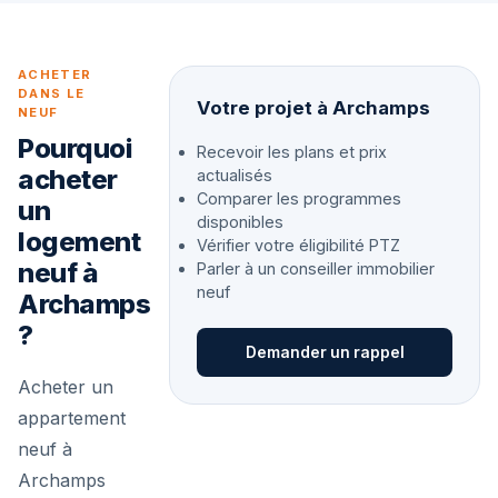
ACHETER
DANS LE
Votre projet à Archamps
NEUF
Pourquoi
Recevoir les plans et prix
acheter
actualisés
Comparer les programmes
un
disponibles
logement
Vérifier votre éligibilité PTZ
neuf à
Parler à un conseiller immobilier
neuf
Archamps
?
Demander un rappel
Acheter un
appartement
neuf à
Archamps