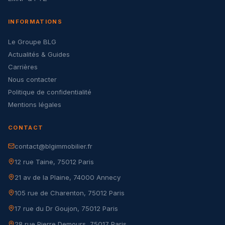
INFORMATIONS
Le Groupe BLG
Actualités & Guides
Carrières
Nous contacter
Politique de confidentialité
Mentions légales
CONTACT
contact@blgimmobilier.fr
12 rue Taine, 75012 Paris
21 av de la Plaine, 74000 Annecy
105 rue de Charenton, 75012 Paris
17 rue du Dr Goujon, 75012 Paris
28 rue Pierre Demours, 75017 Paris