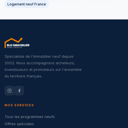
Logement neuf France
Spécialiste de l'immobilier neuf depuis
2002. Nous accompagnons acheteurs,
investisseurs et promoteurs sur l'ensemble
du territoire français.
NOS SERVICES
Tous les programmes neufs
Offres spéciales