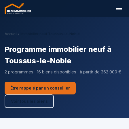
Accueil
Immobilier neuf Toussus-le-Noble
Programme immobilier neuf à
Toussus-le-Noble
2 programmes · 16 biens disponibles · à partir de 362 000 €
Être rappelé par un conseiller
Voir tous les biens