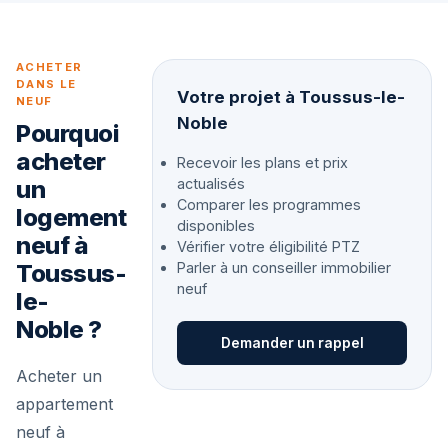
ACHETER
DANS LE
Votre projet à Toussus-le-
NEUF
Noble
Pourquoi
acheter
Recevoir les plans et prix
un
actualisés
Comparer les programmes
logement
disponibles
neuf à
Vérifier votre éligibilité PTZ
Toussus-
Parler à un conseiller immobilier
neuf
le-
Noble ?
Demander un rappel
Acheter un
appartement
neuf à