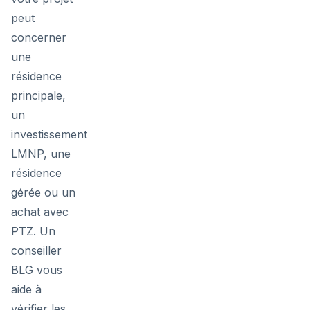
peut
concerner
une
résidence
principale,
un
investissement
LMNP, une
résidence
gérée ou un
achat avec
PTZ. Un
conseiller
BLG vous
aide à
vérifier les