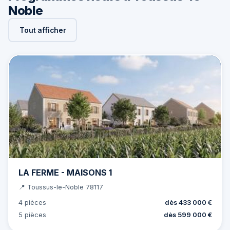
Noble
Tout afficher
LA FERME - MAISONS 1
📍 Toussus-le-Noble 78117
4 pièces
dès 433 000 €
5 pièces
dès 599 000 €