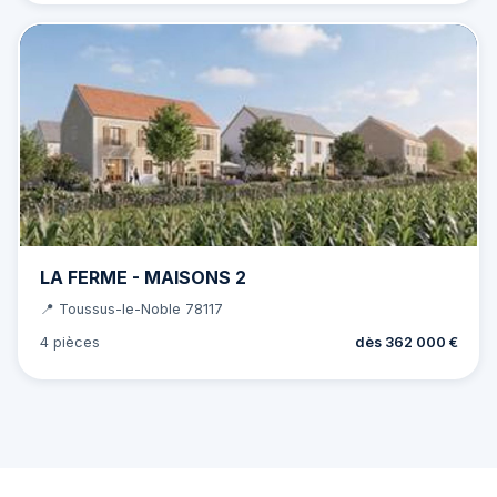
LA FERME - MAISONS 2
📍 Toussus-le-Noble 78117
4 pièces
dès 362 000 €