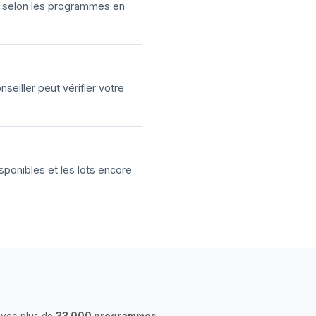
ns selon les programmes en
eiller peut vérifier votre
sponibles et les lots encore