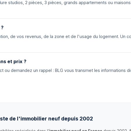
nclure studios, 2 pièces, 3 pièces, grands appartements ou maiso
 ?
ion, de vos revenus, de la zone et de l'usage du logement. Un cons
ns et prix ?
tact ou demandez un rappel : BLG vous transmet les informations di
ste de l'immobilier neuf depuis 2002