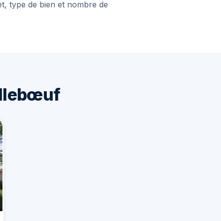
et, type de bien et nombre de
llebœuf