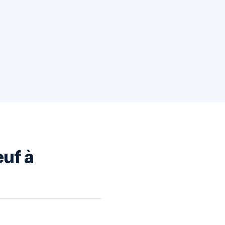
euf à