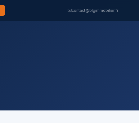
contact@blgimmobilier.fr