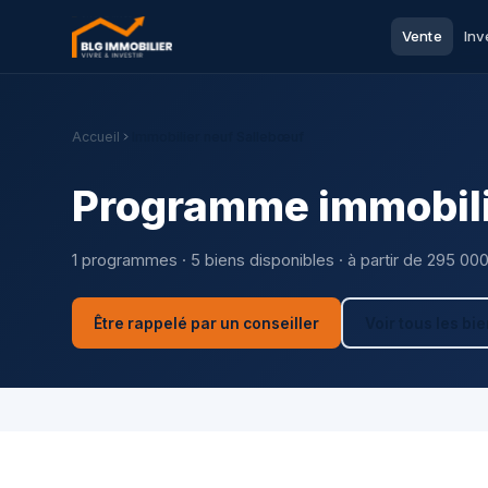
Vente
Inv
Accueil
Immobilier neuf Sallebœuf
Programme immobili
1 programmes · 5 biens disponibles · à partir de 295 00
Être rappelé par un conseiller
Voir tous les bi