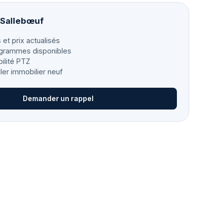
à Sallebœuf
 et prix actualisés
grammes disponibles
bilité PTZ
ller immobilier neuf
Demander un rappel