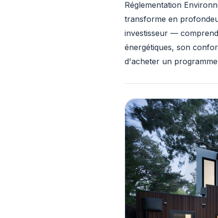
Réglementation Environn
transforme en profondeu
investisseur — comprendr
énergétiques, son confort
d'acheter un programme