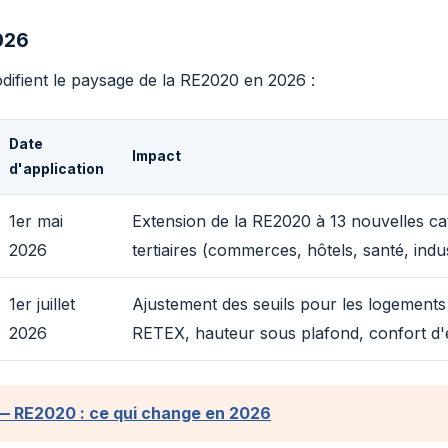
026
ifient le paysage de la RE2020 en 2026 :
Date
Impact
d'application
1er mai
Extension de la RE2020 à 13 nouvelles ca
2026
tertiaires (commerces, hôtels, santé, indus
1er juillet
Ajustement des seuils pour les logements
2026
RETEX, hauteur sous plafond, confort d'
 RE2020 : ce qui change en 2026