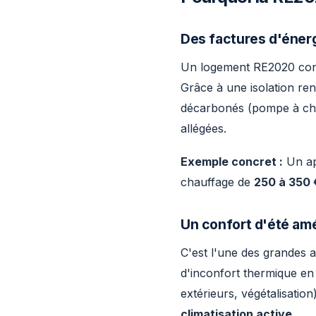
Des factures d'énerg
Un logement RE2020 c
Grâce à une isolation ren
décarbonés (pompe à cha
allégées.
Exemple concret :
Un ap
chauffage de
250 à 350 
Un confort d'été amé
C'est l'une des grandes 
d'inconfort thermique en 
extérieurs, végétalisati
climatisation active
.