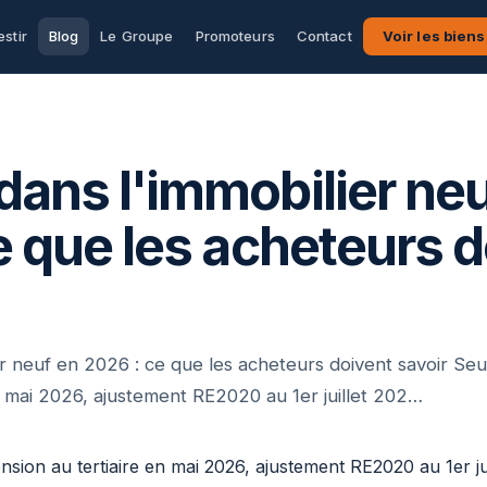
estir
Blog
Le Groupe
Promoteurs
Contact
Voir les biens
ans l'immobilier neu
e que les acheteurs 
r neuf en 2026 : ce que les acheteurs doivent savoir Seu
n mai 2026, ajustement RE2020 au 1er juillet 202…
nsion au tertiaire en mai 2026, ajustement RE2020 au 1er jui