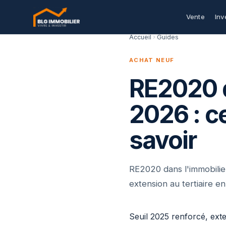
Vente
Inv
Accueil
Guides
ACHAT NEUF
RE2020 d
2026 : c
savoir
RE2020 dans l'immobilie
extension au tertiaire e
Seuil 2025 renforcé, exte