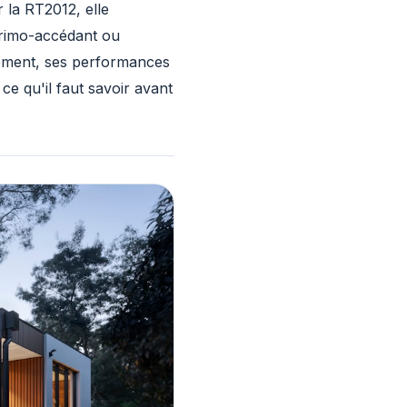
la RT2012, elle
primo-accédant ou
ogement, ses performances
ce qu'il faut savoir avant