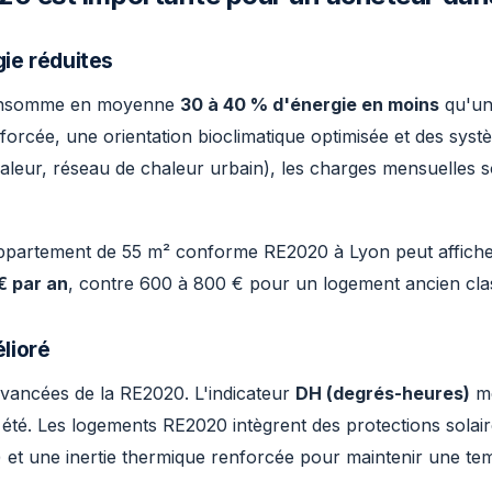
ie réduites
onsomme en moyenne
30 à 40 % d'énergie en moins
qu'un
forcée, une orientation bioclimatique optimisée et des sys
leur, réseau de chaleur urbain), les charges mensuelles 
partement de 55 m² conforme RE2020 à Lyon peut affiche
€ par an
, contre 600 à 800 € pour un logement ancien cla
lioré
avancées de la RE2020. L'indicateur
DH (degrés-heures)
me
été. Les logements RE2020 intègrent des protections solaire
on) et une inertie thermique renforcée pour maintenir une t