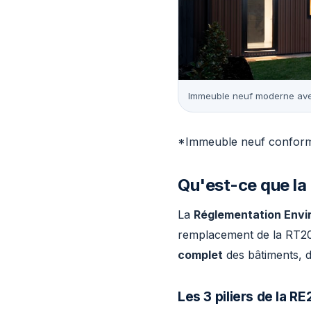
Immeuble neuf moderne avec
*Immeuble neuf conforme
Qu'est-ce que la
La
Réglementation Envi
remplacement de la RT201
complet
des bâtiments, d
Les 3 piliers de la R