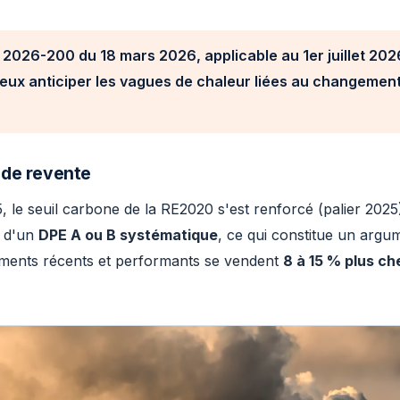
° 2026-200 du 18 mars 2026, applicable au 1er juillet 2026
eux anticiper les vagues de chaleur liées au changement
 de revente
5, le seuil carbone de la RE2020 s'est renforcé (palier 202
e d'un
DPE A ou B systématique
, ce qui constitue un argu
gements récents et performants se vendent
8 à 15 % plus ch