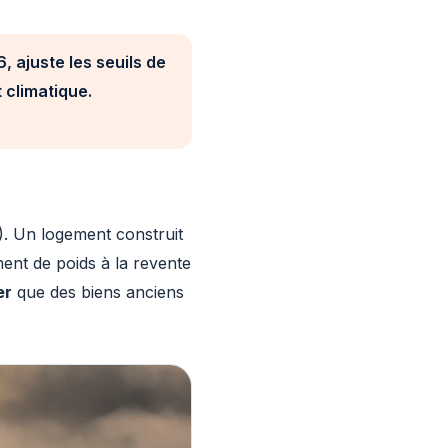
, ajuste les seuils de
 climatique.
5). Un logement construit
ment de poids à la revente
er
que des biens anciens