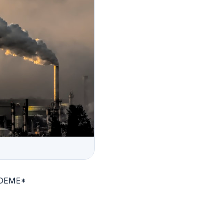
 ADEME*