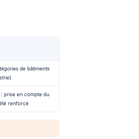
tégories de bâtiments
trie)
 : prise en compte du
été renforcé