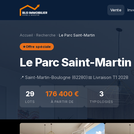
Vente
Inv
Accueil
Recherche
Le Parc Saint-Martin
Offre spéciale
Le Parc Saint-Martin
📍 Saint-Martin-Boulogne (62280)
📅 Livraison T1 2028
29
176 400 €
3
LOTS
À PARTIR DE
TYPOLOGIES