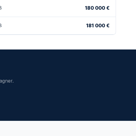
180 000 €
8
181 000 €
8
agner.