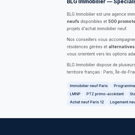
BLG Immobilier — Spéciali
BLG Immobilier est une agence immo
neufs
disponibles et
500 promote
projets d'achat immobilier neuf.
Nos conseillers vous accompagnent
résidences gérées et
alternatives
vous orientent vers les options ada
BLG Immobilier dispose de plusieur
territoire français : Paris, Île-de-
Immobilier neuf Paris
Programme 
LMNP
PTZ primo-accédant
Sta
Achat neuf Paris 12
Logement neu