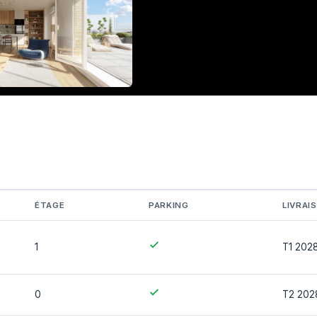
ÉTAGE
PARKING
LIVRAI
1
T1 202
0
T2 202