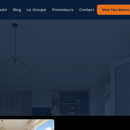
estir
Blog
Le Groupe
Promoteurs
Contact
Voir les biens