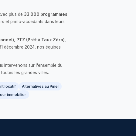
Avec plus de
33 000 programmes
rs et primo-accédants dans leurs
onnel)
,
PTZ (Prêt à Taux Zéro)
,
 le 31 décembre 2024, nos équipes
us intervenons sur l'ensemble du
 toutes les grandes villes.
t locatif
Alternatives au Pinel
eur immobilier