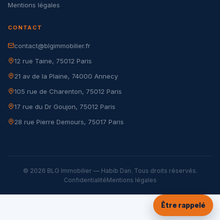
Mentions légales
CONTACT
contact@blgimmobilier.fr
12 rue Taine, 75012 Paris
21 av de la Plaine, 74000 Annecy
105 rue de Charenton, 75012 Paris
17 rue du Dr Goujon, 75012 Paris
28 rue Pierre Demours, 75017 Paris
© 2026 BLG Immobilier — Habib Dan. Tous droits réservés.
Confidentialité
Mentions légales
Être rappelé