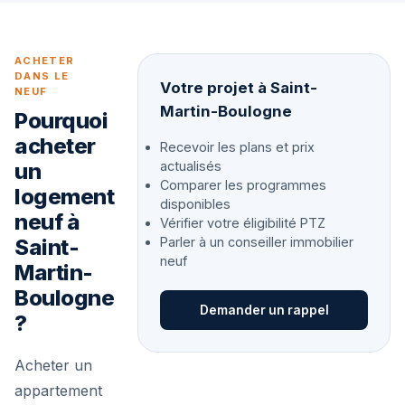
ACHETER
DANS LE
Votre projet à Saint-
NEUF
Martin-Boulogne
Pourquoi
acheter
Recevoir les plans et prix
un
actualisés
Comparer les programmes
logement
disponibles
neuf à
Vérifier votre éligibilité PTZ
Saint-
Parler à un conseiller immobilier
neuf
Martin-
Boulogne
Demander un rappel
?
Acheter un
appartement