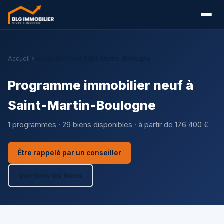
Accueil
Immobilier neuf Saint-Martin-Boulogne
Programme immobilier neuf à
Saint-Martin-Boulogne
1 programmes · 29 biens disponibles · à partir de 176 400 €
Être rappelé par un conseiller
Voir tous les biens