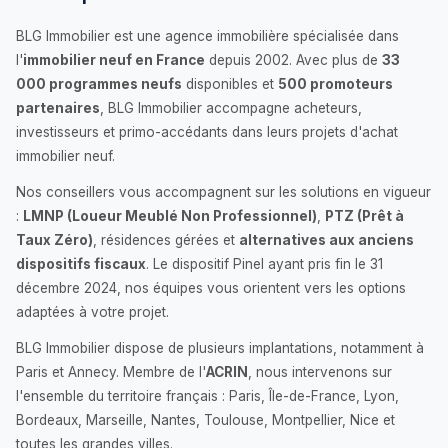
BLG Immobilier est une agence immobilière spécialisée dans
l'
immobilier neuf en France
depuis 2002. Avec plus de
33
000 programmes neufs
disponibles et
500 promoteurs
partenaires
, BLG Immobilier accompagne acheteurs,
investisseurs et primo-accédants dans leurs projets d'achat
immobilier neuf.
Nos conseillers vous accompagnent sur les solutions en vigueur
:
LMNP (Loueur Meublé Non Professionnel)
,
PTZ (Prêt à
Taux Zéro)
, résidences gérées et
alternatives aux anciens
dispositifs fiscaux
. Le dispositif Pinel ayant pris fin le 31
décembre 2024, nos équipes vous orientent vers les options
adaptées à votre projet.
BLG Immobilier dispose de plusieurs implantations, notamment à
Paris et Annecy. Membre de l'
ACRIN
, nous intervenons sur
l'ensemble du territoire français : Paris, Île-de-France, Lyon,
Bordeaux, Marseille, Nantes, Toulouse, Montpellier, Nice et
toutes les grandes villes.