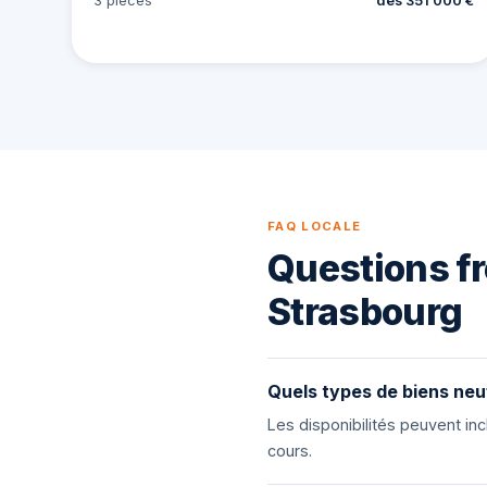
3 pièces
dès 351 000 €
FAQ LOCALE
Questions fr
Strasbourg
Quels types de biens neu
Les disponibilités peuvent i
cours.