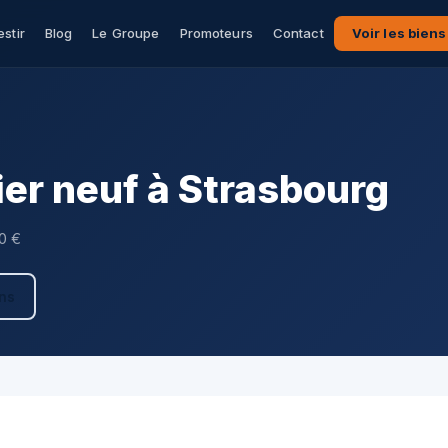
estir
Blog
Le Groupe
Promoteurs
Contact
Voir les biens
er neuf à Strasbourg
00 €
ens