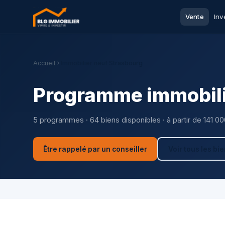
Vente
Inv
Accueil
Immobilier neuf Strasbourg
Programme immobili
5 programmes · 64 biens disponibles · à partir de 141 0
Être rappelé par un conseiller
Voir tous les bi