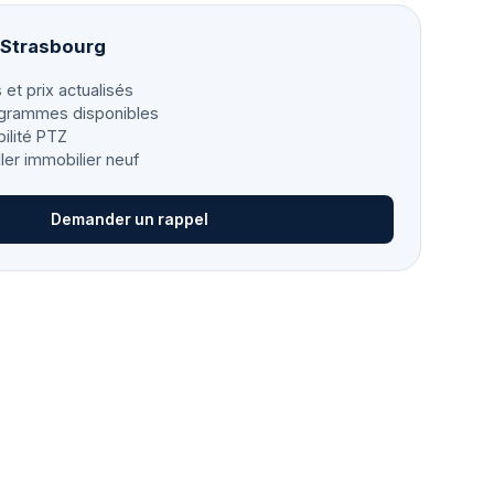
 Strasbourg
 et prix actualisés
grammes disponibles
bilité PTZ
ller immobilier neuf
Demander un rappel