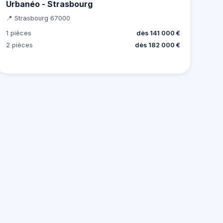
Urbanéo - Strasbourg
📍 Strasbourg 67000
1 pièces
dès 141 000 €
2 pièces
dès 182 000 €