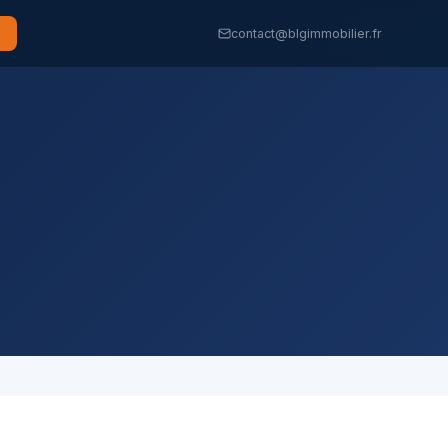
contact@blgimmobilier.fr