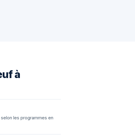
euf à
ns selon les programmes en