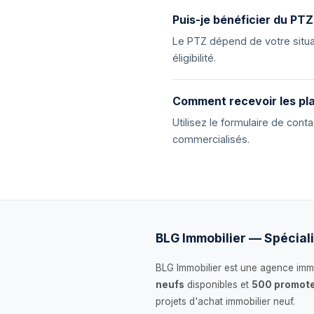
Puis-je bénéficier du PTZ
Le PTZ dépend de votre situat
éligibilité.
Comment recevoir les pla
Utilisez le formulaire de con
commercialisés.
BLG Immobilier — Spéciali
BLG Immobilier est une agence immo
neufs
disponibles et
500 promote
projets d'achat immobilier neuf.