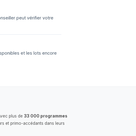
eiller peut vérifier votre
sponibles et les lots encore
Avec plus de
33 000 programmes
rs et primo-accédants dans leurs