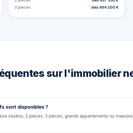
2 pièces
dès 437 350 €
3 pièces
dès 494 200 €
équentes sur l'immobilier n
fs sont disponibles ?
nclure studios, 2 pièces, 3 pièces, grands appartements ou maiso