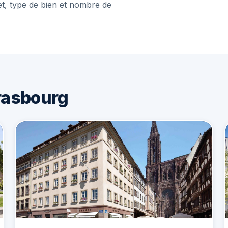
et, type de bien et nombre de
rasbourg