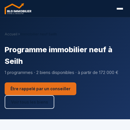
Accueil
Immobilier neuf Seilh
Programme immobilier neuf à
Seilh
1 programmes · 2 biens disponibles · à partir de 172 000 €
Être rappelé par un conseiller
Voir tous les biens