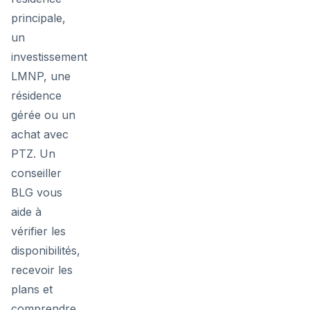
principale,
un
investissement
LMNP, une
résidence
gérée ou un
achat avec
PTZ. Un
conseiller
BLG vous
aide à
vérifier les
disponibilités,
recevoir les
plans et
comprendre