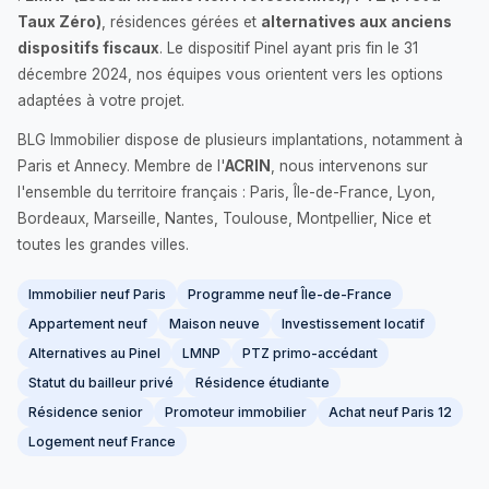
Taux Zéro)
, résidences gérées et
alternatives aux anciens
dispositifs fiscaux
. Le dispositif Pinel ayant pris fin le 31
décembre 2024, nos équipes vous orientent vers les options
adaptées à votre projet.
BLG Immobilier dispose de plusieurs implantations, notamment à
Paris et Annecy. Membre de l'
ACRIN
, nous intervenons sur
l'ensemble du territoire français : Paris, Île-de-France, Lyon,
Bordeaux, Marseille, Nantes, Toulouse, Montpellier, Nice et
toutes les grandes villes.
Immobilier neuf Paris
Programme neuf Île-de-France
Appartement neuf
Maison neuve
Investissement locatif
Alternatives au Pinel
LMNP
PTZ primo-accédant
Statut du bailleur privé
Résidence étudiante
Résidence senior
Promoteur immobilier
Achat neuf Paris 12
Logement neuf France