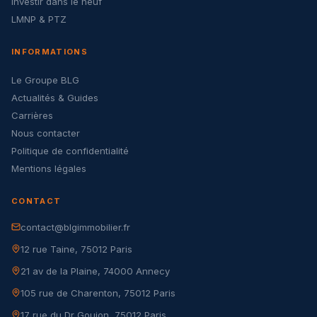
Investir dans le neuf
LMNP & PTZ
INFORMATIONS
Le Groupe BLG
Actualités & Guides
Carrières
Nous contacter
Politique de confidentialité
Mentions légales
CONTACT
contact@blgimmobilier.fr
12 rue Taine, 75012 Paris
21 av de la Plaine, 74000 Annecy
105 rue de Charenton, 75012 Paris
17 rue du Dr Goujon, 75012 Paris