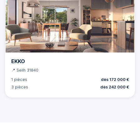
EKKO
📍 Seilh 31840
1 pièces
dès 172 000 €
3 pièces
dès 242 000 €