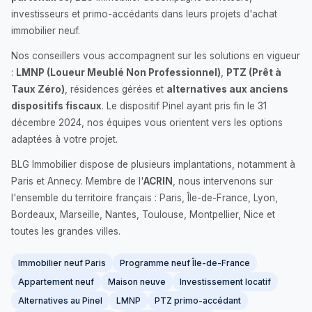
investisseurs et primo-accédants dans leurs projets d'achat
immobilier neuf.
Nos conseillers vous accompagnent sur les solutions en vigueur
:
LMNP (Loueur Meublé Non Professionnel)
,
PTZ (Prêt à
Taux Zéro)
, résidences gérées et
alternatives aux anciens
dispositifs fiscaux
. Le dispositif Pinel ayant pris fin le 31
décembre 2024, nos équipes vous orientent vers les options
adaptées à votre projet.
BLG Immobilier dispose de plusieurs implantations, notamment à
Paris et Annecy. Membre de l'
ACRIN
, nous intervenons sur
l'ensemble du territoire français : Paris, Île-de-France, Lyon,
Bordeaux, Marseille, Nantes, Toulouse, Montpellier, Nice et
toutes les grandes villes.
Immobilier neuf Paris
Programme neuf Île-de-France
Appartement neuf
Maison neuve
Investissement locatif
Alternatives au Pinel
LMNP
PTZ primo-accédant