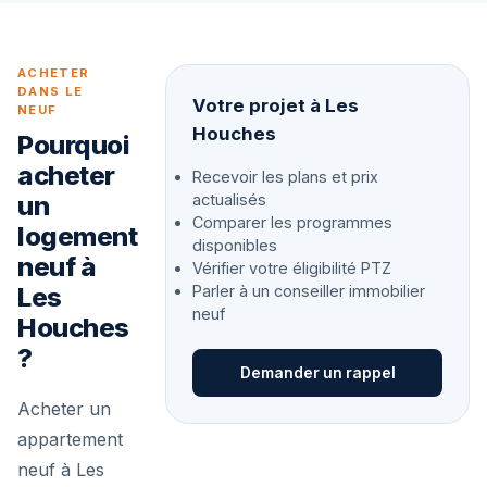
ACHETER
DANS LE
Votre projet à Les
NEUF
Houches
Pourquoi
acheter
Recevoir les plans et prix
un
actualisés
Comparer les programmes
logement
disponibles
neuf à
Vérifier votre éligibilité PTZ
Les
Parler à un conseiller immobilier
neuf
Houches
?
Demander un rappel
Acheter un
appartement
neuf à Les