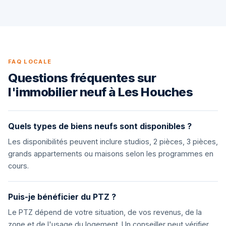
FAQ LOCALE
Questions fréquentes sur
l'immobilier neuf à Les Houches
Quels types de biens neufs sont disponibles ?
Les disponibilités peuvent inclure studios, 2 pièces, 3 pièces,
grands appartements ou maisons selon les programmes en
cours.
Puis-je bénéficier du PTZ ?
Le PTZ dépend de votre situation, de vos revenus, de la
zone et de l'usage du logement. Un conseiller peut vérifier