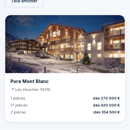
Tout afficher
Pure Mont Blanc
📍 Les Houches 74310
1 pièces
dès 270 000 €
17 pièces
dès 420 000 €
2 pièces
dès 354 500 €