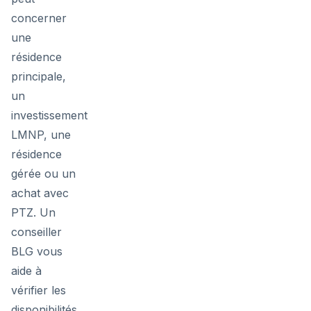
concerner
une
résidence
principale,
un
investissement
LMNP, une
résidence
gérée ou un
achat avec
PTZ. Un
conseiller
BLG vous
aide à
vérifier les
disponibilités,