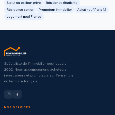
Statut du bailleur privé
Résidence étudiante
Résidence senior
Promoteur immobilier
Achat neuf Paris 12
Logement neuf France
Spécialiste de l'immobilier neuf depuis
2002. Nous accompagnons acheteurs,
investisseurs et promoteurs sur l'ensemble
du territoire français.
NOS SERVICES