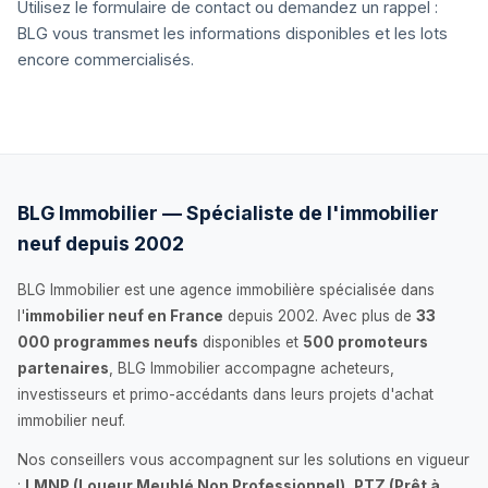
Utilisez le formulaire de contact ou demandez un rappel :
BLG vous transmet les informations disponibles et les lots
encore commercialisés.
BLG Immobilier — Spécialiste de l'immobilier
neuf depuis 2002
BLG Immobilier est une agence immobilière spécialisée dans
l'
immobilier neuf en France
depuis 2002. Avec plus de
33
000 programmes neufs
disponibles et
500 promoteurs
partenaires
, BLG Immobilier accompagne acheteurs,
investisseurs et primo-accédants dans leurs projets d'achat
immobilier neuf.
Nos conseillers vous accompagnent sur les solutions en vigueur
:
LMNP (Loueur Meublé Non Professionnel)
,
PTZ (Prêt à