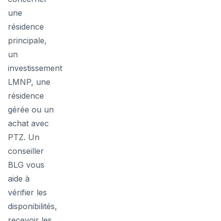
une
résidence
principale,
un
investissement
LMNP, une
résidence
gérée ou un
achat avec
PTZ. Un
conseiller
BLG vous
aide à
vérifier les
disponibilités,
recevoir les