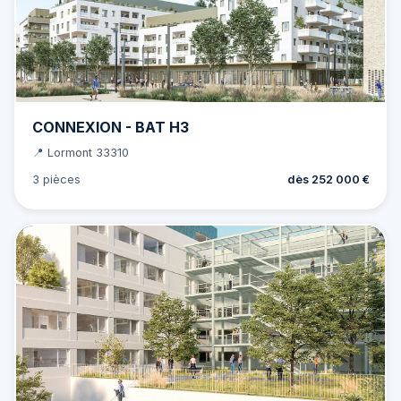
CONNEXION - BAT H3
📍 Lormont 33310
3 pièces
dès 252 000 €