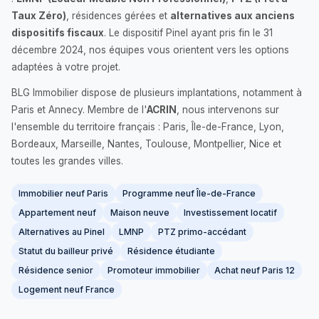
Taux Zéro)
, résidences gérées et
alternatives aux anciens
dispositifs fiscaux
. Le dispositif Pinel ayant pris fin le 31
décembre 2024, nos équipes vous orientent vers les options
adaptées à votre projet.
BLG Immobilier dispose de plusieurs implantations, notamment à
Paris et Annecy. Membre de l'
ACRIN
, nous intervenons sur
l'ensemble du territoire français : Paris, Île-de-France, Lyon,
Bordeaux, Marseille, Nantes, Toulouse, Montpellier, Nice et
toutes les grandes villes.
Immobilier neuf Paris
Programme neuf Île-de-France
Appartement neuf
Maison neuve
Investissement locatif
Alternatives au Pinel
LMNP
PTZ primo-accédant
Statut du bailleur privé
Résidence étudiante
Résidence senior
Promoteur immobilier
Achat neuf Paris 12
Logement neuf France