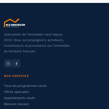
Spécialiste de l'immobilier neuf depuis
2002. Nous accompagnons acheteurs,
investisseurs et promoteurs sur l'ensemble
du territoire français.
NOS SERVICES
Tous les programmes neufs
Offres spéciales
Appartements neufs
Maisons neuves