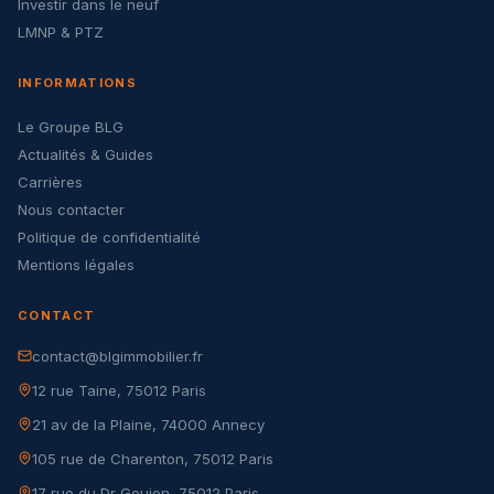
Investir dans le neuf
LMNP & PTZ
INFORMATIONS
Le Groupe BLG
Actualités & Guides
Carrières
Nous contacter
Politique de confidentialité
Mentions légales
CONTACT
contact@blgimmobilier.fr
12 rue Taine, 75012 Paris
21 av de la Plaine, 74000 Annecy
105 rue de Charenton, 75012 Paris
17 rue du Dr Goujon, 75012 Paris