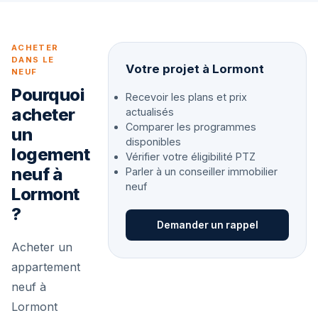
ACHETER
DANS LE
Votre projet à Lormont
NEUF
Pourquoi
Recevoir les plans et prix
acheter
actualisés
Comparer les programmes
un
disponibles
logement
Vérifier votre éligibilité PTZ
neuf à
Parler à un conseiller immobilier
neuf
Lormont
?
Demander un rappel
Acheter un
appartement
neuf à
Lormont