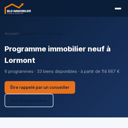
Accueil
Immobilier neuf Lormont
Programme immobilier neuf à
Lormont
6 programmes · 33 biens disponibles · à partir de 114 667 €
Être rappelé par un conseiller
Voir tous les biens