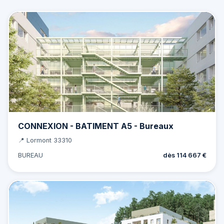
CONNEXION - BATIMENT A5 - Bureaux
📍 Lormont 33310
BUREAU
dès 114 667 €