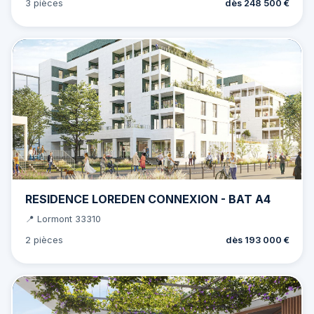
3 pièces
dès 248 500 €
RESIDENCE LOREDEN CONNEXION - BAT A4
📍 Lormont 33310
2 pièces
dès 193 000 €