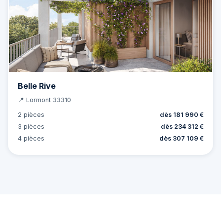
Belle Rive
📍 Lormont 33310
2 pièces
dès 181 990 €
3 pièces
dès 234 312 €
4 pièces
dès 307 109 €