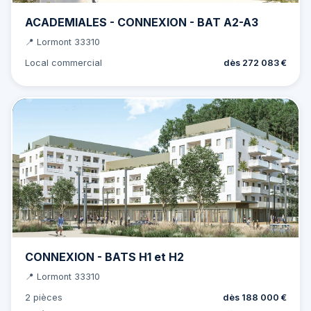
ACADEMIALES - CONNEXION - BAT A2-A3
📍 Lormont 33310
Local commercial
dès 272 083 €
CONNEXION - BATS H1 et H2
📍 Lormont 33310
2 pièces
dès 188 000 €