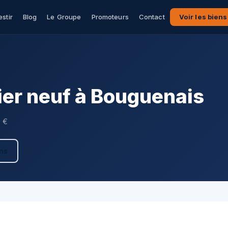
estir
Blog
Le Groupe
Promoteurs
Contact
Voir les biens
er neuf à Bouguenais
0 €
ens