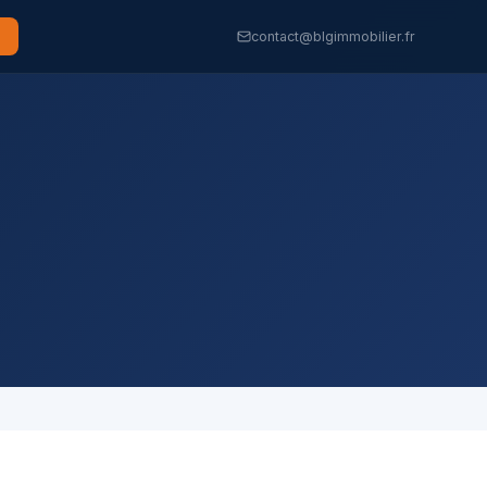
contact@blgimmobilier.fr