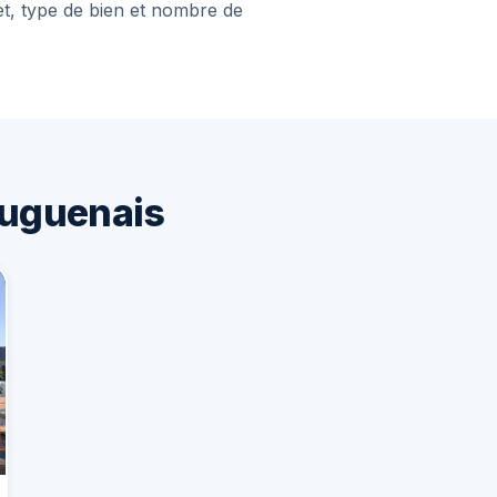
et, type de bien et nombre de
ouguenais