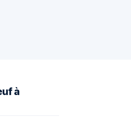
euf à