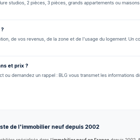
nclure studios, 2 pièces, 3 pièces, grands appartements ou maiso
 ?
ion, de vos revenus, de la zone et de l'usage du logement. Un cons
ns et prix ?
tact ou demandez un rappel : BLG vous transmet les informations di
ste de l'immobilier neuf depuis 2002