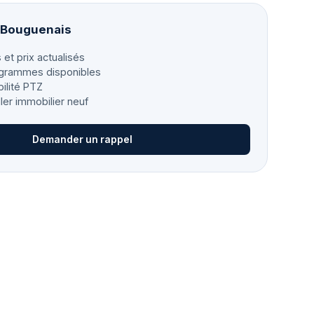
à Bouguenais
 et prix actualisés
grammes disponibles
bilité PTZ
ller immobilier neuf
Demander un rappel