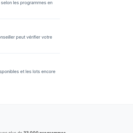
ns selon les programmes en
eiller peut vérifier votre
sponibles et les lots encore