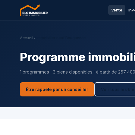
Vente
Inv
Accueil
Immobilier neuf Bouguenais
Programme immobili
1 programmes · 3 biens disponibles · à partir de 257 40
Être rappelé par un conseiller
Voir tous les bi