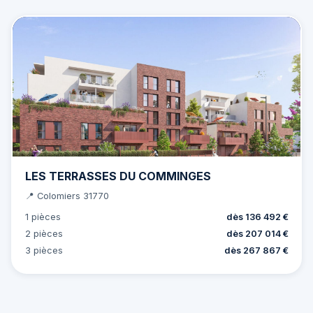
LES TERRASSES DU COMMINGES
📍 Colomiers 31770
1 pièces
dès 136 492 €
2 pièces
dès 207 014 €
3 pièces
dès 267 867 €