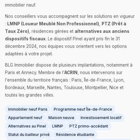
immobilier neuf.
Nos conseillers vous accompagnent sur les solutions en vigueur
:
LMNP (Loueur Meublé Non Professionnel)
,
PTZ (Prêt à
Taux Zéro)
, résidences gérées et
alternatives aux anciens
dispositifs fiscaux
. Le dispositif Pinel ayant pris fin le 31
décembre 2024, nos équipes vous orientent vers les options
adaptées à votre projet.
BLG Immobilier dispose de plusieurs implantations, notamment à
Paris et Annecy. Membre de l'
ACRIN
, nous intervenons sur
l'ensemble du territoire français : Paris, Île-de-France, Lyon,
Bordeaux, Marseille, Nantes, Toulouse, Montpellier, Nice et
toutes les grandes villes.
Immobilier neuf Paris
Programme neuf Île-de-France
Appartement neuf
Maison neuve
Investissement locatif
Alternatives au Pinel
LMNP
PTZ primo-accédant
Statut du bailleur privé
Résidence étudiante