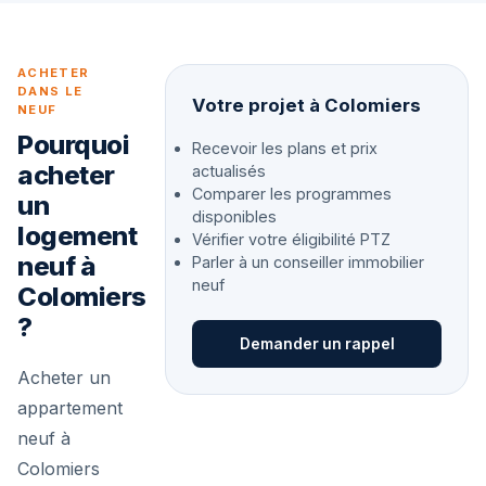
ACHETER
DANS LE
Votre projet à Colomiers
NEUF
Pourquoi
Recevoir les plans et prix
acheter
actualisés
Comparer les programmes
un
disponibles
logement
Vérifier votre éligibilité PTZ
neuf à
Parler à un conseiller immobilier
neuf
Colomiers
?
Demander un rappel
Acheter un
appartement
neuf à
Colomiers