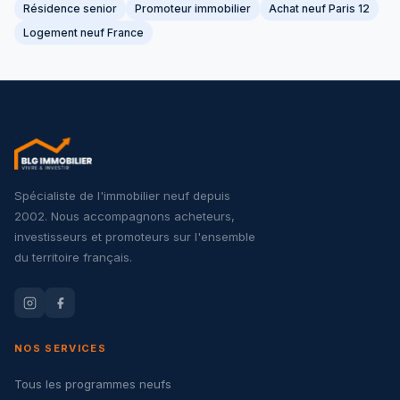
Résidence senior
Promoteur immobilier
Achat neuf Paris 12
Logement neuf France
Spécialiste de l'immobilier neuf depuis
2002. Nous accompagnons acheteurs,
investisseurs et promoteurs sur l'ensemble
du territoire français.
NOS SERVICES
Tous les programmes neufs