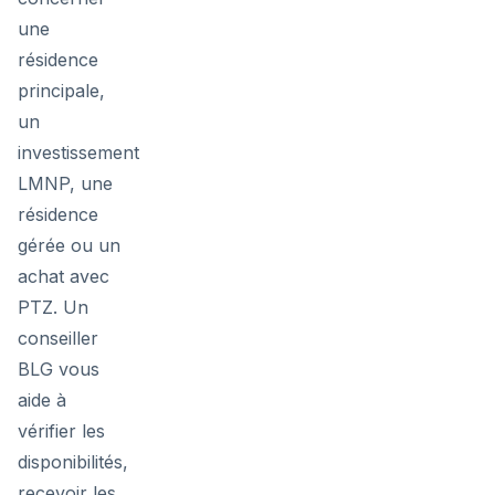
une
résidence
principale,
un
investissement
LMNP, une
résidence
gérée ou un
achat avec
PTZ. Un
conseiller
BLG vous
aide à
vérifier les
disponibilités,
recevoir les