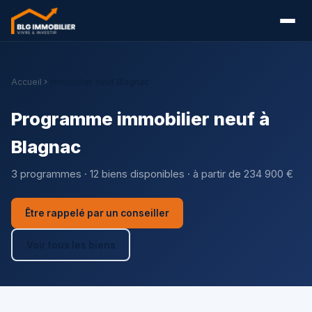
Accueil
Immobilier neuf Blagnac
Programme immobilier neuf à
Blagnac
3 programmes · 12 biens disponibles · à partir de 234 900 €
Être rappelé par un conseiller
Voir tous les biens