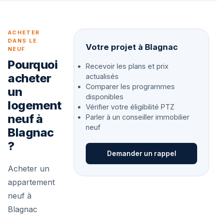
ACHETER
DANS LE
Votre projet à Blagnac
NEUF
Pourquoi
Recevoir les plans et prix
acheter
actualisés
Comparer les programmes
un
disponibles
logement
Vérifier votre éligibilité PTZ
neuf à
Parler à un conseiller immobilier
neuf
Blagnac
?
Demander un rappel
Acheter un
appartement
neuf à
Blagnac