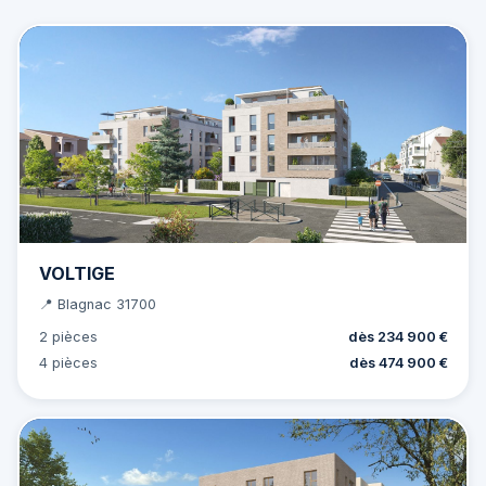
VOLTIGE
📍 Blagnac 31700
2 pièces
dès 234 900 €
4 pièces
dès 474 900 €