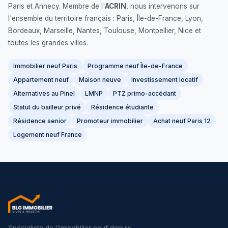
Paris et Annecy. Membre de l'
ACRIN
, nous intervenons sur
l'ensemble du territoire français : Paris, Île-de-France, Lyon,
Bordeaux, Marseille, Nantes, Toulouse, Montpellier, Nice et
toutes les grandes villes.
Immobilier neuf Paris
Programme neuf Île-de-France
Appartement neuf
Maison neuve
Investissement locatif
Alternatives au Pinel
LMNP
PTZ primo-accédant
Statut du bailleur privé
Résidence étudiante
Résidence senior
Promoteur immobilier
Achat neuf Paris 12
Logement neuf France
Spécialiste de l'immobilier neuf depuis