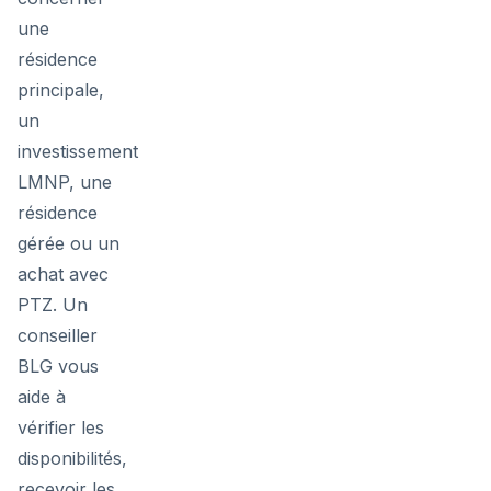
une
résidence
principale,
un
investissement
LMNP, une
résidence
gérée ou un
achat avec
PTZ. Un
conseiller
BLG vous
aide à
vérifier les
disponibilités,
recevoir les