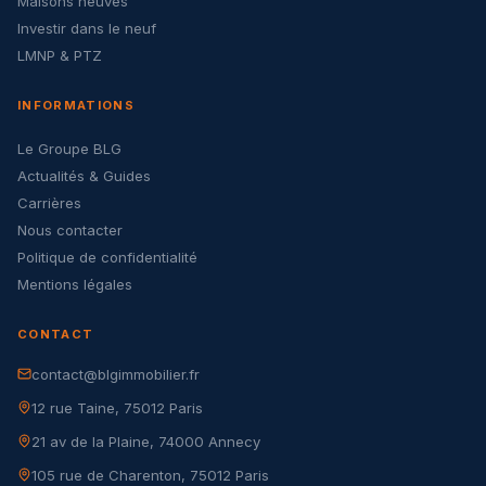
Maisons neuves
Investir dans le neuf
LMNP & PTZ
INFORMATIONS
Le Groupe BLG
Actualités & Guides
Carrières
Nous contacter
Politique de confidentialité
Mentions légales
CONTACT
contact@blgimmobilier.fr
12 rue Taine, 75012 Paris
21 av de la Plaine, 74000 Annecy
105 rue de Charenton, 75012 Paris