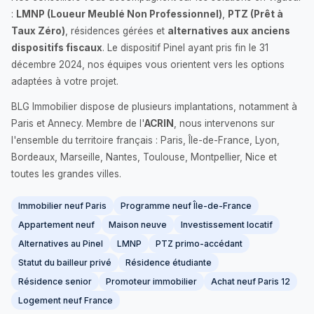
:
LMNP (Loueur Meublé Non Professionnel)
,
PTZ (Prêt à
Taux Zéro)
, résidences gérées et
alternatives aux anciens
dispositifs fiscaux
. Le dispositif Pinel ayant pris fin le 31
décembre 2024, nos équipes vous orientent vers les options
adaptées à votre projet.
BLG Immobilier dispose de plusieurs implantations, notamment à
Paris et Annecy. Membre de l'
ACRIN
, nous intervenons sur
l'ensemble du territoire français : Paris, Île-de-France, Lyon,
Bordeaux, Marseille, Nantes, Toulouse, Montpellier, Nice et
toutes les grandes villes.
Immobilier neuf Paris
Programme neuf Île-de-France
Appartement neuf
Maison neuve
Investissement locatif
Alternatives au Pinel
LMNP
PTZ primo-accédant
Statut du bailleur privé
Résidence étudiante
Résidence senior
Promoteur immobilier
Achat neuf Paris 12
Logement neuf France