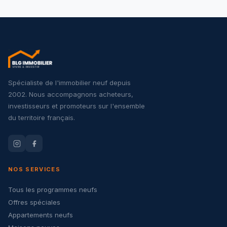
Spécialiste de l'immobilier neuf depuis
2002. Nous accompagnons acheteurs,
investisseurs et promoteurs sur l'ensemble
du territoire français.
NOS SERVICES
Tous les programmes neufs
Offres spéciales
Appartements neufs