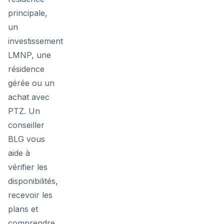
principale,
un
investissement
LMNP, une
résidence
gérée ou un
achat avec
PTZ. Un
conseiller
BLG vous
aide à
vérifier les
disponibilités,
recevoir les
plans et
comprendre