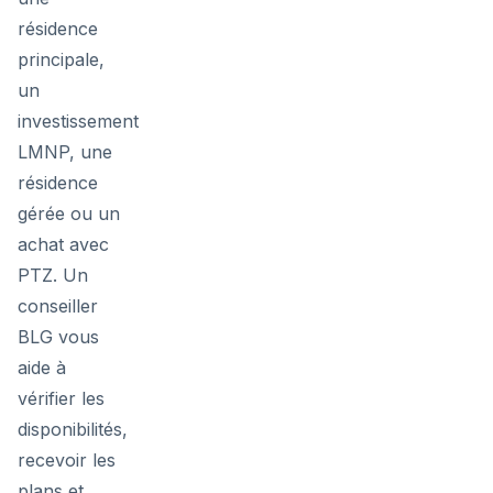
résidence
principale,
un
investissement
LMNP, une
résidence
gérée ou un
achat avec
PTZ. Un
conseiller
BLG vous
aide à
vérifier les
disponibilités,
recevoir les
plans et