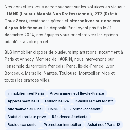
Nos conseillers vous accompagnent sur les solutions en vigueur
:
LMNP (Loueur Meublé Non Professionnel)
,
PTZ (Prêt à
Taux Zéro)
, résidences gérées et
alternatives aux anciens
dispositifs fiscaux
. Le dispositif Pinel ayant pris fin le 31
décembre 2024, nos équipes vous orientent vers les options
adaptées à votre projet.
BLG Immobilier dispose de plusieurs implantations, notamment à
Paris et Annecy. Membre de l'
ACRIN
, nous intervenons sur
l'ensemble du territoire français : Paris, Île-de-France, Lyon,
Bordeaux, Marseille, Nantes, Toulouse, Montpellier, Nice et
toutes les grandes villes.
Immobilier neuf Paris
Programme neuf Île-de-France
Appartement neuf
Maison neuve
Investissement locatif
Alternatives au Pinel
LMNP
PTZ primo-accédant
Statut du bailleur privé
Résidence étudiante
Résidence senior
Promoteur immobilier
Achat neuf Paris 12