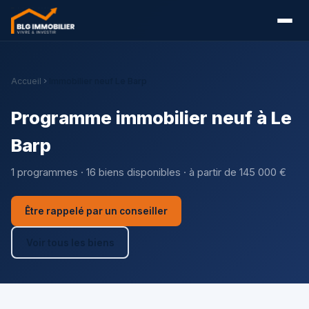
Accueil
Immobilier neuf Le Barp
Programme immobilier neuf à Le
Barp
1 programmes · 16 biens disponibles · à partir de 145 000 €
Être rappelé par un conseiller
Voir tous les biens