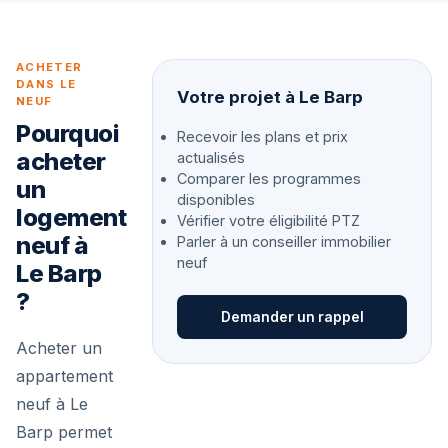
ACHETER
DANS LE
Votre projet à Le Barp
NEUF
Pourquoi
Recevoir les plans et prix
acheter
actualisés
Comparer les programmes
un
disponibles
logement
Vérifier votre éligibilité PTZ
neuf à
Parler à un conseiller immobilier
neuf
Le Barp
?
Demander un rappel
Acheter un
appartement
neuf à Le
Barp permet