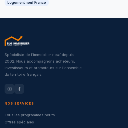
Logement neuf France
Spécialiste de l'immobilier neuf depuis
2002. Nous accompagnons acheteurs,
investisseurs et promoteurs sur l'ensemble
du territoire français.
NOS SERVICES
Tous les programmes neufs
Offres spéciales