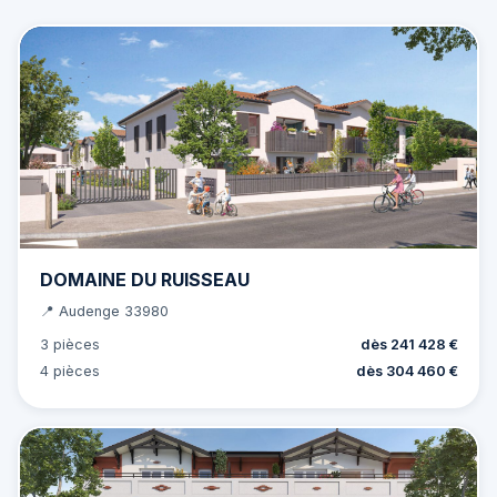
DOMAINE DU RUISSEAU
📍 Audenge 33980
3 pièces
dès 241 428 €
4 pièces
dès 304 460 €