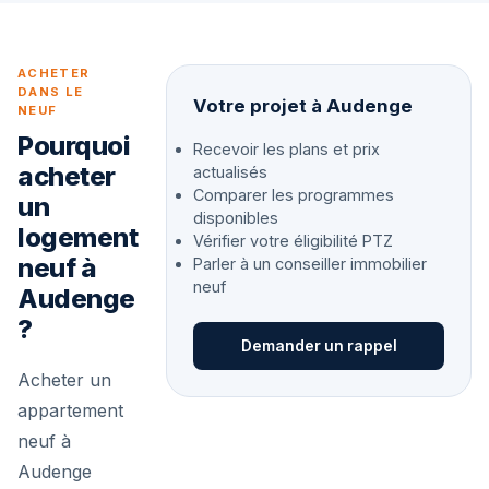
ACHETER
DANS LE
Votre projet à Audenge
NEUF
Pourquoi
Recevoir les plans et prix
acheter
actualisés
Comparer les programmes
un
disponibles
logement
Vérifier votre éligibilité PTZ
neuf à
Parler à un conseiller immobilier
neuf
Audenge
?
Demander un rappel
Acheter un
appartement
neuf à
Audenge