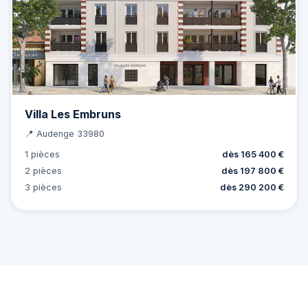
Villa Les Embruns
📍 Audenge 33980
1 pièces
dès 165 400 €
2 pièces
dès 197 800 €
3 pièces
dès 290 200 €