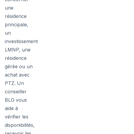
une
résidence
principale,
un
investissement
LMNP, une
résidence
gérée ou un
achat avec
PTZ. Un
conseiller
BLG vous
aide à
vérifier les
disponibilités,
recevoir les