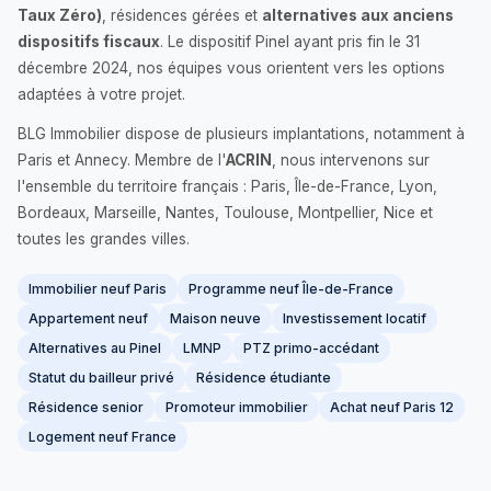
Taux Zéro)
, résidences gérées et
alternatives aux anciens
dispositifs fiscaux
. Le dispositif Pinel ayant pris fin le 31
décembre 2024, nos équipes vous orientent vers les options
adaptées à votre projet.
BLG Immobilier dispose de plusieurs implantations, notamment à
Paris et Annecy. Membre de l'
ACRIN
, nous intervenons sur
l'ensemble du territoire français : Paris, Île-de-France, Lyon,
Bordeaux, Marseille, Nantes, Toulouse, Montpellier, Nice et
toutes les grandes villes.
Immobilier neuf Paris
Programme neuf Île-de-France
Appartement neuf
Maison neuve
Investissement locatif
Alternatives au Pinel
LMNP
PTZ primo-accédant
Statut du bailleur privé
Résidence étudiante
Résidence senior
Promoteur immobilier
Achat neuf Paris 12
Logement neuf France