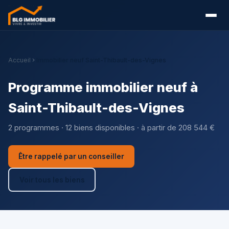
Accueil
Immobilier neuf Saint-Thibault-des-Vignes
Programme immobilier neuf à
Saint-Thibault-des-Vignes
2 programmes · 12 biens disponibles · à partir de 208 544 €
Être rappelé par un conseiller
Voir tous les biens