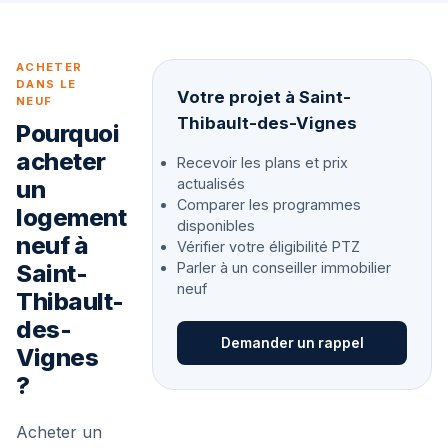
ACHETER
DANS LE
Votre projet à Saint-
NEUF
Thibault-des-Vignes
Pourquoi
acheter
Recevoir les plans et prix
un
actualisés
Comparer les programmes
logement
disponibles
neuf à
Vérifier votre éligibilité PTZ
Saint-
Parler à un conseiller immobilier
neuf
Thibault-
des-
Demander un rappel
Vignes
?
Acheter un