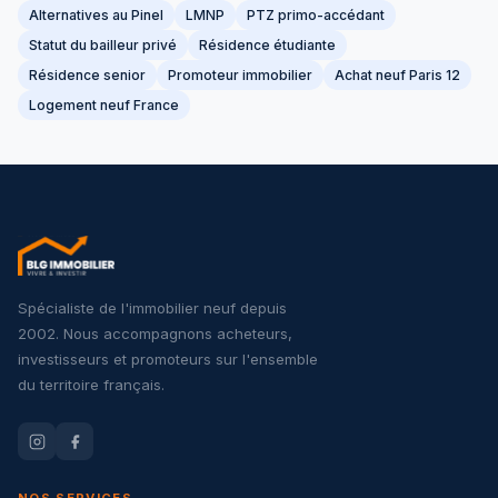
Alternatives au Pinel
LMNP
PTZ primo-accédant
Statut du bailleur privé
Résidence étudiante
Résidence senior
Promoteur immobilier
Achat neuf Paris 12
Logement neuf France
Spécialiste de l'immobilier neuf depuis
2002. Nous accompagnons acheteurs,
investisseurs et promoteurs sur l'ensemble
du territoire français.