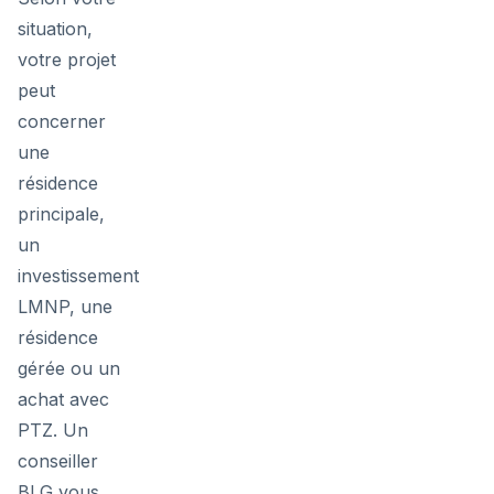
situation,
votre projet
peut
concerner
une
résidence
principale,
un
investissement
LMNP, une
résidence
gérée ou un
achat avec
PTZ. Un
conseiller
BLG vous