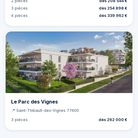
2 pièces
dès 208 544 €
3 pièces
dès 254 898 €
4 pièces
dès 339 962 €
Le Parc des Vignes
📍 Saint-Thibault-des-Vignes 77400
3 pièces
dès 262 000 €