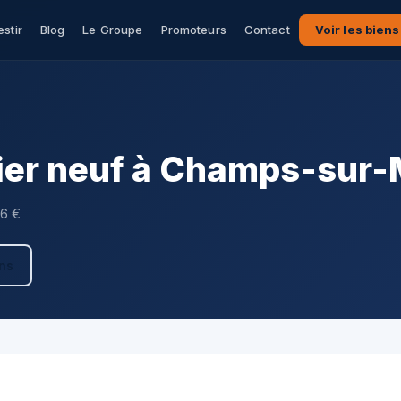
estir
Blog
Le Groupe
Promoteurs
Contact
Voir les biens
ier neuf à Champs-sur
86 €
ens