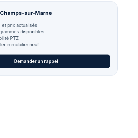
à Champs-sur-Marne
 et prix actualisés
grammes disponibles
bilité PTZ
ller immobilier neuf
Demander un rappel