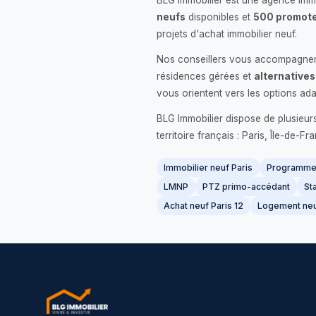
BLG Immobilier est une agence immo
neufs
disponibles et
500 promote
projets d'achat immobilier neuf.
Nos conseillers vous accompagnent
résidences gérées et
alternatives
vous orientent vers les options ada
BLG Immobilier dispose de plusieur
territoire français : Paris, Île-de-
Immobilier neuf Paris
Programme 
LMNP
PTZ primo-accédant
Sta
Achat neuf Paris 12
Logement neu