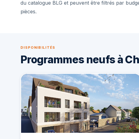
du catalogue BLG et peuvent être filtrés par budg
pièces.
DISPONIBILITÉS
Programmes neufs à C