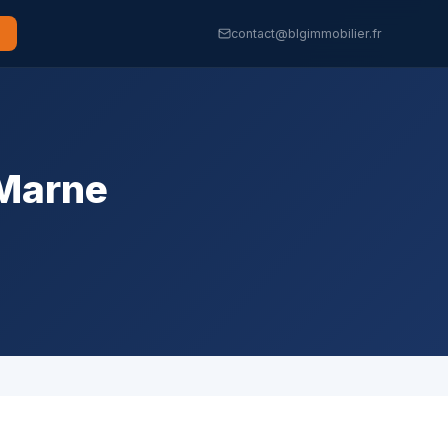
contact@blgimmobilier.fr
-Marne