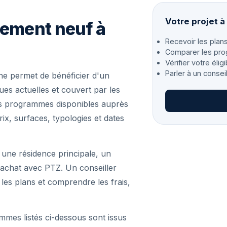
Votre projet 
gement neuf à
Recevoir les plans
Comparer les pro
Vérifier votre éligi
Parler à un consei
e permet de bénéficier d'un
s actuelles et couvert par les
les programmes disponibles auprès
ix, surfaces, typologies et dates
 une résidence principale, un
achat avec PTZ. Un conseiller
r les plans et comprendre les frais,
mmes listés ci-dessous sont issus