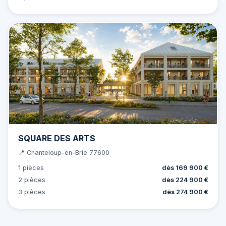
SQUARE DES ARTS
📍 Chanteloup-en-Brie 77600
1 pièces
dès 169 900 €
2 pièces
dès 224 900 €
3 pièces
dès 274 900 €