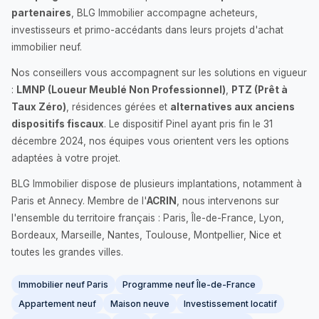
partenaires
, BLG Immobilier accompagne acheteurs,
investisseurs et primo-accédants dans leurs projets d'achat
immobilier neuf.
Nos conseillers vous accompagnent sur les solutions en vigueur
:
LMNP (Loueur Meublé Non Professionnel)
,
PTZ (Prêt à
Taux Zéro)
, résidences gérées et
alternatives aux anciens
dispositifs fiscaux
. Le dispositif Pinel ayant pris fin le 31
décembre 2024, nos équipes vous orientent vers les options
adaptées à votre projet.
BLG Immobilier dispose de plusieurs implantations, notamment à
Paris et Annecy. Membre de l'
ACRIN
, nous intervenons sur
l'ensemble du territoire français : Paris, Île-de-France, Lyon,
Bordeaux, Marseille, Nantes, Toulouse, Montpellier, Nice et
toutes les grandes villes.
Immobilier neuf Paris
Programme neuf Île-de-France
Appartement neuf
Maison neuve
Investissement locatif