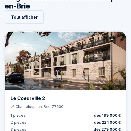
en-Brie
Tout afficher
Le Coeurville 2
📍 Chanteloup-en-Brie 77600
1 pièces
dès 189 000 €
2 pièces
dès 224 000 €
3 pièces
dès 279 000 €