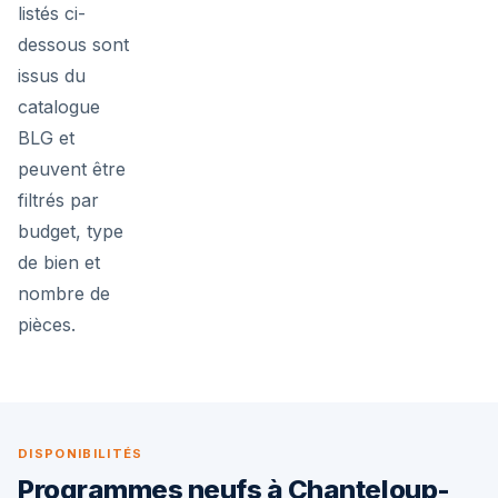
listés ci-
dessous sont
issus du
catalogue
BLG et
peuvent être
filtrés par
budget, type
de bien et
nombre de
pièces.
DISPONIBILITÉS
Programmes neufs à Chanteloup-