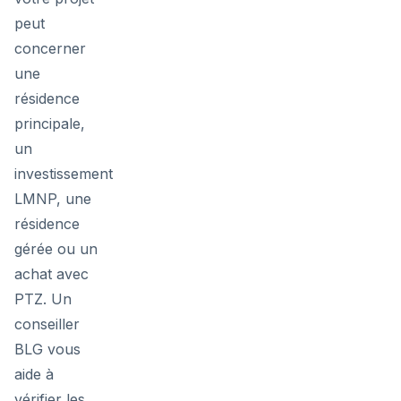
peut
concerner
une
résidence
principale,
un
investissement
LMNP, une
résidence
gérée ou un
achat avec
PTZ. Un
conseiller
BLG vous
aide à
vérifier les