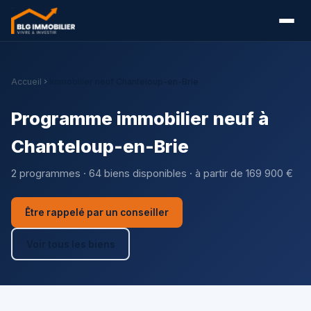
Accueil
Immobilier neuf Chanteloup-en-Brie
Programme immobilier neuf à
Chanteloup-en-Brie
2 programmes · 64 biens disponibles · à partir de 169 900 €
Être rappelé par un conseiller
Voir tous les biens