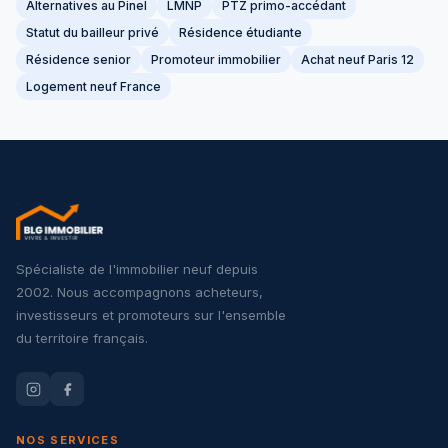
Alternatives au Pinel
LMNP
PTZ primo-accédant
Statut du bailleur privé
Résidence étudiante
Résidence senior
Promoteur immobilier
Achat neuf Paris 12
Logement neuf France
Spécialiste de l'immobilier neuf depuis
2002. Nous accompagnons acheteurs,
investisseurs et promoteurs sur l'ensemble
du territoire français.
NOS SERVICES