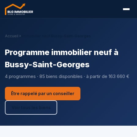
Accueil
Immobilier neuf Bussy-Saint-Georges
Programme immobilier neuf à
Bussy-Saint-Georges
4 programmes · 85 biens disponibles · à partir de 163 660 €
Être rappelé par un conseiller
Voir tous les biens