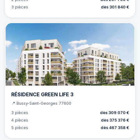
3 pièces
dès 301 840 €
RÉSIDENCE GREEN LIFE 3
📍 Bussy-Saint-Georges 77600
3 pièces
dès 309 070 €
4 pièces
dès 375 376 €
5 pièces
dès 467 358 €