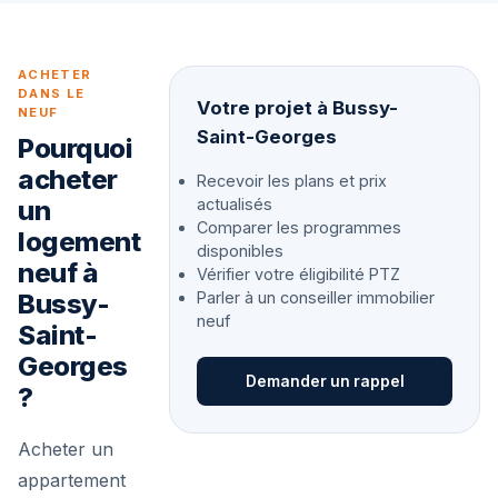
ACHETER
DANS LE
Votre projet à Bussy-
NEUF
Saint-Georges
Pourquoi
acheter
Recevoir les plans et prix
un
actualisés
Comparer les programmes
logement
disponibles
neuf à
Vérifier votre éligibilité PTZ
Bussy-
Parler à un conseiller immobilier
neuf
Saint-
Georges
Demander un rappel
?
Acheter un
appartement