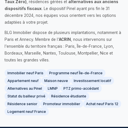
Taux Zéro)
, résidences gérées et
alternatives aux anciens
dispositifs fiscaux
. Le dispositif Pinel ayant pris fin le 31
décembre 2024, nos équipes vous orientent vers les options
adaptées à votre projet.
BLG Immobilier dispose de plusieurs implantations, notamment à
Paris et Annecy. Membre de l'
ACRIN
, nous intervenons sur
l'ensemble du territoire français : Paris, Île-de-France, Lyon,
Bordeaux, Marseille, Nantes, Toulouse, Montpellier, Nice et
toutes les grandes villes.
Immobilier neuf Paris
Programme neuf Île-de-France
Appartement neuf
Maison neuve
Investissement locatif
Alternatives au Pinel
LMNP
PTZ primo-accédant
Statut du bailleur privé
Résidence étudiante
Résidence senior
Promoteur immobilier
Achat neuf Paris 12
Logement neuf France