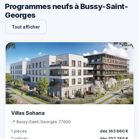
Programmes neufs à Bussy-Saint-
Georges
Tout afficher
Villas Sohana
📍 Bussy-Saint-Georges 77600
1 pièces
dès 163 660 €
2 pièces
dès 207 760 €