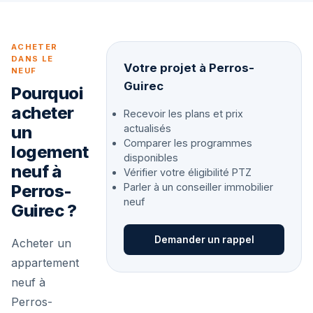
ACHETER
DANS LE
Votre projet à Perros-
NEUF
Guirec
Pourquoi
acheter
Recevoir les plans et prix
un
actualisés
Comparer les programmes
logement
disponibles
neuf à
Vérifier votre éligibilité PTZ
Perros-
Parler à un conseiller immobilier
neuf
Guirec ?
Demander un rappel
Acheter un
appartement
neuf à
Perros-