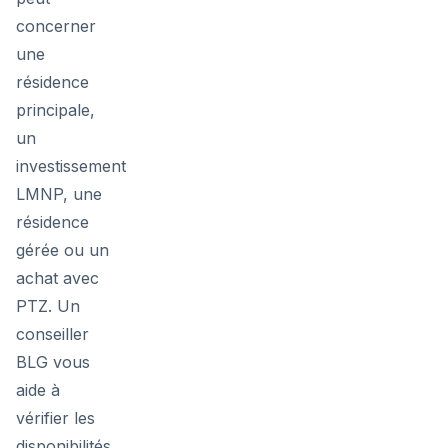
concerner
une
résidence
principale,
un
investissement
LMNP, une
résidence
gérée ou un
achat avec
PTZ. Un
conseiller
BLG vous
aide à
vérifier les
disponibilités,