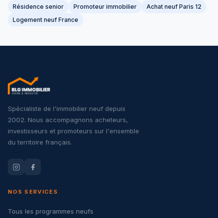
Résidence senior
Promoteur immobilier
Achat neuf Paris 12
Logement neuf France
Spécialiste de l'immobilier neuf depuis
2002. Nous accompagnons acheteurs,
investisseurs et promoteurs sur l'ensemble
du territoire français.
NOS SERVICES
Tous les programmes neufs