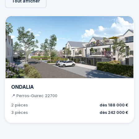
Tout afficher
ONDALIA
📍 Perros-Guirec 22700
2 pièces
dès 188 000 €
3 pièces
dès 242 000 €