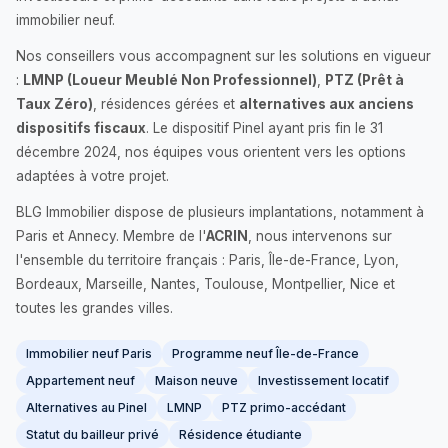
immobilier neuf.
Nos conseillers vous accompagnent sur les solutions en vigueur
:
LMNP (Loueur Meublé Non Professionnel)
,
PTZ (Prêt à
Taux Zéro)
, résidences gérées et
alternatives aux anciens
dispositifs fiscaux
. Le dispositif Pinel ayant pris fin le 31
décembre 2024, nos équipes vous orientent vers les options
adaptées à votre projet.
BLG Immobilier dispose de plusieurs implantations, notamment à
Paris et Annecy. Membre de l'
ACRIN
, nous intervenons sur
l'ensemble du territoire français : Paris, Île-de-France, Lyon,
Bordeaux, Marseille, Nantes, Toulouse, Montpellier, Nice et
toutes les grandes villes.
Immobilier neuf Paris
Programme neuf Île-de-France
Appartement neuf
Maison neuve
Investissement locatif
Alternatives au Pinel
LMNP
PTZ primo-accédant
Statut du bailleur privé
Résidence étudiante