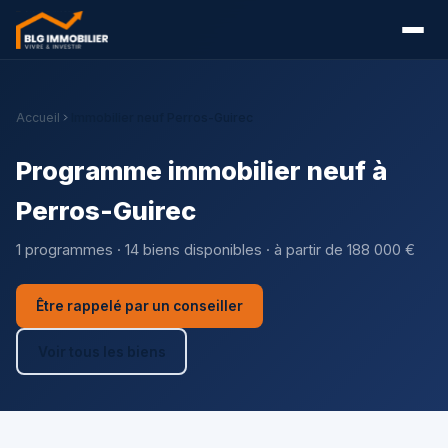
Accueil
Immobilier neuf Perros-Guirec
Programme immobilier neuf à
Perros-Guirec
1 programmes · 14 biens disponibles · à partir de 188 000 €
Être rappelé par un conseiller
Voir tous les biens