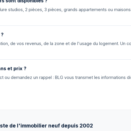
fs sont disponibles ?
nclure studios, 2 pièces, 3 pièces, grands appartements ou maiso
 ?
ion, de vos revenus, de la zone et de l'usage du logement. Un cons
ns et prix ?
tact ou demandez un rappel : BLG vous transmet les informations di
ste de l'immobilier neuf depuis 2002