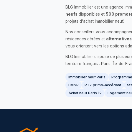
BLG Immobilier est une agence immo
neufs
disponibles et
500 promote
projets d'achat immobilier neuf.
Nos conseillers vous accompagnent
résidences gérées et
alternatives
vous orientent vers les options ada
BLG Immobilier dispose de plusieur
territoire français : Paris, Île-de-
Immobilier neuf Paris
Programme 
LMNP
PTZ primo-accédant
Sta
Achat neuf Paris 12
Logement neu