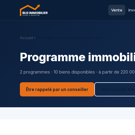
Vente
Inv
Accueil
Immobilier neuf Marquette-lez-Lille
Programme immobilie
2 programmes · 10 biens disponibles · à partir de 220 0
Être rappelé par un conseiller
Voir tous les bi