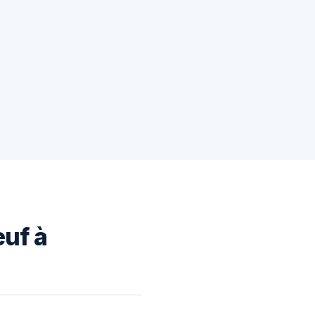
euf à