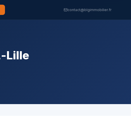
contact@blgimmobilier.fr
-Lille