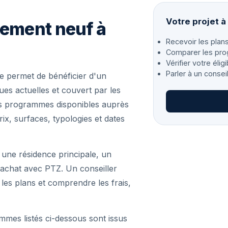
Votre projet à
gement neuf à
Recevoir les plans
Comparer les pro
Vérifier votre éligi
Parler à un consei
e permet de bénéficier d'un
s actuelles et couvert par les
les programmes disponibles auprès
ix, surfaces, typologies et dates
 une résidence principale, un
achat avec PTZ. Un conseiller
r les plans et comprendre les frais,
mmes listés ci-dessous sont issus