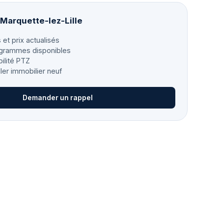
 Marquette-lez-Lille
 et prix actualisés
grammes disponibles
bilité PTZ
ller immobilier neuf
Demander un rappel