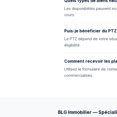
Quels types de biens neu
Les disponibilités peuvent i
cours.
Puis-je bénéficier du PTZ
Le PTZ dépend de votre situat
éligibilité.
Comment recevoir les pla
Utilisez le formulaire de con
commercialisés.
BLG Immobilier — Spéciali