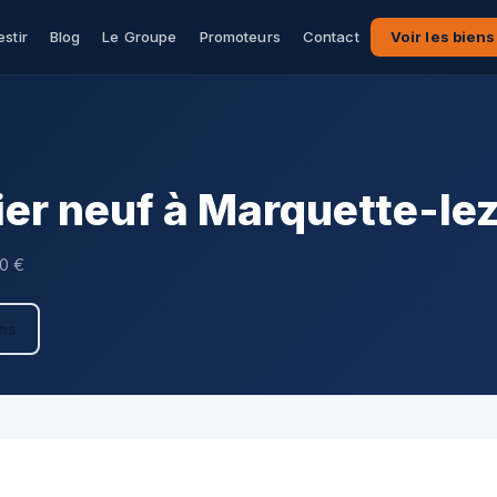
estir
Blog
Le Groupe
Promoteurs
Contact
Voir les biens
r neuf à Marquette-lez
00 €
ens