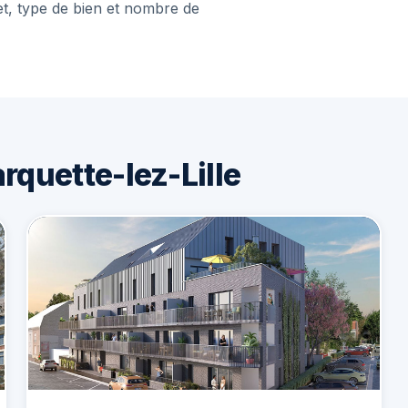
et, type de bien et nombre de
quette-lez-Lille