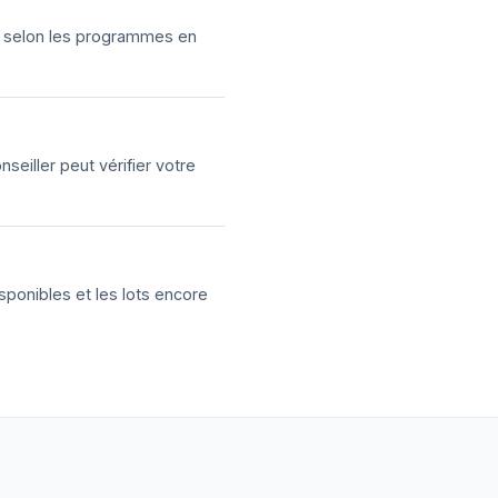
ns selon les programmes en
eiller peut vérifier votre
sponibles et les lots encore