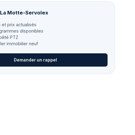
à La Motte-Servolex
 et prix actualisés
grammes disponibles
bilité PTZ
ller immobilier neuf
Demander un rappel