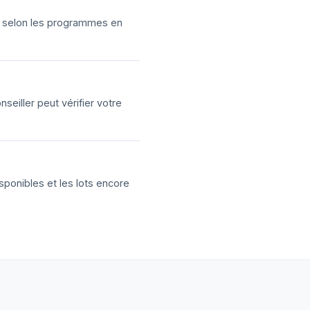
ns selon les programmes en
eiller peut vérifier votre
sponibles et les lots encore