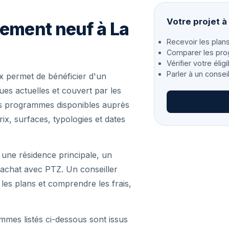
Votre projet 
gement neuf à La
Recevoir les plans
Comparer les pro
Vérifier votre éligi
Parler à un consei
 permet de bénéficier d'un
s actuelles et couvert par les
les programmes disponibles auprès
ix, surfaces, typologies et dates
 une résidence principale, un
achat avec PTZ. Un conseiller
r les plans et comprendre les frais,
mmes listés ci-dessous sont issus