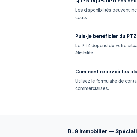
Quels types de biens neu
Les disponibilités peuvent i
cours.
Puis-je bénéficier du PTZ
Le PTZ dépend de votre situat
éligibilité.
Comment recevoir les pla
Utilisez le formulaire de con
commercialisés.
BLG Immobilier — Spéciali