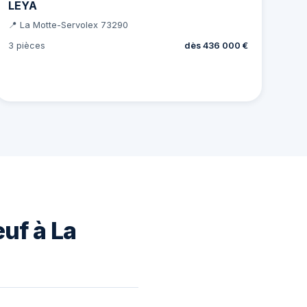
LEYA
📍 La Motte-Servolex 73290
3 pièces
dès 436 000 €
uf à La