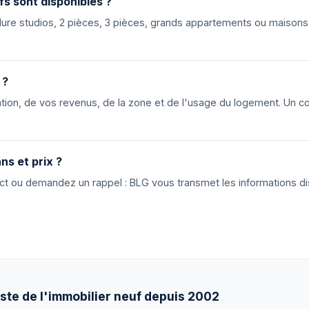
fs sont disponibles ?
nclure studios, 2 pièces, 3 pièces, grands appartements ou maiso
 ?
ion, de vos revenus, de la zone et de l'usage du logement. Un cons
ns et prix ?
tact ou demandez un rappel : BLG vous transmet les informations di
ste de l'immobilier neuf depuis 2002