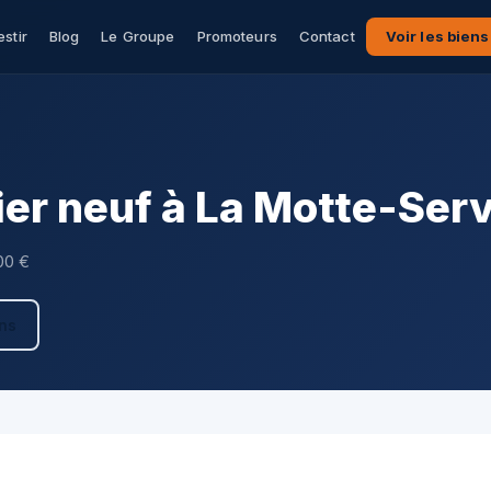
estir
Blog
Le Groupe
Promoteurs
Contact
Voir les biens
er neuf à La Motte-Ser
00 €
ens