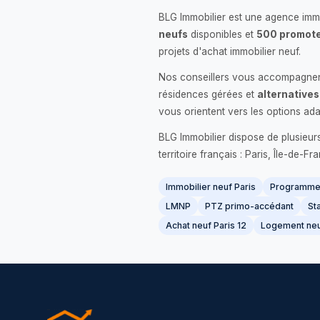
BLG Immobilier est une agence immo
neufs
disponibles et
500 promote
projets d'achat immobilier neuf.
Nos conseillers vous accompagnent
résidences gérées et
alternatives
vous orientent vers les options ada
BLG Immobilier dispose de plusieur
territoire français : Paris, Île-de-
Immobilier neuf Paris
Programme 
LMNP
PTZ primo-accédant
Sta
Achat neuf Paris 12
Logement neu