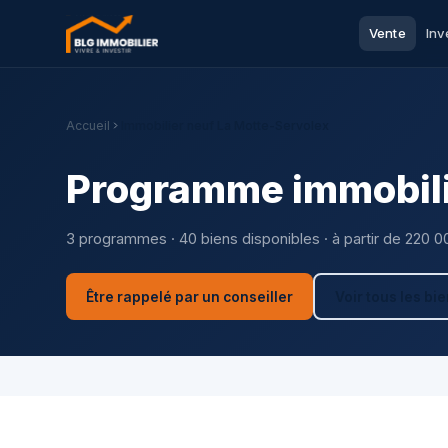
Vente
Inv
Accueil
Immobilier neuf La Motte-Servolex
Programme immobili
3 programmes · 40 biens disponibles · à partir de 220 0
Être rappelé par un conseiller
Voir tous les bi