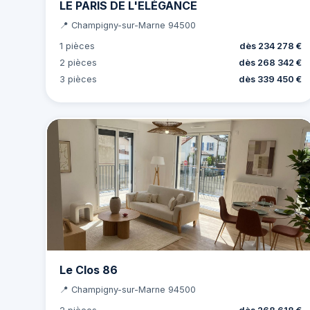
LE PARIS DE L'ELÉGANCE
📍 Champigny-sur-Marne 94500
1 pièces
dès 234 278 €
2 pièces
dès 268 342 €
3 pièces
dès 339 450 €
Le Clos 86
📍 Champigny-sur-Marne 94500