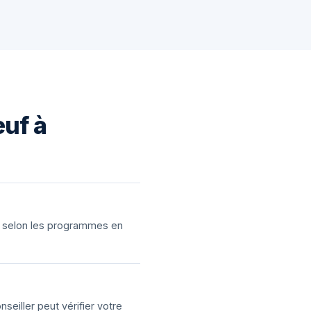
euf à
ns selon les programmes en
eiller peut vérifier votre