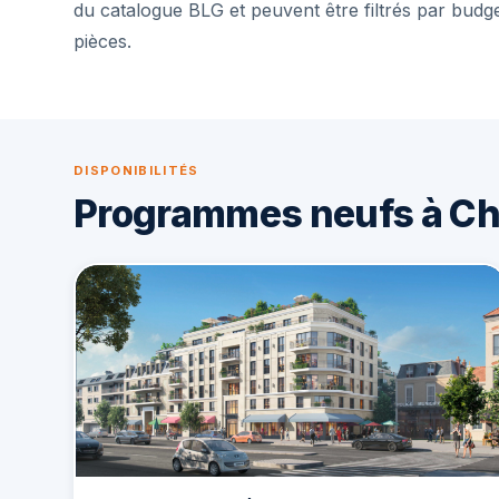
du catalogue BLG et peuvent être filtrés par budg
pièces.
DISPONIBILITÉS
Programmes neufs à C