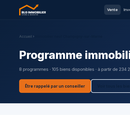
Vente
Inv
Accueil
Immobilier neuf Champigny-sur-Marne
Programme immobili
8 programmes · 105 biens disponibles · à partir de 234 
Être rappelé par un conseiller
Voir tous les bi