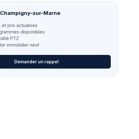
à Champigny-sur-Marne
 et prix actualisés
grammes disponibles
bilité PTZ
ller immobilier neuf
Demander un rappel