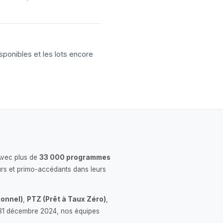
sponibles et les lots encore
Avec plus de
33 000 programmes
rs et primo-accédants dans leurs
onnel)
,
PTZ (Prêt à Taux Zéro)
,
 le 31 décembre 2024, nos équipes