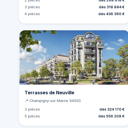
2 pièces
dès 268 618 €
3 pièces
dès 318 884 €
4 pièces
dès 436 390 €
Terrasses de Neuville
📍 Champigny-sur-Marne 94500
3 pièces
dès 324 170 €
5 pièces
dès 556 208 €