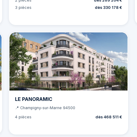
2 pièces
dès 269 204 €
3 pièces
dès 330 178 €
LE PANORAMIC
📍 Champigny-sur-Marne 94500
4 pièces
dès 468 511 €