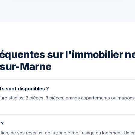
équentes sur l'immobilier n
sur-Marne
fs sont disponibles ?
nclure studios, 2 pièces, 3 pièces, grands appartements ou maiso
 ?
ion, de vos revenus, de la zone et de l'usage du logement. Un cons