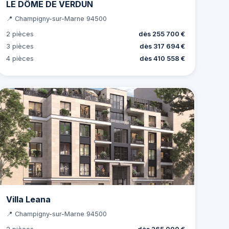
LE DÔME DE VERDUN
📍 Champigny-sur-Marne 94500
2 pièces
dès 255 700 €
3 pièces
dès 317 694 €
4 pièces
dès 410 558 €
Villa Leana
📍 Champigny-sur-Marne 94500