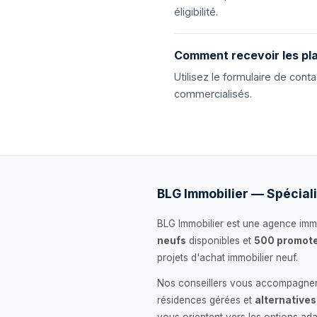
éligibilité.
Comment recevoir les pla
Utilisez le formulaire de con
commercialisés.
BLG Immobilier — Spéciali
BLG Immobilier est une agence immo
neufs
disponibles et
500 promote
projets d'achat immobilier neuf.
Nos conseillers vous accompagnent
résidences gérées et
alternatives