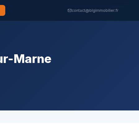
contact@blgimmobilier.fr
ur-Marne