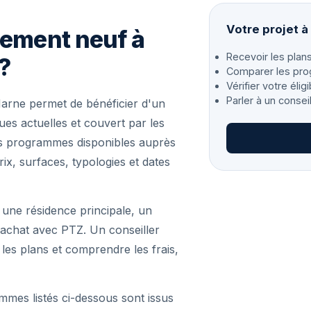
Votre projet 
gement neuf à
Recevoir les plans
?
Comparer les pro
Vérifier votre éligi
Parler à un consei
rne permet de bénéficier d'un
s actuelles et couvert par les
les programmes disponibles auprès
ix, surfaces, typologies et dates
 une résidence principale, un
achat avec PTZ. Un conseiller
r les plans et comprendre les frais,
mmes listés ci-dessous sont issus