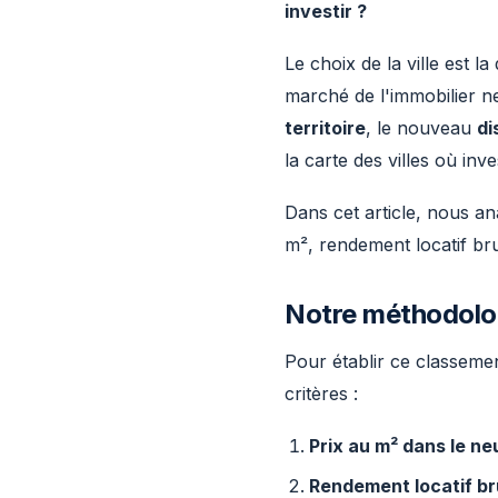
investir ?
Le choix de la ville est l
marché de l'immobilier ne
territoire
, le nouveau
di
la carte des villes où inves
Dans cet article, nous a
m², rendement locatif brut,
Notre méthodolo
Pour établir ce classemen
critères :
Prix au m² dans le ne
Rendement locatif br