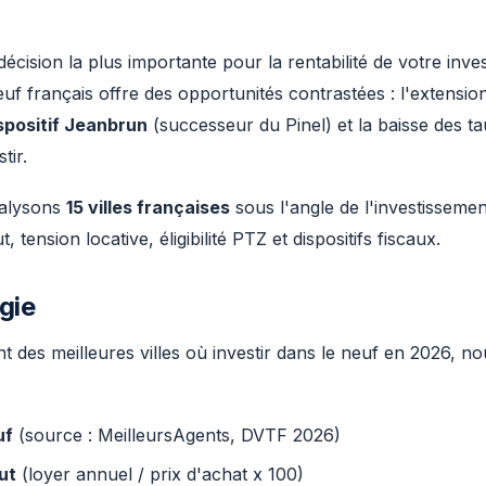
a décision la plus importante pour la rentabilité de votre inv
uf français offre des opportunités contrastées : l'extensi
spositif Jeanbrun
(successeur du Pinel) et la baisse des ta
tir.
nalysons
15 villes françaises
sous l'angle de l'investissemen
 tension locative, éligibilité PTZ et dispositifs fiscaux.
gie
t des meilleures villes où investir dans le neuf en 2026, n
uf
(source : MeilleursAgents, DVTF 2026)
ut
(loyer annuel / prix d'achat x 100)