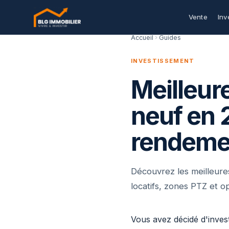
Vente
Inv
Accueil
Guides
INVESTISSEMENT
Meilleure
neuf en 
rendemen
Découvrez les meilleures
locatifs, zones PTZ et
Vous avez décidé d'invest