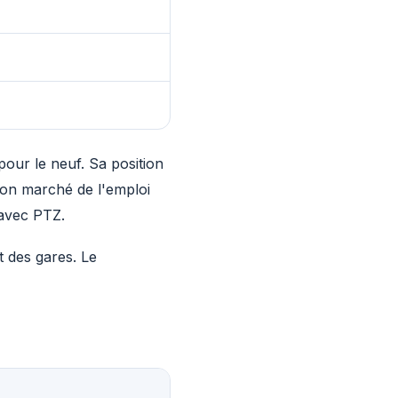
our le neuf. Sa position
 son marché de l'emploi
 avec PTZ.
t des gares. Le