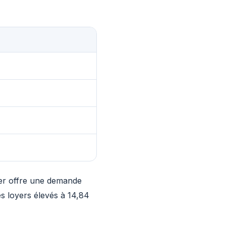
ier offre une demande
es loyers élevés à 14,84