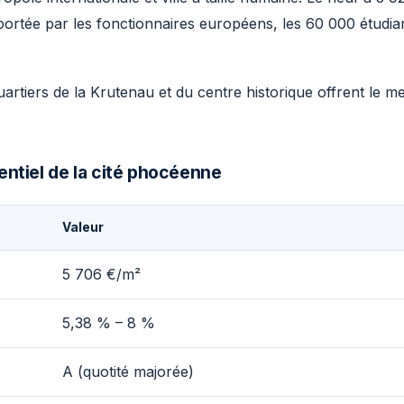
ortée par les fonctionnaires européens, les 60 000 étudiant
uartiers de la Krutenau et du centre historique offrent le 
entiel de la cité phocéenne
Valeur
5 706 €/m²
5,38 % – 8 %
A (quotité majorée)