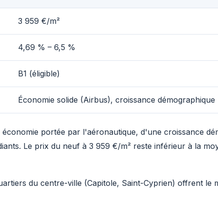
3 959 €/m²
4,69 % – 6,5 %
B1 (éligible)
Économie solide (Airbus), croissance démographique
e économie portée par l'aéronautique, d'une croissance d
diants. Le prix du neuf à 3 959 €/m² reste inférieur à la m
artiers du centre-ville (Capitole, Saint-Cyprien) offrent le m