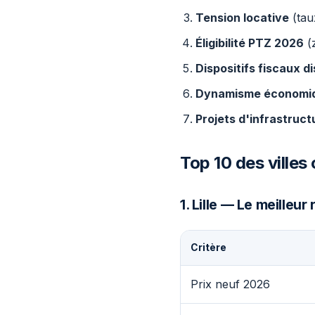
Tension locative
(tau
Éligibilité PTZ 2026
(z
Dispositifs fiscaux d
Dynamisme économiq
Projets d'infrastruct
Top 10 des villes
1. Lille — Le meilleur
Critère
Prix neuf 2026