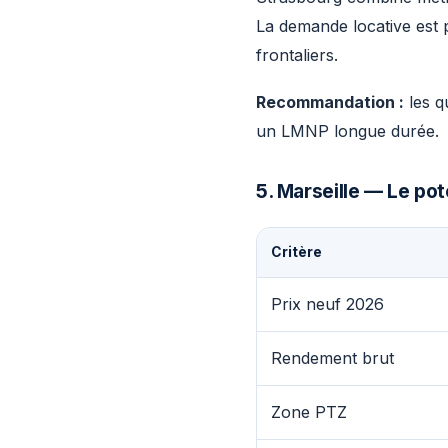
La demande locative est p
frontaliers.
Recommandation :
les q
un LMNP longue durée.
5. Marseille — Le pot
Critère
Prix neuf 2026
Rendement brut
Zone PTZ