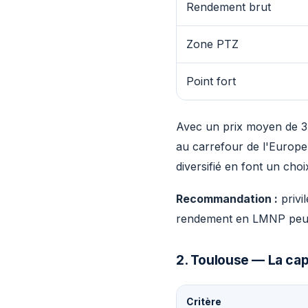
Rendement brut
Zone PTZ
Point fort
Avec un prix moyen de 3 
au carrefour de l'Europe 
diversifié en font un ch
Recommandation :
privi
rendement en LMNP peut 
2. Toulouse — La cap
Critère