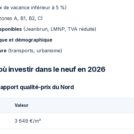
x de vacance inférieur à 5 %)
ones A, B1, B2, C)
isponibles
(Jeanbrun, LMNP, TVA réduite)
ue et démographique
ure
(transports, urbanisme)
 où investir dans le neuf en 2026
 rapport qualité-prix du Nord
Valeur
3 649 €/m²