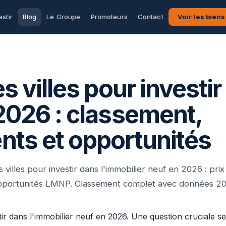
estir
Blog
Le Groupe
Promoteurs
Contact
Voir les biens
s villes pour investir
2026 : classement,
ts et opportunités
 villes pour investir dans l'immobilier neuf en 2026 : pr
 opportunités LMNP. Classement complet avec données 20
ir dans l'immobilier neuf en 2026. Une question cruciale s