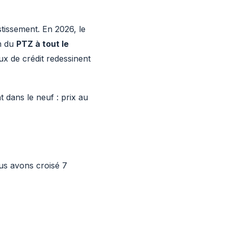
estissement. En 2026, le
on du
PTZ à tout le
ux de crédit redessinent
t dans le neuf : prix au
ous avons croisé 7