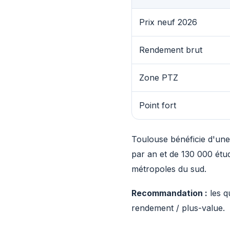
Prix neuf 2026
Rendement brut
Zone PTZ
Point fort
Toulouse bénéficie d'un
par an et de 130 000 étu
métropoles du sud.
Recommandation :
les qu
rendement / plus-value.