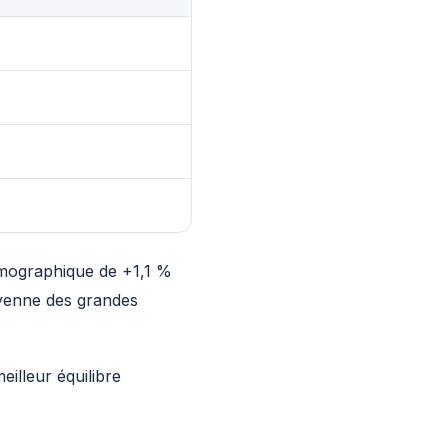
émographique de +1,1 %
oyenne des grandes
eilleur équilibre