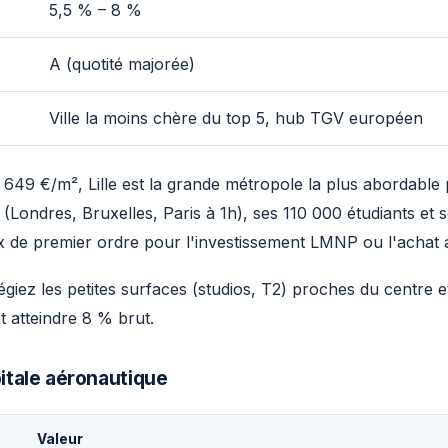
5,5 % – 8 %
A (quotité majorée)
Ville la moins chère du top 5, hub TGV européen
649 €/m², Lille est la grande métropole la plus abordable p
(Londres, Bruxelles, Paris à 1h), ses 110 000 étudiants et
oix de premier ordre pour l'investissement LMNP ou l'achat
légiez les petites surfaces (studios, T2) proches du centre e
atteindre 8 % brut.
itale aéronautique
Valeur