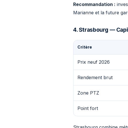
Recommandation :
inves
Marianne et la future ga
4. Strasbourg — Cap
Critère
Prix neuf 2026
Rendement brut
Zone PTZ
Point fort
Strasbourg combine métrop