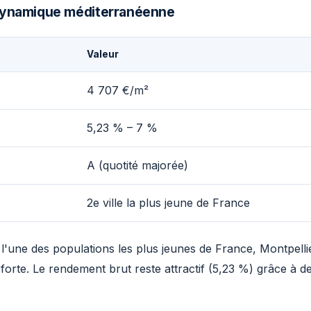
 dynamique méditerranéenne
Valeur
4 707 €/m²
5,23 % – 7 %
A (quotité majorée)
2e ville la plus jeune de France
 l'une des populations les plus jeunes de France, Montpell
 forte. Le rendement brut reste attractif (5,23 %) grâce à d