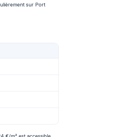
culièrement sur Port
24 €/m² est accessible.