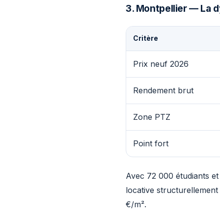
3. Montpellier — La
Critère
Prix neuf 2026
Rendement brut
Zone PTZ
Point fort
Avec 72 000 étudiants et
locative structurellement
€/m².