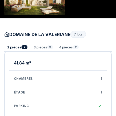
DOMAINE DE LA VALERIANE
7 lots
2 pièces
3 pièces
4 pièces
2
3
2
41.84 m²
1
1