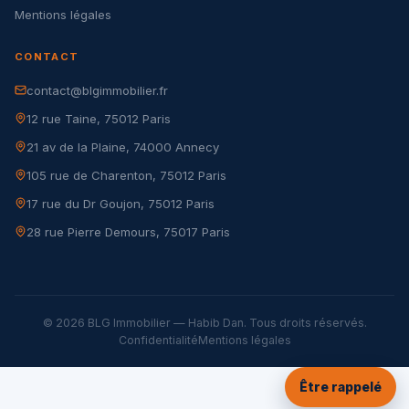
Mentions légales
CONTACT
contact@blgimmobilier.fr
12 rue Taine, 75012 Paris
21 av de la Plaine, 74000 Annecy
105 rue de Charenton, 75012 Paris
17 rue du Dr Goujon, 75012 Paris
28 rue Pierre Demours, 75017 Paris
© 2026 BLG Immobilier — Habib Dan. Tous droits réservés.
Confidentialité
Mentions légales
Être rappelé