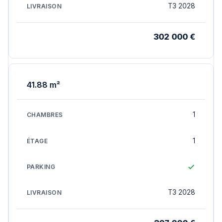
T3 2028
302 000 €
41.88 m²
1
1
T3 2028