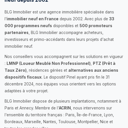
BLG Immobilier est une agence immobilière spécialisée dans
l'
immobilier neuf en France
depuis 2002. Avec plus de
33
000 programmes neufs
disponibles et
500 promoteurs
partenaires
, BLG Immobilier accompagne acheteurs,
investisseurs et primo-accédants dans leurs projets d'achat
immobilier neuf.
Nos conseillers vous accompagnent sur les solutions en vigueur
:
LMNP (Loueur Meublé Non Professionnel)
,
PTZ (Prêt à
Taux Zéro)
, résidences gérées et
alternatives aux anciens
dispositifs fiscaux
. Le dispositif Pinel ayant pris fin le 31
décembre 2024, nos équipes vous orientent vers les options
adaptées à votre projet.
BLG Immobilier dispose de plusieurs implantations, notamment à
Paris et Annecy. Membre de l'
ACRIN
, nous intervenons sur
l'ensemble du territoire français : Paris, Île-de-France, Lyon,
Bordeaux, Marseille, Nantes, Toulouse, Montpellier, Nice et