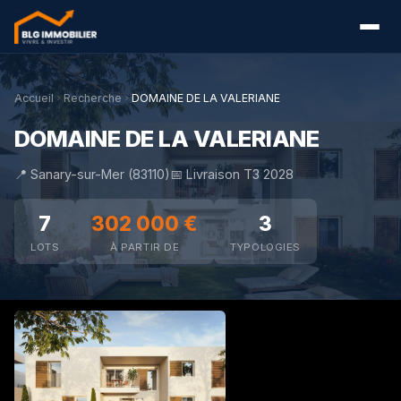
Accueil
Recherche
DOMAINE DE LA VALERIANE
DOMAINE DE LA VALERIANE
📍 Sanary-sur-Mer (83110)
📅 Livraison T3 2028
7
302 000 €
3
LOTS
À PARTIR DE
TYPOLOGIES