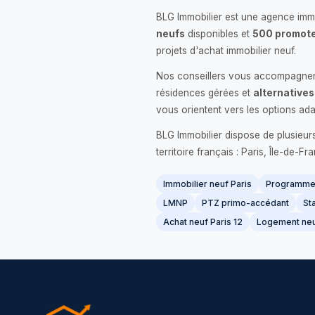
BLG Immobilier est une agence immo
neufs
disponibles et
500 promote
projets d'achat immobilier neuf.
Nos conseillers vous accompagnent
résidences gérées et
alternatives
vous orientent vers les options ada
BLG Immobilier dispose de plusieur
territoire français : Paris, Île-de-
Immobilier neuf Paris
Programme 
LMNP
PTZ primo-accédant
Sta
Achat neuf Paris 12
Logement neu