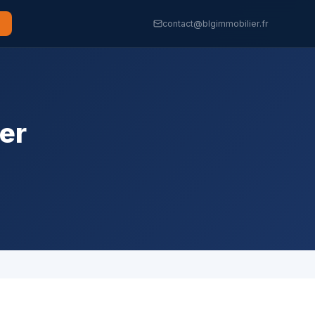
contact@blgimmobilier.fr
er