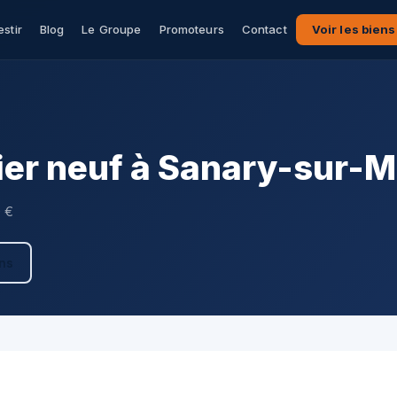
estir
Blog
Le Groupe
Promoteurs
Contact
Voir les biens
er neuf à Sanary-sur-M
0 €
ens