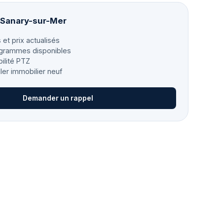
à Sanary-sur-Mer
 et prix actualisés
grammes disponibles
bilité PTZ
ller immobilier neuf
Demander un rappel