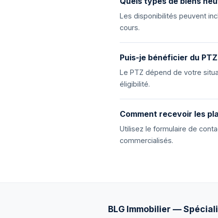
Quels types de biens neu
Les disponibilités peuvent i
cours.
Puis-je bénéficier du PTZ
Le PTZ dépend de votre situat
éligibilité.
Comment recevoir les pla
Utilisez le formulaire de con
commercialisés.
BLG Immobilier — Spéciali