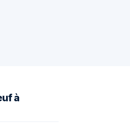
euf à