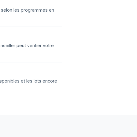
ns selon les programmes en
eiller peut vérifier votre
sponibles et les lots encore