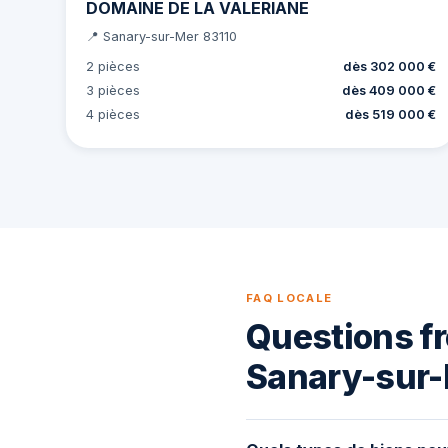
DOMAINE DE LA VALERIANE
📍 Sanary-sur-Mer 83110
2 pièces
dès 302 000 €
3 pièces
dès 409 000 €
4 pièces
dès 519 000 €
FAQ LOCALE
Questions fr
Sanary-sur