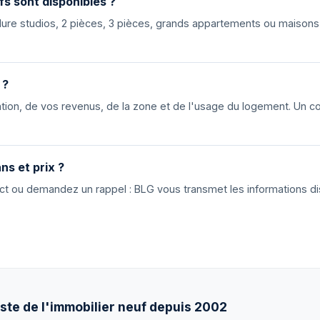
fs sont disponibles ?
nclure studios, 2 pièces, 3 pièces, grands appartements ou maiso
 ?
ion, de vos revenus, de la zone et de l'usage du logement. Un cons
ns et prix ?
tact ou demandez un rappel : BLG vous transmet les informations di
ste de l'immobilier neuf depuis 2002